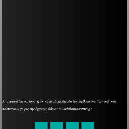
Απαγορεύεται η μερική ή ολική αναδημοσίευση των άρθρων και των οπτικών
πολυμέσων χωρίς την έγγραφη άδεια του kefaloniastatus.gr
kefaloniastatus@gmail.com