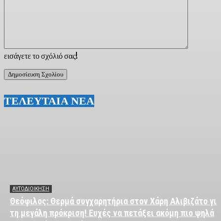
εισάγετε το σχόλιό σας!
ΤΕΛΕΥΤΑΙΑ ΝΕΑ
ΑΥΤΟΔΙΟΙΚΗΣΗ
Θεόφιλος: Θερμά συγχαρητήρια στον Χάρη Αλιβιζάτο για
τη μεγάλη πρόκριση! Ευχές να πετάξει ακόμη πιο ψηλά