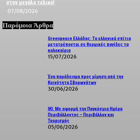
στον μεγάλο τελικό!
07/08/2026
Παρόμοια Άρθρα
Greenpeace Ελλάδας: Τα ελληνικά σπίτια
μετατρέπονται σε θερμικές παγίδες τα
καλοκαίρια
15/07/2026
Ένα παράδειγμα προς μίμηση από την
Κοινότητα Σβορωνάτων
30/06/2026
IKI: Με αφορμή την Παγκόσμια Ημέρα
Περιβάλλοντος – Περιβάλλον και
Τουρισμός
05/06/2026