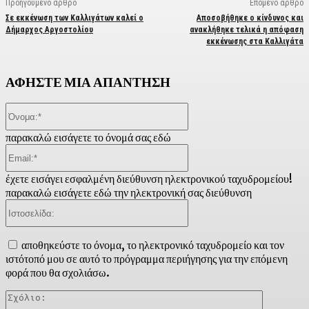
Προηγούμενο άρθρο
Επόμενο άρθρο
Σε εκκένωση των Καλλιγάτων καλεί ο
Αποσοβήθηκε ο κίνδυνος και
Δήμαρχος Αργοστολίου
ανακλήθηκε τελικά η απόφαση
εκκένωσης στα Καλλιγάτα
ΑΦΗΣΤΕ ΜΙΑ ΑΠΑΝΤΗΣΗ
Όνομα:*
παρακαλώ εισάγετε το όνομά σας εδώ
Email:*
έχετε εισάγει εσφαλμένη διεύθυνση ηλεκτρονικού ταχυδρομείου!
παρακαλώ εισάγετε εδώ την ηλεκτρονική σας διεύθυνση
Ιστοσελίδα:
αποθηκεύστε το όνομα, το ηλεκτρονικό ταχυδρομείο και τον
ιστότοπό μου σε αυτό το πρόγραμμα περιήγησης για την επόμενη
φορά που θα σχολιάσω.
Σχόλιο: