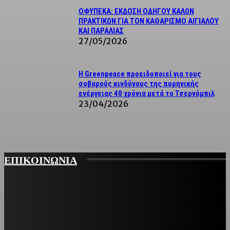
ΟΦΥΠΕΚΑ: ΕΚΔΟΣΗ ΟΔΗΓΟΥ ΚΑΛΩΝ
ΠΡΑΚΤΙΚΩΝ ΓΙΑ ΤΟΝ ΚΑΘΑΡΙΣΜΟ ΑΙΓΙΑΛΟΥ
ΚΑΙ ΠΑΡΑΛΙΑΣ
27/05/2026
Η Greenpeace προειδοποιεί για τους
σοβαρούς κινδύνους της πυρηνικής
ενέργειας 40 χρόνια μετά το Τσερνόμπιλ
23/04/2026
ΕΠΙΚΟΙΝΩΝΙΑ