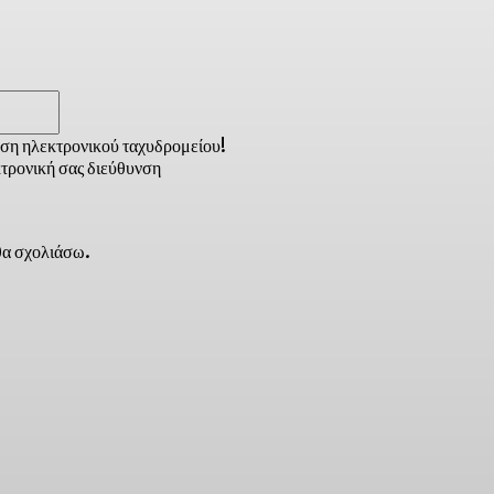
Email:*
νση ηλεκτρονικού ταχυδρομείου!
τρονική σας διεύθυνση
 θα σχολιάσω.