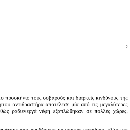
0
 προσκήνιο τους σοβαρούς και διαρκείς κινδύνους της
αρτου αντιδραστήρα αποτέλεσε μία από τις μεγαλύτερες
αθώς ραδιενεργά νέφη εξαπλώθηκαν σε πολλές χώρες,
 θανάτους που συνδέονται με μορφές καρκίνου, αλλά και