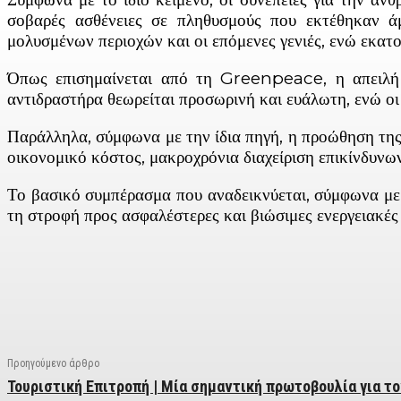
σοβαρές ασθένειες σε πληθυσμούς που εκτέθηκαν άμ
μολυσμένων περιοχών και οι επόμενες γενιές, ενώ εκατο
Όπως επισημαίνεται από τη Greenpeace, η απειλή 
αντιδραστήρα θεωρείται προσωρινή και ευάλωτη, ενώ οι 
Παράλληλα, σύμφωνα με την ίδια πηγή, η προώθηση της 
οικονομικό κόστος, μακροχρόνια διαχείριση επικίνδυνω
Το βασικό συμπέρασμα που αναδεικνύεται, σύμφωνα με 
τη στροφή προς ασφαλέστερες και βιώσιμες ενεργειακές 
Facebook
X
Linkedin
Email
Vi
Προηγούμενο άρθρο
Τουριστική Επιτροπή | Μία σημαντική πρωτοβουλία για το