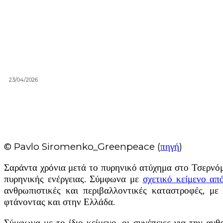
23/04/2026
© Pavlo Siromenko_Greenpeace (
πηγή
)
Σαράντα χρόνια μετά το πυρηνικό ατύχημα στο Τσερνό
πυρηνικής ενέργειας. Σύμφωνα με
σχετικό κείμενο α
ανθρωπιστικές και περιβαλλοντικές καταστροφές, μ
φτάνοντας και στην Ελλάδα.
Σύμφωνα με το ίδιο κείμενο, οι συνέπειες για την ανθ