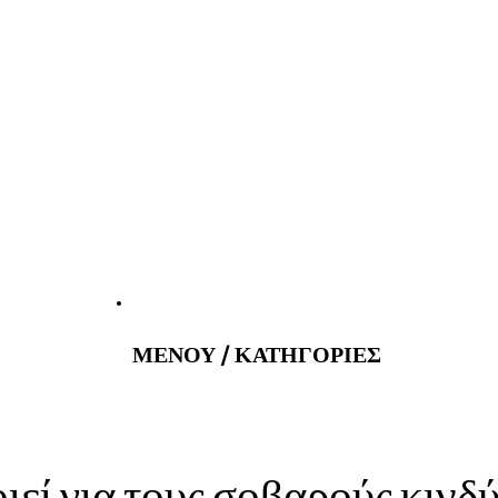
tatus@gmail.com
Εφημερεύοντα
ΜΕΝΟΥ / ΚΑΤΗΓΟΡΙΕΣ
ί για τους σοβαρούς κινδύ