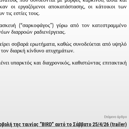
καν οι εργαζόμενοι αποκατάστασης, οι κάτοικοι των
 τις εστίες τους.
ασκευή (“σαρκοφάγος”) γύρω από τον κατεστραμμένο
νέων διαρροών ραδιενέργειας.
εγείρει σοβαρά ερωτήματα, καθώς συνοδεύεται από υψηλό
 τον διαρκή κίνδυνο ατυχημάτων.
νει υπαρκτός και διαχρονικός, καθιστώντας επιτακτική
Επόμενο άρθρο
βολή της ταινίας “BIRD” αυτό το Σάββατο 25/4/26 (trailer)