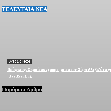
ΤΕΛΕΥΤΑΙΑ ΝΕΑ
ΑΥΤΟΔΙΟΙΚΗΣΗ
Θεόφιλος: Θερμά συγχαρητήρια στον Χάρη Αλιβιζάτο γι
07/08/2026
Παρόμοια Άρθρα