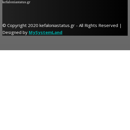
kefaloniastatus.gr
© Copyright 2020 kefaloniastatus.gr - All Rights Reserved |
Designed by
MySystemLand