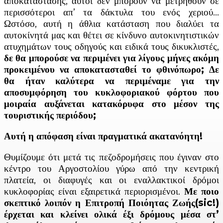
αποκατάστασης, αυτοί δεν μπορούν να μετρηθούν σε
περισσότεροι απ’ τα δάκτυλα του ενός χεριού…
Ωστόσο, αυτή η άθλια κατάσταση που διαλύει τα
αυτοκίνητά μας και θέτει σε κίνδυνο αυτοκινητιστικών
ατυχημάτων τους οδηγούς και ειδικά τους δικυκλιστές,
δε θα μπορούσε να περιμένει για λίγους μήνες ακόμη
προκειμένου να αποκατασταθεί το φθινόπωρο; Δε
θα ήταν καλύτερα να περιμέναμε για την
αποσυμφόρηση του κυκλοφοριακού φόρτου που
μοιραία αυξάνεται κατακόρυφα στο μέσον της
τουριστικής περιόδου;
Αυτή η απόφαση είναι πραγματικά ακατανόητη!
Θυμίζουμε ότι μετά τις πεζοδρομήσεις που έγιναν στο
κέντρο του Αργοστολίου γύρω από την κεντρική
πλατεία, οι διαφυγές και οι εναλλακτικοί δρόμοι
κυκλοφορίας είναι εξαιρετικά περιορισμένοι.
Με ποιο
σκεπτικό λοιπόν η Επιτροπή Ποιόητας Ζωής(sic!)
έρχεται και κλείνει ολικά έξι δρόμους μέσα στ’