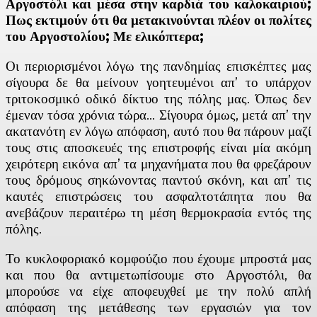
Αργοστόλι και μέσα στην καρδιά του καλοκαιριού;
Πως εκτιμούν ότι θα μετακινούνται πλέον οι πολίτες
του Αργοστολίου; Με ελικόπτερα;
Οι περιορισμένοι λόγω της πανδημίας επισκέπτες μας
σίγουρα δε θα μείνουν γοητευμένοι απ’ το υπάρχον
τριτοκοσμικό οδικό δίκτυο της πόλης μας. Όπως δεν
έμεναν τόσα χρόνια τώρα… Σίγουρα όμως, μετά απ’ την
ακατανότη εν λόγω απόφαση, αυτό που θα πάρουν μαζί
τους στις αποσκευές της επιστροφής είναι μία ακόμη
χειρότερη εικόνα απ’ τα μηχανήματα που θα φρεζάρουν
τους δρόμους σηκώνοντας παντού σκόνη, και απ’ τις
καυτές επιστρώσεις του ασφαλτοτάπητα που θα
ανεβάζουν περαιτέρω τη μέση θερμοκρασία εντός της
πόλης.
Το κυκλοφοριακό κομφούζιο που έχουμε μπροστά μας
και που θα αντιμετωπίσουμε στο Αργοστόλι, θα
μπορούσε να είχε αποφευχθεί με την πολύ απλή
απόφαση της μετάθεσης των εργασιών για τον