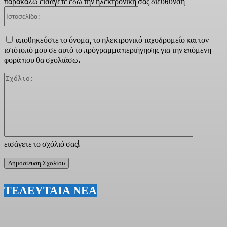
παρακαλώ εισάγετε εδώ την ηλεκτρονική σας διεύθυνση
Ιστοσελίδα:
αποθηκεύστε το όνομα, το ηλεκτρονικό ταχυδρομείο και τον
ιστότοπό μου σε αυτό το πρόγραμμα περιήγησης για την επόμενη
φορά που θα σχολιάσω.
Σχόλιο:
εισάγετε το σχόλιό σας!
ΤΕΛΕΥΤΑΙΑ ΝΕΑ