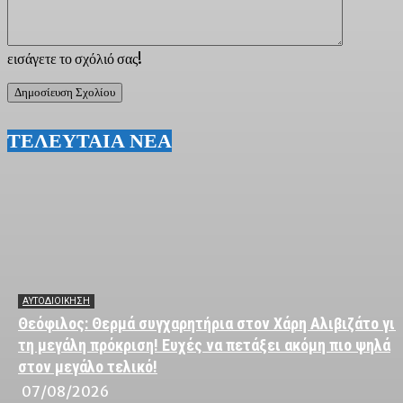
εισάγετε το σχόλιό σας!
ΤΕΛΕΥΤΑΙΑ ΝΕΑ
ΑΥΤΟΔΙΟΙΚΗΣΗ
Θεόφιλος: Θερμά συγχαρητήρια στον Χάρη Αλιβιζάτο για
τη μεγάλη πρόκριση! Ευχές να πετάξει ακόμη πιο ψηλά
στον μεγάλο τελικό!
07/08/2026