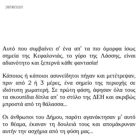
28/08/2020
Αυτό που συμβαίνει σ’ ένα απ’ τα πιο όμορφα ίσως
σημεία της Κεφαλονιάς, το γύρο της Λάσσης, είναι
αδιανότητο και ξεπερνά κάθε φαντασία!
Κάποιος ή κάποιοι ασυνείδητοι πήγαν και μετέτρεψαν,
πριν από 2 ή 3 μέρες, ένα σημείο της περιοχής σε
ιδιότυπη χωματερή. Σε πρώτη φάση, άφησαν όλα τους
τα σκουπίδια δίπλα απ’ το στύλο της ΔΕΗ και ακριβώς
μπροστά από τη θάλασσα…
Οι άνθρωποι του Δήμου, παρότι αγανάκτησαν μ’ αυτό
το θέαμα, έκαναν τη δουλειά τους και απομάκρυναν
αυτήν την ασχήμια από τη φύση μας…