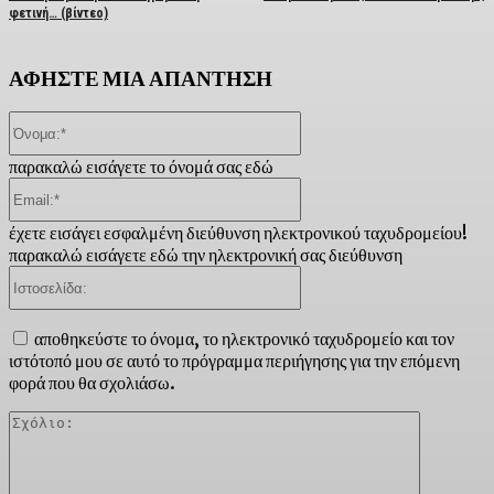
φετινή… (βίντεο)
ΑΦΗΣΤΕ ΜΙΑ ΑΠΑΝΤΗΣΗ
Όνομα:*
παρακαλώ εισάγετε το όνομά σας εδώ
Email:*
έχετε εισάγει εσφαλμένη διεύθυνση ηλεκτρονικού ταχυδρομείου!
παρακαλώ εισάγετε εδώ την ηλεκτρονική σας διεύθυνση
Ιστοσελίδα:
αποθηκεύστε το όνομα, το ηλεκτρονικό ταχυδρομείο και τον
ιστότοπό μου σε αυτό το πρόγραμμα περιήγησης για την επόμενη
φορά που θα σχολιάσω.
Σχόλιο: