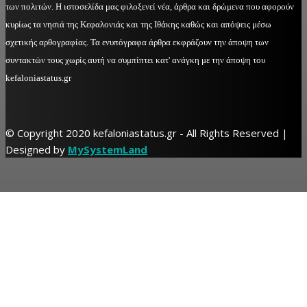
των πολιτών. Η ιστοσελίδα μας φιλοξενεί νέα, άρθρα και δρώμενα που αφορούν
κυρίως τα νησιά της Κεφαλονιάς και της Ιθάκης καθώς και απόψεις μέσω
σχετικής αρθογραφίας. Τα ενυπόγραφα άρθρα εκφράζουν την άποψη των
συντακτών τους χωρίς αυτή να συμπίπτει κατ' ανάγκη με την άποψη του
kefaloniastatus.gr
© Copyright 2020 kefaloniastatus.gr - All Rights Reserved |
Designed by
MySystemLand