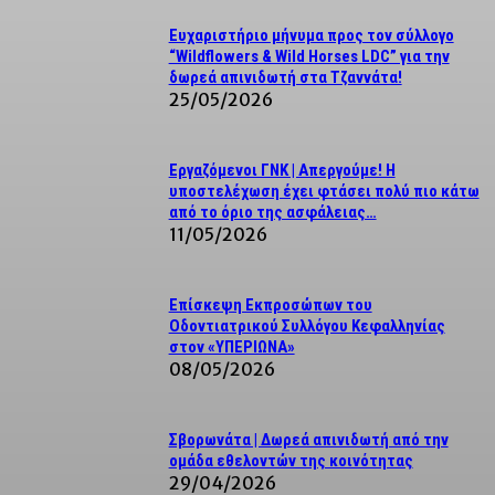
Ευχαριστήριο μήνυμα προς τον σύλλογο
“Wildflowers & Wild Horses LDC” για την
δωρεά απινιδωτή στα Τζαννάτα!
25/05/2026
Εργαζόμενοι ΓΝΚ | Απεργούμε! Η
υποστελέχωση έχει φτάσει πολύ πιο κάτω
από το όριο της ασφάλειας…
11/05/2026
Επίσκεψη Εκπροσώπων του
Οδοντιατρικού Συλλόγου Κεφαλληνίας
στον «ΥΠΕΡΙΩΝΑ»
08/05/2026
Σβορωνάτα | Δωρεά απινιδωτή από την
ομάδα εθελοντών της κοινότητας
29/04/2026