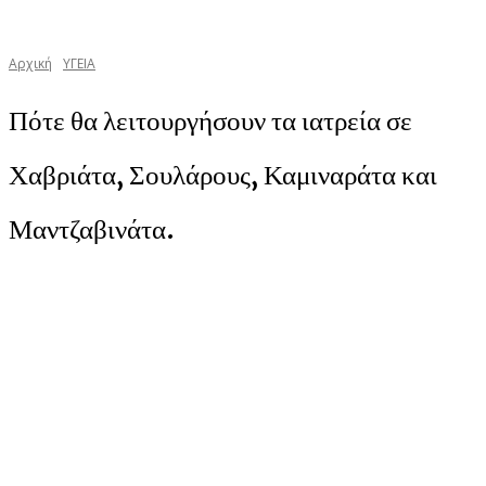
Αρχική
YΓΕΙΑ
Πότε θα λειτουργήσουν τα ιατρεία σε
Χαβριάτα, Σουλάρους, Καμιναράτα και
Μαντζαβινάτα.