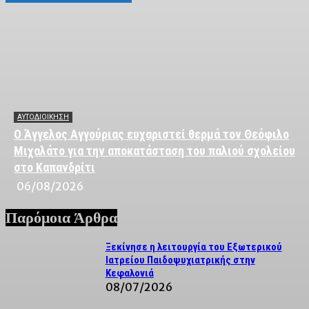
ΑΥΤΟΔΙΟΙΚΗΣΗ
Ο Άγγελος Αγγούριας ευχαριστεί θερμά τον Θεόφιλο
Μιχαλάτο για την αποκατάσταση του παλιού σχολείου
στο Καπανδρίτι
06/08/2026
Παρόμοια Άρθρα
Ξεκίνησε η λειτουργία του Εξωτερικού
Ιατρείου Παιδοψυχιατρικής στην
Κεφαλονιά
08/07/2026