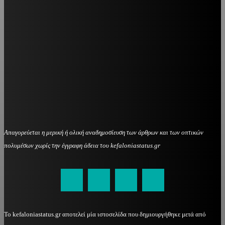
Απαγορεύεται η μερική ή ολική αναδημοσίευση των άρθρων και των οπτικών
πολυμέσων χωρίς την έγγραφη άδεια του kefaloniastatus.gr
kefaloniastatus@gmail.com
Το kefaloniastatus.gr αποτελεί μία ιστοσελίδα που δημιουργήθηκε μετά από