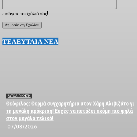
εισάγετε το σχόλιό σας!
ΤΕΛΕΥΤΑΙΑ ΝΕΑ
ΑΥΤΟΔΙΟΙΚΗΣΗ
Θεόφιλος: Θερμά συγχαρητήρια στον Χάρη Αλιβιζάτο για
τη μεγάλη πρόκριση! Ευχές να πετάξει ακόμη πιο ψηλά
στον μεγάλο τελικό!
07/08/2026