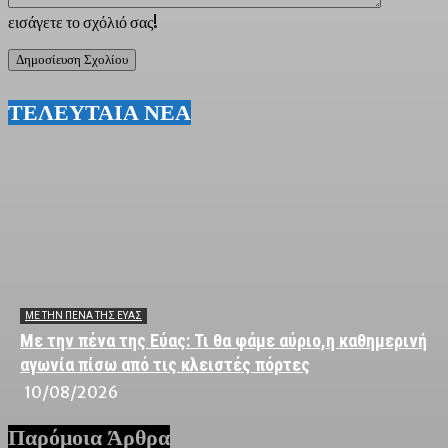
εισάγετε το σχόλιό σας!
ΤΕΛΕΥΤΑΙΑ ΝΕΑ
ΜΕ ΤΗΝ ΠΈΝΑ ΤΗΣ ΕΎΑΣ
Με την πένα της Εύας: Τι θα φάμε αύριο,η καθημερινή
αγωνία πίσω από τις κλειστές πόρτες
10/08/2026
Παρόμοια Άρθρα