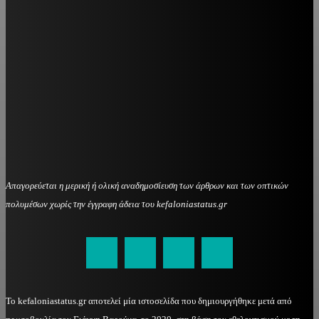
Απαγορεύεται η μερική ή ολική αναδημοσίευση των άρθρων και των οπτικών
πολυμέσων χωρίς την έγγραφη άδεια του kefaloniastatus.gr
kefaloniastatus@gmail.com
Το kefaloniastatus.gr αποτελεί μία ιστοσελίδα που δημιουργήθηκε μετά από