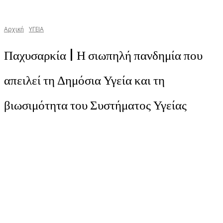
Αρχική
YΓΕΙΑ
Παχυσαρκία | Η σιωπηλή πανδημία που
απειλεί τη Δημόσια Υγεία και τη
βιωσιμότητα του Συστήματος Υγείας