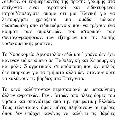
Διεθνώς, οι εφημερεύοντες της πρώτης γραμμής στα
επείγοντα είναι αγροτικοί και ειδικευόμενοι
ιατροί.Υπολογίστε ακόμα οτι μια Κλινική για να
λειτουργήσει χρειάζεται μια ομάδα ειδικών
πλαισιωμένη απο ειδικευόμενους που να τρέχουν ένα
κομμάτι των αιμοληψιών, του ιστορικού, των
συνταγογραφήσεων, των εξιτηρίων και της λοιπής
νοσοκομειακής ρουτίνας.
Το Νοσοκομείο Αργοστολίου εδώ και 1 χρόνο δεν έχει
κανέναν ειδικευόμενο σε Παθολογική και Χειρουργική
και μόλις 3 αγροτικούς σε απόσπαση που όχι απλώς
δεν επαρκούν για τα τμήματα αλλά δεν φτάνουν ούτε
να καλύψουν τις βάρδιες στα Επείγοντα.
Το κενό καλύπτονταν περιστασιακά με μετακίνηση
άλλων αγροτικών, Γεν . Ιατρών απο άλλες δομές του
νησιού και σπανιότερα από την ηπειρωτική Ελλάδα.
Τους τελευταίους όμως μήνες πληθαίνουν οι ημέρες
όπου δεν υπάρχει κανένας να καλύψει τις βάρδιες