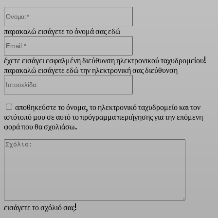
Όνομα:*
παρακαλώ εισάγετε το όνομά σας εδώ
Email:*
έχετε εισάγει εσφαλμένη διεύθυνση ηλεκτρονικού ταχυδρομείου!
παρακαλώ εισάγετε εδώ την ηλεκτρονική σας διεύθυνση
Ιστοσελίδα:
αποθηκεύστε το όνομα, το ηλεκτρονικό ταχυδρομείο και τον
ιστότοπό μου σε αυτό το πρόγραμμα περιήγησης για την επόμενη
φορά που θα σχολιάσω.
Σχόλιο:
εισάγετε το σχόλιό σας!