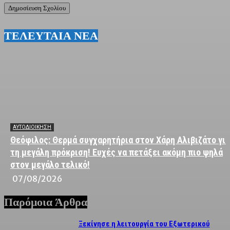
ΤΕΛΕΥΤΑΙΑ ΝΕΑ
ΑΥΤΟΔΙΟΙΚΗΣΗ
Θεόφιλος: Θερμά συγχαρητήρια στον Χάρη Αλιβιζάτο για
τη μεγάλη πρόκριση! Ευχές να πετάξει ακόμη πιο ψηλά
στον μεγάλο τελικό!
07/08/2026
Παρόμοια Άρθρα
Ξεκίνησε η λειτουργία του Εξωτερικού