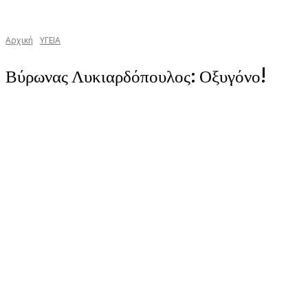
Αρχική
YΓΕΙΑ
Βύρωνας Λυκιαρδόπουλος: Οξυγόνο!