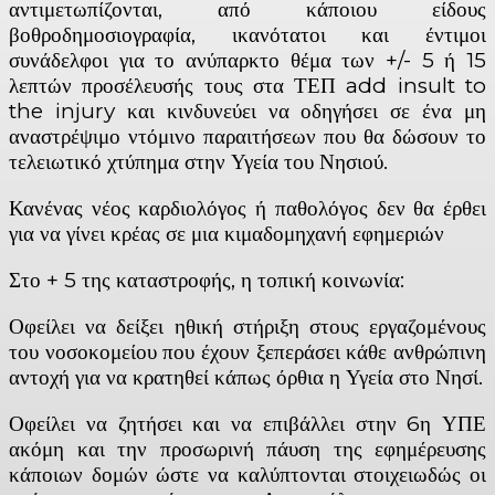
αντιμετωπίζονται, από κάποιου είδους
βοθροδημοσιογραφία, ικανότατοι και έντιμοι
συνάδελφοι για το ανύπαρκτο θέμα των +/- 5 ή 15
λεπτών προσέλευσής τους στα ΤΕΠ add insult to
the injury και κινδυνεύει να οδηγήσει σε ένα μη
αναστρέψιμο ντόμινο παραιτήσεων που θα δώσουν το
τελειωτικό χτύπημα στην Υγεία του Νησιού.
Κανένας νέος καρδιολόγος ή παθολόγος δεν θα έρθει
για να γίνει κρέας σε μια κιμαδομηχανή εφημεριών
Στο + 5 της καταστροφής, η τοπική κοινωνία:
Οφείλει να δείξει ηθική στήριξη στους εργαζομένους
του νοσοκομείου που έχουν ξεπεράσει κάθε ανθρώπινη
αντοχή για να κρατηθεί κάπως όρθια η Υγεία στο Νησί.
Οφείλει να ζητήσει και να επιβάλλει στην 6η ΥΠΕ
ακόμη και την προσωρινή πάυση της εφημέρευσης
κάποιων δομών ώστε να καλύπτονται στοιχειωδώς οι