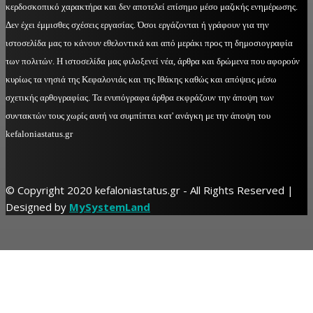
κερδοσκοπικό χαρακτήρα και δεν αποτελεί επίσημο μέσο μαζικής ενημέρωσης.
Δεν έχει έμμισθες σχέσεις εργασίας. Όσοι εργάζονται ή γράφουν για την
ιστοσελίδα μας το κάνουν εθελοντικά και από μεράκι προς τη δημοσιογραφία
των πολιτών. Η ιστοσελίδα μας φιλοξενεί νέα, άρθρα και δρώμενα που αφορούν
κυρίως τα νησιά της Κεφαλονιάς και της Ιθάκης καθώς και απόψεις μέσω
σχετικής αρθογραφίας. Τα ενυπόγραφα άρθρα εκφράζουν την άποψη των
συντακτών τους χωρίς αυτή να συμπίπτει κατ' ανάγκη με την άποψη του
kefaloniastatus.gr
© Copyright 2020 kefaloniastatus.gr - All Rights Reserved |
Designed by
MySystemLand