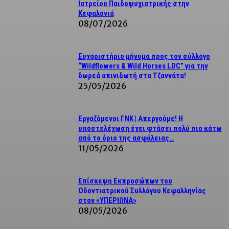
Ιατρείου Παιδοψυχιατρικής στην
Κεφαλονιά
08/07/2026
Ευχαριστήριο μήνυμα προς τον σύλλογο
“Wildflowers & Wild Horses LDC” για την
δωρεά απινιδωτή στα Τζαννάτα!
25/05/2026
Εργαζόμενοι ΓΝΚ | Απεργούμε! Η
υποστελέχωση έχει φτάσει πολύ πιο κάτω
από το όριο της ασφάλειας…
11/05/2026
Επίσκεψη Εκπροσώπων του
Οδοντιατρικού Συλλόγου Κεφαλληνίας
στον «ΥΠΕΡΙΩΝΑ»
08/05/2026