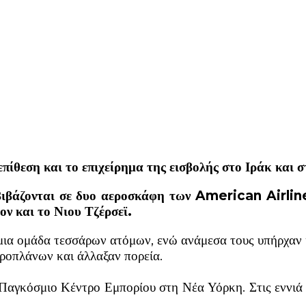
επίθεση και το επιχείρημα της εισβολής στο Ιράκ και
ιβιβάζονται σε δυο αεροσκάφη των American Airlin
ν και το Νιου Τζέρσεϊ.
μια ομάδα τεσσάρων ατόμων, ενώ ανάμεσα τους υπήρχαν κ
εροπλάνων και άλλαξαν πορεία.
Παγκόσμιο Κέντρο Εμπορίου στη Νέα Υόρκη. Στις εννιά 