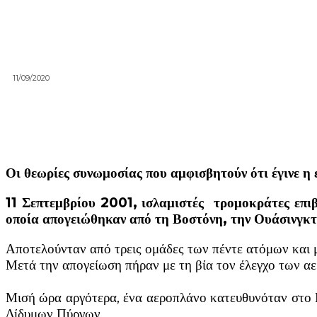
11/09/2020
Οι θεωρίες συνωμοσίας που αμφισβητούν ότι έγινε η 
11 Σεπτεμβρίου 2001, ισλαμιστές τρομοκράτες επ
οποία απογειώθηκαν από τη Βοστόνη, την Ουάσινγκτο
Αποτελούνταν από τρεις ομάδες των πέντε ατόμων και 
Μετά την απογείωση πήραν με τη βία τον έλεγχο των α
Μισή ώρα αργότερα, ένα αεροπλάνο κατευθυνόταν στο 
Δίδυμων Πύργων.