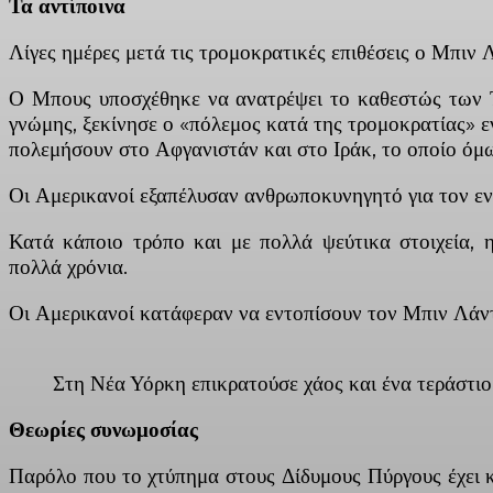
Τα αντίποινα
Λίγες ημέρες μετά τις τρομοκρατικές επιθέσεις ο Μπιν 
Ο Μπους υποσχέθηκε να ανατρέψει το καθεστώς των Τα
γνώμης, ξεκίνησε ο «πόλεμος κατά της τρομοκρατίας» ε
πολεμήσουν στο Αφγανιστάν και στο Ιράκ, το οποίο όμως
Οι Αμερικανοί εξαπέλυσαν ανθρωποκυνηγητό για τον ε
Κατά κάποιο τρόπο και με πολλά ψεύτικα στοιχεία, η 
πολλά χρόνια.
Οι Αμερικανοί κατάφεραν να εντοπίσουν τον Μπιν Λάντ
Στη Νέα Υόρκη επικρατούσε χάος και ένα τεράστ
Θεωρίες συνωμοσίας
Παρόλο που το χτύπημα στους Δίδυμους Πύργους έχει κ