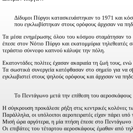
Δίδυμοι Πύργοι κατασκευάστηκαν το 1971 και κόσ
που εγκλωβίστηκαν στους ορόφους άρχισαν να πηδ
Τα μέσα ενημέρωσης όλου του κόσμου σταμάτησαν το π
έπεσε στον Νότιο Πύργο και εκατομμύρια τηλεθεατές σ
τεράστιο σύννεφο καπνού κάλυψε την πόλη.
Εκατοντάδες πολίτες έχασαν ακαριαία τη ζωή τους, ενώ
Τα σωστικά συνεργεία κατέφθασαν στο σημείο για να σβ
εγκλωβιστεί στους ψηλούς ορόφους και άρχισαν να πηδο
Το Πεντάγωνο μετά την επίθεση του αεροσκάφους
Η σύγκρουση προκάλεσε ρήξη στις κεντρικές κολόνες τω
Παράλληλα, οι υπόλοιποι αεροπειρατές είχαν πάρει υπό
Μισή ώρα αργότερα, η μία πτήση έπεσε στο Πεντάγωνο 
Οι επιβάτες του τέταρτου αεροσκάφους έμαθαν από τηλ