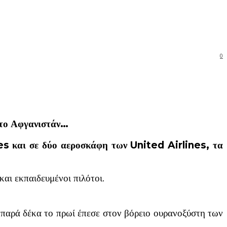
0
 στο Αφγανιστάν…
es και σε δύο αεροσκάφη των United Airlines, τα
αι εκπαιδευμένοι πιλότοι.
παρά δέκα το πρωί έπεσε στον βόρειο ουρανοξύστη των