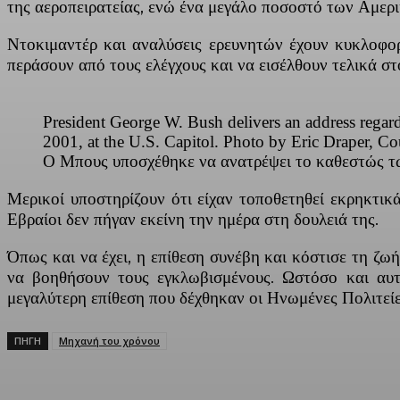
της αεροπειρατείας, ενώ ένα μεγάλο ποσοστό των Αμερι
Ντοκιμαντέρ και αναλύσεις ερευνητών έχουν κυκλοφορ
περάσουν από τους ελέγχους και να εισέλθουν τελικά σ
President George W. Bush delivers an address regardi
2001, at the U.S. Capitol. Photo by Eric Draper, Co
Ο Μπους υποσχέθηκε να ανατρέψει το καθεστώς των
Μερικοί υποστηρίζουν ότι είχαν τοποθετηθεί εκρηκτικ
Εβραίοι δεν πήγαν εκείνη την ημέρα στη δουλειά της.
Όπως και να έχει, η επίθεση συνέβη και κόστισε τη ζω
να βοηθήσουν τους εγκλωβισμένους. Ωστόσο και αυτο
μεγαλύτερη επίθεση που δέχθηκαν οι Ηνωμένες Πολιτεί
ΠΗΓΗ
Μηχανή του χρόνου
Facebook
X
Linkedin
Email
Vi