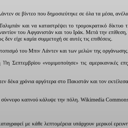
Λάντεν σε βίντεο που δημοσιεύτηκε σε όλα τα μέσα, ανέλα
λιμπάν και να καταστρέψει το τρομοκρατικό δίκτυο τ
ναντίον του Αφγανιστάν και του Ιράκ. Μετά την επίθεση
 δεν είχε καμία συμμετοχή σε αυτές τις επιθέσεις.
ντοπισμό του Μπιν Λάντεν και των μελών της οργάνωσης
11η Σεπτεμβρίου «νομιμοποίησε» τις αμερικανικές επι
εν δέκα χρόνια αργότερα στο Πακιστάν και τον εκτέλεσα
ιο σύννεφο καπνού κάλυψε την πόλη. Wikimedia Common
αταγραφεί με κάθε λεπτομέρεια υπάρχουν μερικοί ερευν