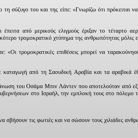
τη σύζυγο του και της είπε: «Γνωρίζω ότι πρόκειται ν
οι έπειτα από μερικούς ελιγμούς έριξαν το τέταρτο 
κότερο τρομοκρατικό χτύπημα της ανθρωπότητας μόλις εί
: «Οι τρομοκρατικές επιθέσεις μπορεί να ταρακούνησ
ε καταγωγή από τη Σαουδική Αραβία και τα αραβικά έ
γάνωση του Οσάμα Μπιν Λάντεν που αποτελούταν από εξτ
κυβερνήσεων στο Ισραήλ, την εμπλοκή τους στο πόλεμο 
α σβήσουν τις φωτιές και να σώσουν τους χιλιάδες ανθρώ