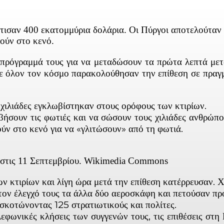
τισαν 400 εκατομμύρια δολάρια. Οι Πύργοι αποτελούταν
ούν στο κενό.
ρόγραμμά τους για να μεταδώσουν τα πρώτα λεπτά μετά
ε όλον τον κόσμο παρακολούθησαν την επίθεση σε πραγ
 χιλιάδες εγκλωβίστηκαν στους ορόφους των κτιρίων.
ήσουν τις φωτιές και να σώσουν τους χιλιάδες ανθρώπου
ύν στο κενό για να «γλιτώσουν» από τη φωτιά.
 στις 11 Σεπτεμβρίου. Wikimedia Commons
ν κτιρίων και λίγη ώρα μετά την επίθεση κατέρρευσαν. 
 τον έλεγχό τους τα άλλα δύο αεροσκάφη και πετούσαν π
σκοτώνοντας 125 στρατιωτικούς και πολίτες.
εφωνικές κλήσεις των συγγενών τους, τις επιθέσεις στ