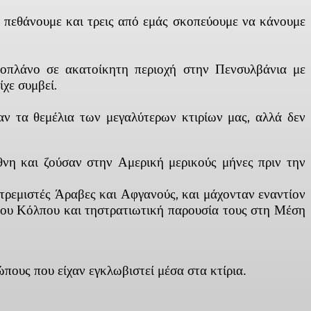
α πεθάνουμε και τρεις από εμάς σκοπεύουμε να κάνουμε
αεροπλάνο σε ακατοίκητη περιοχή στην Πενσυλβάνια με
χε συμβεί.
αν τα θεμέλια των μεγαλύτερων κτιρίων μας, αλλά δεν
θνη και ζούσαν στην Αμερική μερικούς μήνες πριν την
ρεμιστές Άραβες και Αφγανούς, και μάχονταν εναντίον
του Κόλπου και τηστρατιωτική παρουσία τους στη Μέση
πους που είχαν εγκλωβιστεί μέσα στα κτίρια.