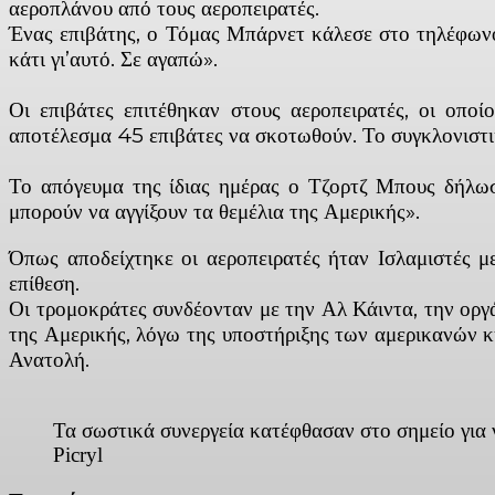
αεροπλάνου από τους αεροπειρατές.
Ένας επιβάτης, ο Τόμας Μπάρνετ κάλεσε στο τηλέφωνο 
κάτι γι’αυτό. Σε αγαπώ».
Οι επιβάτες επιτέθηκαν στους αεροπειρατές, οι οποί
αποτέλεσμα 45 επιβάτες να σκοτωθούν. Το συγκλονιστι
Το απόγευμα της ίδιας ημέρας ο Τζορτζ Μπους δήλωσε
μπορούν να αγγίξουν τα θεμέλια της Αμερικής».
Όπως αποδείχτηκε οι αεροπειρατές ήταν Ισλαμιστές μ
επίθεση.
Οι τρομοκράτες συνδέονταν με την Αλ Κάιντα, την ορ
της Αμερικής, λόγω της υποστήριξης των αμερικανών 
Ανατολή.
Τα σωστικά συνεργεία κατέφθασαν στο σημείο για ν
Picryl