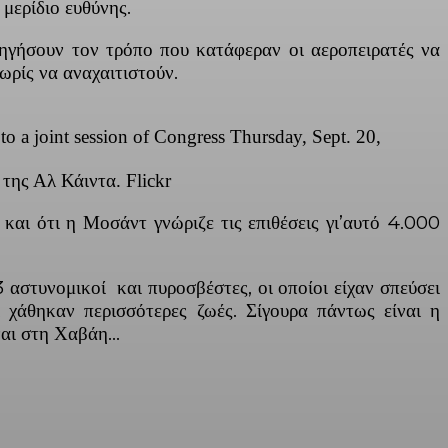
μερίδιο ευθύνης.
ξηγήσουν τον τρόπο που κατάφεραν οι αεροπειρατές να
ωρίς να αναχαιτιστούν.
to a joint session of Congress Thursday, Sept. 20,
της Αλ Κάιντα. Flickr
και ότι η Μοσάντ γνώριζε τις επιθέσεις γι’αυτό 4.000
 αστυνομικοί και πυροσβέστες, οι οποίοι είχαν σπεύσει
 χάθηκαν περισσότερες ζωές. Σίγουρα πάντως είναι η
ίναι στη Χαβάη…