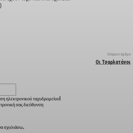
)
Επόμενο άρθρο
Οι Τσαρλατάνοι
Email:*
νση ηλεκτρονικού ταχυδρομείου!
τρονική σας διεύθυνση
 θα σχολιάσω.