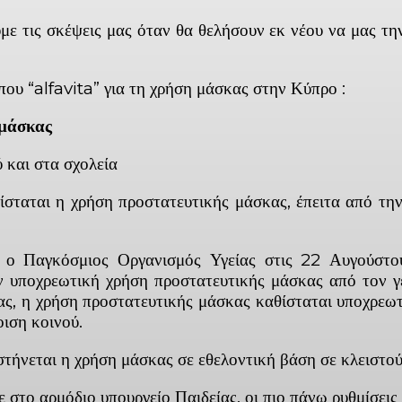
υμε τις σκέψεις μας όταν θα θελήσουν εκ νέου να μας τ
που “alfavita” για τη χρήση μάσκας στην Κύπρο :
 μάσκας
 και στα σχολεία
ίσταται η χρήση προστατευτικής μάσκας, έπειτα από τη
ε ο Παγκόσμιος Οργανισμός Υγείας στις 22 Αυγούστ
ην υποχρεωτική χρήση προστατευτικής μάσκας από τον 
ας, η χρήση προστατευτικής μάσκας καθίσταται υποχρεωτ
ιση κοινού.
 συστήνεται η χρήση μάσκας σε εθελοντική βάση σε κλειστ
 στο αρμόδιο υπουργείο Παιδείας, οι πιο πάνω ρυθμίσεις 