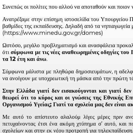
Συνεπώς οι πολίτες που αλλού να αποταθούν και ποιον ν
Ανατρέξαμε στην επίσημη ιστοσελίδα του Υπουργείου Π
βαθμίδες της εκπαίδευσης. Δηλαδή από τα νηπιαγωγεία μ
(https://www.minedu.gov.gr/domes)
Ωστόσο, μεγάλο προβληματισμό και ανασφάλεια προκαλεί
ότι
σύμφωνα με τις νέες αναθεωρημένες οδηγίες του 
τα 12 έτη και άνω
.
Σύμφωνα μάλιστα με πληθώρα δημοσιευμάτων, η αδελφή χ
να ανοίγουν με υποχρεωτική τη μάσκα από την πρώτη τ
Στην Ελλάδα γιατί δεν εισακούγονται και γιατί δ
θεωρεί ότι το κύρος και οι γνώσεις της Εθνικής Ε
Οργανισμού Υγείας;
Γιατί τα σχολεία μας δεν είναι 
Με αυτό το απίστευτο αλαλούμ λίγες μέρες πριν ανοί
πετυχαίνοντας έτσι ένα ακόμη χτύπημα σ’ αυτό, και 
σχολείων και στην εκ νέου προτροπή για τηλεκπαίδευσ