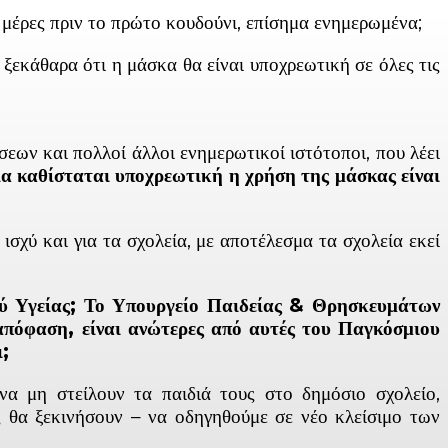
ς μέρες πριν το πρώτο κουδούνι, επίσημα ενημερωμένα;
εκάθαρα ότι η μάσκα θα είναι υποχρεωτική σε όλες τις
εων και πολλοί άλλοι ενημερωτικοί ιστότοποι, που λέει
ία καθίσταται υποχρεωτική η χρήση της μάσκας είναι
σχύ και για τα σχολεία, με αποτέλεσμα τα σχολεία εκεί
μού Υγείας; Το Υπουργείο Παιδείας & Θρησκευμάτων
 απόφαση, είναι ανώτερες από αυτές του Παγκόσμιου
ι;
 να μη στείλουν τα παιδιά τους στο δημόσιο σχολείο,
ς θα ξεκινήσουν – να οδηγηθούμε σε νέο κλείσιμο των