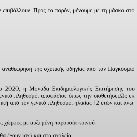
ην επιβάλλουν. Προς το παρόν, μένουμε με τη μάσκα στο
ν αναθεώρηση της σχετικής οδηγίας από τον Παγκόσμιο
ου 2020, η Μονάδα Επιδημιολογικής Επιτήρησης του
γενικό πληθυσμό, αποφάσισε όπως την υιοθετήσει.Ως εκ
ική από τον γενικό πληθυσμό, ηλικίας 12 ετών και άνω,
ούς χώρους με αυξημένη παρουσία κοινού.
θα έχουν ισχύ και στα σχολεία.