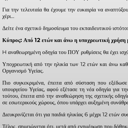
Για την τελευταία θα έχουμε την ευκαιρία να αναπτύξο
χέρι…
Δείτε ένα σχετικό δημοσίευμα του εκπαιδευτικού ιστότο
Κύπρος: Από 12 ετών και άνω η υποχρεωτική χρήση
H αναθεωρημένη οδηγία του ΠΟΥ ρυθμίσεις θα έχει ισχύ
Υποχρεωτική από την ηλικία των 12 ετών και άνω καθ
Οργανισμό Υγείας.
Πιο συγκεκριμένα, έπειτα από σύσταση που εξέδωσ
υπουργείου Υγείας, αφού εξέτασε τη νέα οδηγία για τ
τούτου, έπειτα από την αναθεώρηση της σχετικής οδηγί
σε εσωτερικούς χώρους, όπου υπάρχει αυξημένη συνάθρο
Διευκρινίζεται ότι για παιδιά ηλικίας 6 μέχρι 12 ετών
Τέλος, σημειώνεται ότι, μετά από ενημέρωση που δόθηκε