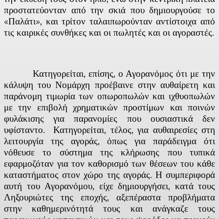
προστατεύονταν από την σκιά που δημιουργούσε το
«Παλάτι», και τρίτον ταλαιπωρούνταν αντίστοιχα από
τις καιρικές συνθήκες και οι πωλητές και οι αγοραστές.
Κατηγορείται, επίσης, ο Αγορανόμος ότι με την
κάλυψη του Νομάρχη προέβαινε στην αυθαίρετη και
παράνομη τιμωρία των οπωροπωλών και ιχθυοπωλών
με την επιβολή χρηματικών προστίμων και ποινών
φυλάκισης για παρανομίες που ουσιαστικά δεν
υφίσταντο. Κατηγορείται, τέλος, για αυθαιρεσίες στη
λειτουργία της αγοράς, όπως για παράδειγμα ότι
νόθευσε το σύστημα της κλήρωσης που τυπικά
εφαρμοζόταν για τον καθορισμό των θέσεων του κάθε
καταστήματος στον χώρο της αγοράς. Η συμπεριφορά
αυτή του Αγορανόμου, είχε δημιουργήσει, κατά τους
Ληξουριώτες της εποχής, αξεπέραστα προβλήματα
στην καθημερινότητά τους και ανάγκαζε τους