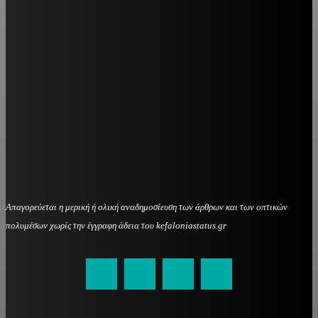
Απαγορεύεται η μερική ή ολική αναδημοσίευση των άρθρων και των οπτικών
πολυμέσων χωρίς την έγγραφη άδεια του kefaloniastatus.gr
kefaloniastatus@gmail.com