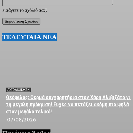
εισάγετε το σχόλιό σας!
ΤΕΛΕΥΤΑΙΑ ΝΕΑ
ΑΥΤΟΔΙΟΙΚΗΣΗ
Θεόφιλος: Θερμά συγχαρητήρια στον Χάρη Αλιβιζάτο για
τη μεγάλη πρόκριση! Ευχές να πετάξει ακόμη πιο ψηλά
στον μεγάλο τελικό!
07/08/2026