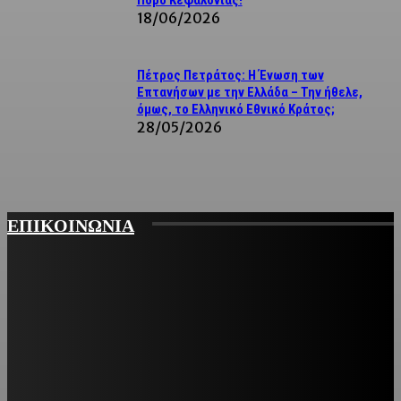
18/06/2026
Πέτρος Πετράτος: Η Ένωση των
Επτανήσων με την Ελλάδα – Την ήθελε,
όμως, το Ελληνικό Εθνικό Κράτος;
28/05/2026
ΕΠΙΚΟΙΝΩΝΙΑ