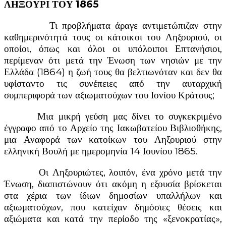
ΛΗΞΟΥΡΙ ΤΟΥ 1865
Τι προβλήματα άραγε αντιμετώπιζαν στην
καθημερινότητά τους οι κάτοικοι του Ληξουριού, οι
οποίοι, όπως και όλοι οι υπόλοιποι Επτανήσιοι,
περίμεναν ότι μετά την Ένωση των νησιών με την
Ελλάδα (1864) η ζωή τους θα βελτιωνόταν και δεν θα
υφίσταντο τις συνέπειες από την αυταρχική
συμπεριφορά των αξιωματούχων του Ιονίου Κράτους;
Μια μικρή γεύση μας δίνει το συγκεκριμένο
έγγραφο από το Αρχείο της Ιακωβατείου Βιβλιοθήκης,
μια Αναφορά των κατοίκων του Ληξουριού στην
ελληνική Βουλή με ημερομηνία 14 Ιουνίου 1865.
Οι Ληξουριώτες, λοιπόν, ένα χρόνο μετά την
Ένωση, διαπιστώνουν ότι ακόμη η εξουσία βρίσκεται
στα χέρια των ίδιων δημοσίων υπαλλήλων και
αξιωματούχων, που κατείχαν δημόσιες θέσεις και
αξιώματα και κατά την περίοδο της «ξενοκρατίας»,