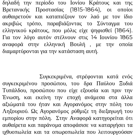
δηλαδή την περίοδο του Ιονίου Κράτους και της
Βρετανικής Προστασίας (1815-1864), οι οποίοι
αυθαιρετούν και καταπιέζουν τον λαό με τον ίδιο
ακριβώς τρόπο, παραβιάζοντας το Σύνταγμα του
ελληνικού κράτους, που μόλις είχε ψηφισθεί (1864).
Για τον λόγο αυτόν στέλνουν στις 14 Ιουνίου 1865
αναφορά στην ελληνική Βουλή , με την οποία
διαμαρτύρονται για την κατάσταση αυτή.
Συγκεκριμένα, στρέφονται κατά ενός
συγκεκριμένου προσώπου, του δρα Παύλου Ξυδιά
Τυπάλδου, προσώπου που είχε εξουσία και πριν την
Ένωση, και εκείνη την εποχή ανάμεσα στα άλλα
αξιώματά του ήταν και Αγορανόμος στην πόλη του
Ληξουριού. Ως Αγορανόμος ρύθμιζε τη διεξαγωγή του
εμπορίου στην πόλη. Στην Αναφορά κατηγορείται ότι
αυθαίρετα και παράνομα αποφάσισε να καταργήσει τα
ιχθυοπωλεία και τα οπωροπωλεία που λειτουργούσαν