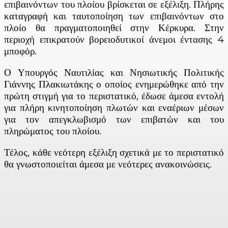
επιβαινόντων του πλοίου βρίσκεται σε εξέλιξη. Πλήρης
καταγραφή και ταυτοποίηση των επιβαινόντων στο
πλοίο θα πραγματοποιηθεί στην Κέρκυρα. Στην
περιοχή επικρατούν βορειοδυτικοί άνεμοι έντασης 4
μποφόρ.
Ο Υπουργός Ναυτιλίας και Νησιωτικής Πολιτικής
Γιάννης Πλακιωτάκης ο οποίος ενημερώθηκε από την
πρώτη στιγμή για το περιστατικό, έδωσε άμεσα εντολή
για πλήρη κινητοποίηση πλωτών και εναέριων μέσων
για τον απεγκλωβισμό των επιβατών και του
πληρώματος του πλοίου.
Τέλος, κάθε νεότερη εξέλιξη σχετικά με το περιστατικό
θα γνωστοποιείται άμεσα με νεότερες ανακοινώσεις.
Facebook
X
Linkedin
Email
Vi