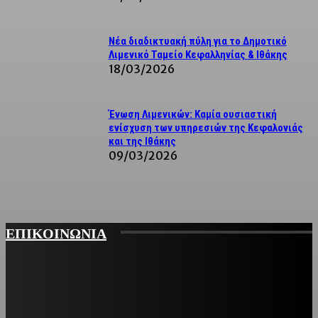
Νέα διαδικτυακή πύλη για το Δημοτικό
Λιμενικό Ταμείο Κεφαλληνίας & Ιθάκης
18/03/2026
Ένωση Λιμενικών: Καμία ουσιαστική
ενίσχυση των υπηρεσιών της Κεφαλονιάς
και της Ιθάκης
09/03/2026
ΕΠΙΚΟΙΝΩΝΙΑ