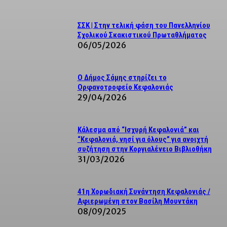
ΣΣΚ | Στην τελική φάση του Πανελληνίου
Σχολικού Σκακιστικού Πρωταθλήματος
06/05/2026
Ο Δήμος Σάμης στηρίζει το
Ορφανοτροφείο Κεφαλονιάς
29/04/2026
Κάλεσμα από “Ισχυρή Κεφαλονιά” και
“Κεφαλονιά, νησί για όλους” για ανοιχτή
συζήτηση στην Κοργιαλένειο Βιβλιοθήκη
31/03/2026
41η Χορωδιακή Συνάντηση Κεφαλονιάς /
Αφιερωμένη στον Βασίλη Μουντάκη
08/09/2025