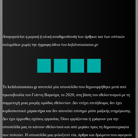
Απαγορεύεται η μερική ή ολική αναδημοσίευση των άρθρων και των οπτικών
πολυμέσων χωρίς την έγγραφη άδεια του kefaloniastatus.gr
kefaloniastatus@gmail.com
Το kefaloniastatus.gr αποτελεί μία ιστοσελίδα που δημιουργήθηκε μετά από
πρωτοβουλία του Γιάννη Βαρούχα, το 2020, στη βάση του εθελοντισμού με τη
συμμετοχή μιας μικρής ομάδας εθελοντών. Δεν ενέχει επιτήδευμα, δεν έχει
κερδοσκοπικό χαρακτήρα και δεν αποτελεί επίσημο μέσο μαζικής ενημέρωσης.
Δεν έχει έμμισθες σχέσεις εργασίας. Όσοι εργάζονται ή γράφουν για την
ιστοσελίδα μας το κάνουν εθελοντικά και από μεράκι προς τη δημοσιογραφία
των πολιτών. Η ιστοσελίδα μας φιλοξενεί νέα, άρθρα και δρώμενα που αφορούν