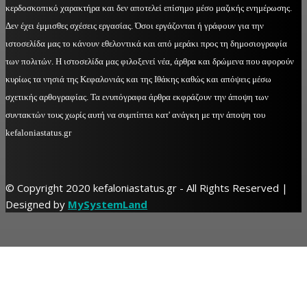
κερδοσκοπικό χαρακτήρα και δεν αποτελεί επίσημο μέσο μαζικής ενημέρωσης.
Δεν έχει έμμισθες σχέσεις εργασίας. Όσοι εργάζονται ή γράφουν για την
ιστοσελίδα μας το κάνουν εθελοντικά και από μεράκι προς τη δημοσιογραφία
των πολιτών. Η ιστοσελίδα μας φιλοξενεί νέα, άρθρα και δρώμενα που αφορούν
κυρίως τα νησιά της Κεφαλονιάς και της Ιθάκης καθώς και απόψεις μέσω
σχετικής αρθογραφίας. Τα ενυπόγραφα άρθρα εκφράζουν την άποψη των
συντακτών τους χωρίς αυτή να συμπίπτει κατ' ανάγκη με την άποψη του
kefaloniastatus.gr
© Copyright 2020 kefaloniastatus.gr - All Rights Reserved |
Designed by
MySystemLand