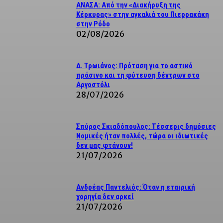
ΑΝΑΣΑ: Από την «Διακήρυξη της
Κέρκυρας» στην αγκαλιά του Πιερρακάκη
στην Ρόδο
02/08/2026
Δ. Τρωιάνος: Πρόταση για το αστικό
πράσινο και τη φύτευση δέντρων στο
Αργοστόλι
28/07/2026
Σπύρος Σκιαδόπουλος: Τέσσερις δημόσιες
Νομικές ήταν πολλές, τώρα οι ιδιωτικές
δεν μας φτάνουν!
21/07/2026
Ανδρέας Παντελιός: Όταν η εταιρική
χορηγία δεν αρκεί
21/07/2026