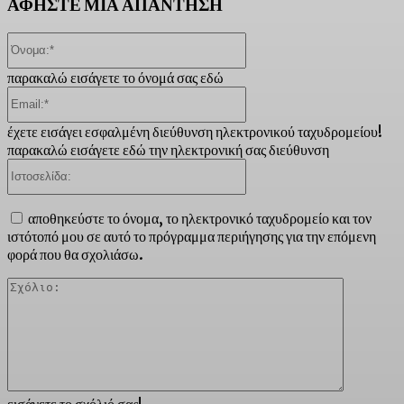
ΑΦΗΣΤΕ ΜΙΑ ΑΠΑΝΤΗΣΗ
Όνομα:*
παρακαλώ εισάγετε το όνομά σας εδώ
Email:*
έχετε εισάγει εσφαλμένη διεύθυνση ηλεκτρονικού ταχυδρομείου!
παρακαλώ εισάγετε εδώ την ηλεκτρονική σας διεύθυνση
Ιστοσελίδα:
αποθηκεύστε το όνομα, το ηλεκτρονικό ταχυδρομείο και τον
ιστότοπό μου σε αυτό το πρόγραμμα περιήγησης για την επόμενη
φορά που θα σχολιάσω.
Σχόλιο:
εισάγετε το σχόλιό σας!