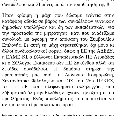
συναδέλφου και 21 μήνες μετά την τοποθέτησή της!!!
Ήταν κρίσιμη η μάχη που δώσαμε ενάντια στην
κατάφορη αδικία σε βάρος των συναδέλφων γυναικών
δημοσίων υπαλλήλων και δη των εκπαιδευτικών, για
την προστασία της μητρότητας, κάτι που αναδείξαμε
συνολικά, με αφορμή την απόφαση του Συμβουλίου
Επιλογής. Σε αυτή τη μάχη στρατεύθηκαν όχι μόνο κι
άλλοι συνδικαλιστικοί φορείς, όπως η ΕΕ της ΑΔΕΔΥ,
η ΕΛΜΕ-ΚΙ, ο Σύλλογος Εκπαιδευτικών ΠΕ Λευκάδας
κι ο Σύλλογος Εκπαιδευτικών ΠΕ Ζακύνθου αλλά και
δεκάδες συνάδελφοι. Η δημόσια στήριξη της
προσπάθειάς μας από τη Διονυσία Κουμαριώτη,
Συντονίστρια Φιλολόγων και ΟΣ του 2ου ΠΕΚΕΣ,
τα e-mails και τηλεφωνήματα αλληλεγγύης που
λάβαμε από όλη την Ελλάδα, δείχνουν την οξύτητα του
προβλήματος. Ενός προβλήματος που απαιτείται να
αντιμετωπιστεί με πολιτικούς όρους.
Θεωρούμε πως πρέπει να δυναμώσει ο αγώνας για μια