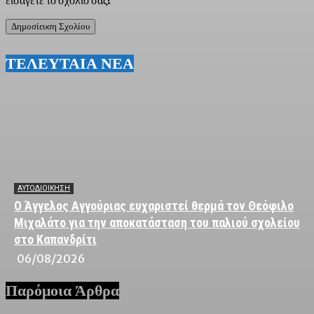
ΤΕΛΕΥΤΑΙΑ ΝΕΑ
ΑΥΤΟΔΙΟΙΚΗΣΗ
Ο Άγγελος Αγγούριας ευχαριστεί θερμά τον Θεόφιλο
Μιχαλάτο για την αποκατάσταση του παλιού σχολείου
στο Καπανδρίτι
06/08/2026
Παρόμοια Άρθρα