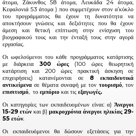
άτομα, Ζάκυνθος 58 άτομα, Λευκάδα 24 άτομα,
Κεφαλονιά 53 άτομα ) που συμμετέχουν στον α’κύκλο
του προγράμματος θα έχουν τη δυνατότητα να
αποκτήσουν γνώσεις και δεξιότητες που θα έχουν
άμεση και θετική επίπτωση στην ενίσχυση του
βιογραφικού τους και την ένταξή τους στην αγορά
εργασίας.
Οι ωφελούμενοι του κάθε προγράμματος κατάρτισης
με διάρκεια
300 ώρες
(100 ώρες θεωρητική
κατάρτιση και 200 ώρες πρακτική άσκηση σε
επιχειρήσεις) κατανέμονται σε
8 εκπαιδευτικά
αντικείμενα
σε θέματα συναφή με τον
τουρισμό
, τον
επισιτισμό
, το
εμπόριο
και τις
εξαγωγές.
Οι κατηγορίες των εκπαιδευομένων είναι: α)
Άνεργοι
15-29 ετών
και β)
μακροχρόνια άνεργοι ηλικίας 29-
55 ετών
.
Οι εκπαιδευόμενοι θα δώσουν εξετάσεις για την