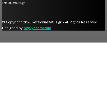
kefaloniastatus.gr
© Copyright 2020 kefaloniastatus.gr - All Rights Reserved |
Designed by
MySystemLand