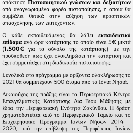
απόκτηση
Πιστοποιητικού γνώσεων και δεξιοτήτων
από αναγνωρισμένο φορέα πιστοποίησης, η οποία θα
συμβάλει θετικά στην αύξηση των προοπτικών
απασχόλησης των επιτυχόντων.
Ο κάθε εκπαιδευόμενος θα λάβει
εκπαιδευτικό
επίδομα
ανά ώρα κατάρτισης το οποίο είναι 5€ μικτά
(
1.500€
για το σύνολο της κατάρτισης), με την
προϋπόθεση πως έχει ολοκληρώσει την κατάρτιση και
έχει συμμετάσχει στη διαδικασία πιστοποίησης.
Συνολικά στο πρόγραμμα με ορίζοντα ολοκλήρωσης το
2021 θα συμμετέχουν 500 άτομα από τα Ιόνια Νησιά.
Δικαιούχος της πράξης είναι το Περιφερειακό Κέντρο
Επαγγελματικής Κατάρτισης Δια Βίου Μάθησης με
έδρα την Περιφερειακή Ενότητα Ζακύνθου. Η δράση
χρηματοδοτείται από το Περιφερειακό Ταμείο και το
Επιχειρησιακό Πρόγραμμα Ιονίων Νήσων 2014 –
2020, υπό την επίβλεψη της Περιφέρειας Ιονίων