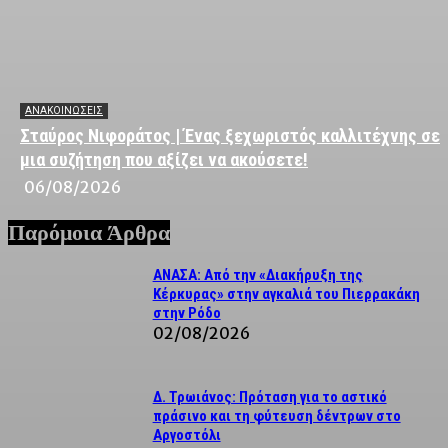
ΑΝΑΚΟΙΝΩΣΕΙΣ
Σταύρος Νιφοράτος | Ένας ξεχωριστός καλλιτέχνης σε
μια συζήτηση που αξίζει να ακούσετε!
06/08/2026
Παρόμοια Άρθρα
ΑΝΑΣΑ: Από την «Διακήρυξη της
Κέρκυρας» στην αγκαλιά του Πιερρακάκη
στην Ρόδο
02/08/2026
Δ. Τρωιάνος: Πρόταση για το αστικό
πράσινο και τη φύτευση δέντρων στο
Αργοστόλι