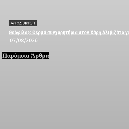
ΑΥΤΟΔΙΟΙΚΗΣΗ
Θεόφιλος: Θερμά συγχαρητήρια στον Χάρη Αλιβιζάτο γι
07/08/2026
Παρόμοια Άρθρα