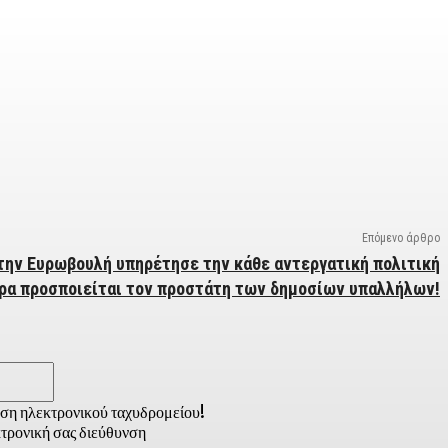
Επόμενο άρθρο
στην Ευρωβουλή υπηρέτησε την κάθε αντεργατική πολιτική
ρα προσποιείται τον προστάτη των δημοσίων υπαλλήλων!
Email:*
νση ηλεκτρονικού ταχυδρομείου!
τρονική σας διεύθυνση