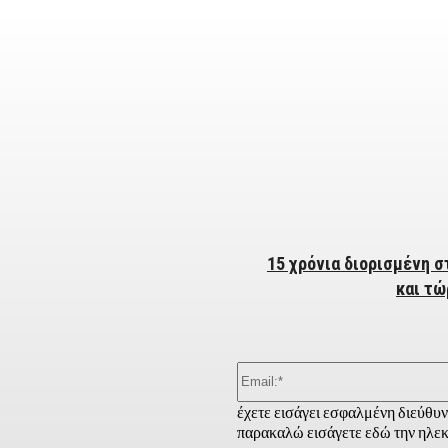
ber
15 χρόνια διορισμένη 
και τώ
έχετε εισάγει εσφαλμένη διεύθυ
παρακαλώ εισάγετε εδώ την ηλεκ