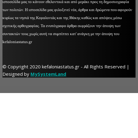
ιστοσελίδα μας το κάνουν εθελοντικά και από μεράκι προς τη δημοσιογραφία
των πολιτών. Η ιστοσελίδα μας φιλοξενεί νέα, άρθρα και δρώμενα που αφορούν
κυρίως τα νησιά της Κεφαλονιάς και της Ιθάκης καθώς και απόψεις μέσω
σχετικής αρθογραφίας. Τα ενυπόγραφα άρθρα εκφράζουν την άποψη των
συντακτών τους χωρίς αυτή να συμπίπτει κατ' ανάγκη με την άποψη του
kefaloniastatus.gr
© Copyright 2020 kefaloniastatus.gr - All Rights Reserved |
Designed by
MySystemLand