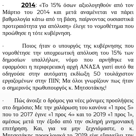
·
2014
: «Το 15% όσων αξιολογηθούν από τον
Μάρτιο του 2014 και μετά αναμένεται να πάρει
βαθμολογία κάτω από τη βάση, παίρνοντας ουσιαστικά
προτεραιότητα για απόλυση» έλεγε το νομοθέτημα που
προώθησε η τότε κυβέρνηση.
· Ποιος ήταν ο υπουργός της κυβέρνησης που
νομοθέτησε την υποχρεωτική απόλυση του 15% των
δημοσίων υπαλλήλων, νόμο που αρνήθηκε να
εφαρμόσει η περιφερειακή αρχή ΑΝΑΣΑ γιατί αυτό θα
οδηγούσε στην αυτόματη εκδίωξη 50 τουλάχιστον
εργαζομένων στην ΠΙΝ; Μα όλοι γνωρίζουν πως ήταν
ο σημερινός πρωθυπουργός κ. Μητσοτάκης!
· Πώς άνοιξε ο δρόμος για νέες μόνιμες προσλήψεις
στο δημόσιο; Με την χαλάρωση του κανόνα «1 προς 5»
που το 2017 έγινε «1 προς 4» και το 2019 «1 προς 1»,
αμέσως μετά την έξοδο από την σκληρή μνημονιακή
επιτήρηση. Και, για να μην ξεχνιόμαστε, ο κ.
Μητσοτάκης προεκλογικά το 2019 είχε εξαγγείλει την