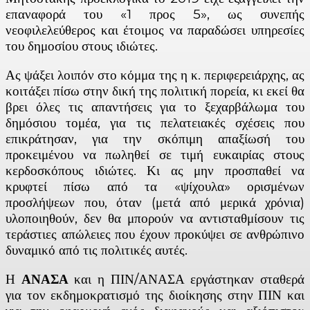
επαναφορά του «1 προς 5», ως συνεπής
νεοφιλελεύθερος και έτοιμος να παραδώσει υπηρεσίες
του δημοσίου στους ιδιώτες.
Ας ψάξει λοιπόν στο κόμμα της η κ. περιφερειάρχης, ας
κοιτάξει πίσω στην δική της πολιτική πορεία, κι εκεί θα
βρει όλες τις απαντήσεις για το ξεχαρβάλωμα του
δημόσιου τομέα, για τις πελατειακές σχέσεις που
επικράτησαν, για την σκόπιμη απαξίωσή του
προκειμένου να πωληθεί σε τιμή ευκαιρίας στους
κερδοσκόπους ιδιώτες. Κι ας μην προσπαθεί να
κρυφτεί πίσω από τα «ψίχουλα» ορισμένων
προσλήψεων που, όταν (μετά από μερικά χρόνια)
υλοποιηθούν, δεν θα μπορούν να αντισταθμίσουν τις
τεράστιες απώλειες που έχουν προκύψει σε ανθρώπινο
δυναμικό από τις πολιτικές αυτές.
Η
ΑΝΑΣΑ
και η ΠΙΝ/ΑΝΑΣΑ εργάστηκαν σταθερά
για τον εκδημοκρατισμό της διοίκησης στην ΠΙΝ και