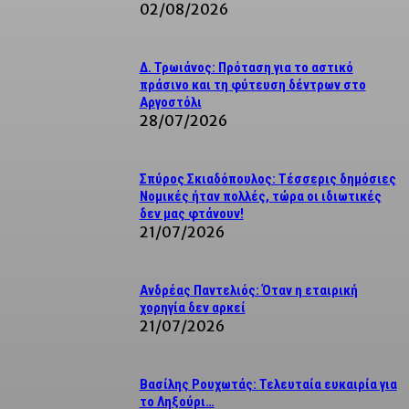
02/08/2026
Δ. Τρωιάνος: Πρόταση για το αστικό
πράσινο και τη φύτευση δέντρων στο
Αργοστόλι
28/07/2026
Σπύρος Σκιαδόπουλος: Τέσσερις δημόσιες
Νομικές ήταν πολλές, τώρα οι ιδιωτικές
δεν μας φτάνουν!
21/07/2026
Ανδρέας Παντελιός: Όταν η εταιρική
χορηγία δεν αρκεί
21/07/2026
Βασίλης Ρουχωτάς: Τελευταία ευκαιρία για
το Ληξούρι…