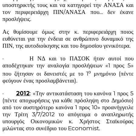
υποστηρικτής τους και να κατηγορεί την ΑΝΑΣΑ και
τον περιφερειάρχη ΠΙΝ/ΑΝΑΣΑ που… δεν έκανε
προσλήψεις.
Ας θυμίσουμε όμως στην κ. περιφερειάρχη ποιος
ευθύνεται για την ένδεια σε ανθρώπινο δυναμικό της
ΠΙΝ, της αυτοδιοίκησης και του δημοσίου γενικότερα.
· Η ΝΔ και το ΠΑΣΟΚ ήταν αυτοί που
αποδέχτηκαν την αναλογία προσλήψεων «1 προς 5»
ο
που ζήτησαν οι δανειστές με το 1
μνημόνιο (πέντε
φεύγουν ένας προσλαμβάνεται).
·
2012
: «Την αντικατάσταση του κανόνα 1 προς 5
(πέντε αποχωρήσεις για κάθε πρόσληψη στο Δημόσιο)
από τον αυστηρότερο κανόνα 1 προς 10» προανήγγειλε
την Τρίτη 3/7/2012 το απόγευμα ο αναπληρωτής
υπουργός Οικονομικών κ. Χρήστος Σταϊκούρας
μιλώντας στο συνέδριο του Economist.