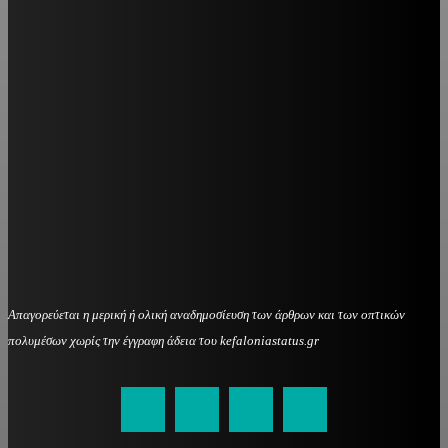
Απαγορεύεται η μερική ή ολική αναδημοσίευση των άρθρων και των οπτικών
πολυμέσων χωρίς την έγγραφη άδεια του kefaloniastatus.gr
kefaloniastatus@gmail.com