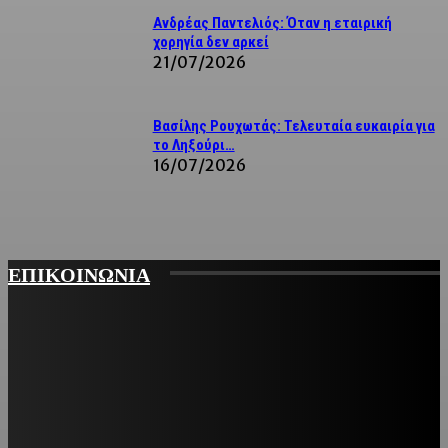
Ανδρέας Παντελιός: Όταν η εταιρική
χορηγία δεν αρκεί
21/07/2026
Βασίλης Ρουχωτάς: Τελευταία ευκαιρία για
το Ληξούρι…
16/07/2026
ΕΠΙΚΟΙΝΩΝΙΑ