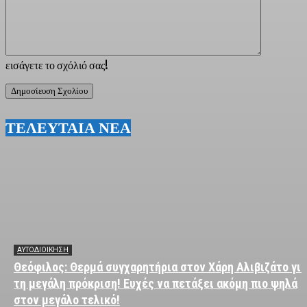
εισάγετε το σχόλιό σας!
ΤΕΛΕΥΤΑΙΑ ΝΕΑ
ΑΥΤΟΔΙΟΙΚΗΣΗ
Θεόφιλος: Θερμά συγχαρητήρια στον Χάρη Αλιβιζάτο για
τη μεγάλη πρόκριση! Ευχές να πετάξει ακόμη πιο ψηλά
στον μεγάλο τελικό!