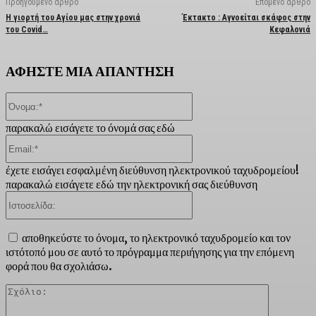
Προηγούμενο άρθρο
Επόμενο άρθρο
Η γιορτή του Αγίου μας στην χρονιά
Έκτακτο : Αγνοείται σκάφος στην
του Covid…
Κεφαλονιά
ΑΦΗΣΤΕ ΜΙΑ ΑΠΑΝΤΗΣΗ
Όνομα:*
παρακαλώ εισάγετε το όνομά σας εδώ
Email:*
έχετε εισάγει εσφαλμένη διεύθυνση ηλεκτρονικού ταχυδρομείου!
παρακαλώ εισάγετε εδώ την ηλεκτρονική σας διεύθυνση
Ιστοσελίδα:
αποθηκεύστε το όνομα, το ηλεκτρονικό ταχυδρομείο και τον
ιστότοπό μου σε αυτό το πρόγραμμα περιήγησης για την επόμενη
φορά που θα σχολιάσω.
Σχόλιο: