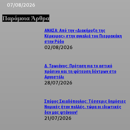
07/08/2026
Παρόμοια Άρθρα
ΑΝΑΣΑ: Από την «Διακήρυξη της
Κέρκυρας» στην αγκαλιά του Πιερρακάκη
στην Ρόδο
02/08/2026
Δ. Τρωιάνος: Πρόταση για το αστικό
πράσινο και τη φύτευση δέντρων στο
Αργοστόλι
28/07/2026
Σπύρος Σκιαδόπουλος: Τέσσερις δημόσιες
Νομικές ήταν πολλές, τώρα οι ιδιωτικές
δεν μας φτάνουν!
21/07/2026