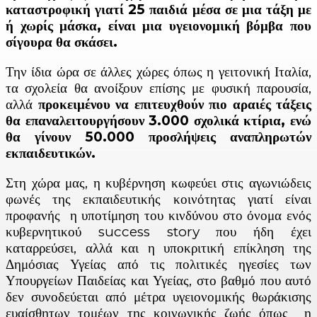
καταστροφική γιατί 25 παιδιά μέσα σε μια τάξη με
ή χωρίς μάσκα, είναι μια υγειονομική βόμβα που
σίγουρα θα σκάσει.
Την ίδια ώρα σε άλλες χώρες όπως η γειτονική Ιταλία,
τα σχολεία θα ανοίξουν επίσης με φυσική παρουσία,
αλλά
προκειμένου να επιτευχθούν πιο αραιές τάξεις
θα επαναλειτουργήσουν 3.000 σχολικά κτίρια, ενώ
θα γίνουν 50.000 προσλήψεις αναπληρωτών
εκπαιδευτικών.
Στη χώρα μας, η κυβέρνηση κωφεύει στις αγωνιώδεις
φωνές της εκπαιδευτικής κοινότητας γιατί είναι
προφανής η υποτίμηση του κινδύνου στο όνομα ενός
κυβερνητικού success story που ήδη έχει
καταρρεύσει, αλλά και η υποκριτική επίκληση της
Δημόσιας Υγείας από τις πολιτικές ηγεσίες των
Υπουργείων Παιδείας και Υγείας, στο βαθμό που αυτό
δεν συνοδεύεται από μέτρα υγειονομικής θωράκισης
ευαίσθητων τομέων της κοινωνικής ζωής όπως η