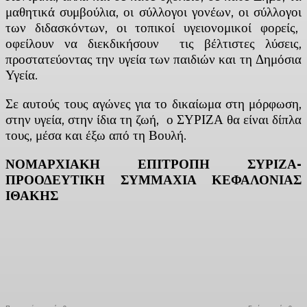
μαθητικά συμβούλια, οι σύλλογοι γονέων, οι σύλλογοι
των διδασκόντων, οι τοπικοί υγειονομικοί φορείς,
οφείλουν να διεκδικήσουν τις βέλτιστες λύσεις,
προστατεύοντας την υγεία των παιδιών και τη Δημόσια
Υγεία.
Σε αυτούς τους αγώνες για το δικαίωμα στη μόρφωση,
στην υγεία, στην ίδια τη ζωή, ο ΣΥΡΙΖΑ θα είναι δίπλα
τους, μέσα και έξω από τη Βουλή.
ΝΟΜΑΡΧΙΑΚΗ ΕΠΙΤΡΟΠΗ ΣΥΡΙΖΑ-
ΠΡΟΟΔΕΥΤΙΚΗ ΣΥΜΜΑΧΙΑ ΚΕΦΑΛΟΝΙΑΣ
ΙΘΑΚΗΣ
Facebook
X
Linkedin
Email
Vi