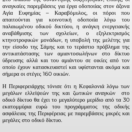
αναγκαίες παρεμβάσεις για έργα οδοποιίας στον άξονα
Αγία Ευφημίας – Καραβόμυλος, οι πόροι που
απαιτούνται για κοινοτική οδοποιία λόγω του
παλαιωμένου οδικού δικτύου, η ανάγκη ενεργειακής
αναβάθμισης των σχολείων, ο εξηλεκτρισμός
κτηνοτροφικών μονάδων, η υποβολή της μελέτης για
την είσοδο της Σάμης και το τεράστιο πρόβλημα της
αντικατάστασης των αμιαντοσωλήνων στο δίκτυο
ύδρευσης αλλά και του αμιάντου σε οικίες από τον
οποίο έχουν κατασκευαστεί και υφίστανται ακόμα και
σήμερα οι στέγες 160 οικιών.
Η Περιφερειάρχης τόνισε ότι η Κεφαλονιά λόγω των
μεγάλων ελλείψεών της και ζωτικών αναγκών στο
οδικό δίκτυο θα έχει το μεγαλύτερο μερίδιο από τα 30
εκατομμύρια ευρώ του προγράμματος της οδικής
ασφάλειας της Περιφέρειας με παρεμβάσεις μικρές και
μεγάλες στο οδικό δίκτυο.