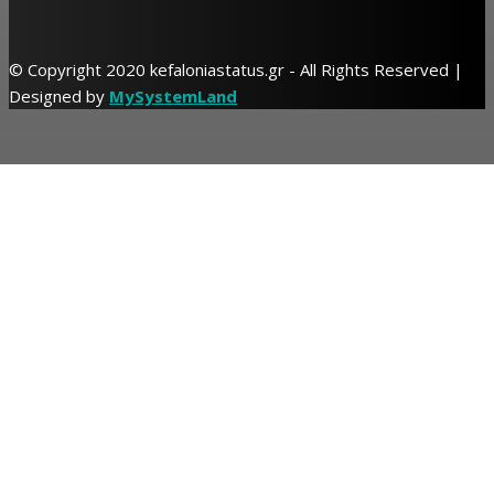
© Copyright 2020 kefaloniastatus.gr - All Rights Reserved |
Designed by
MySystemLand