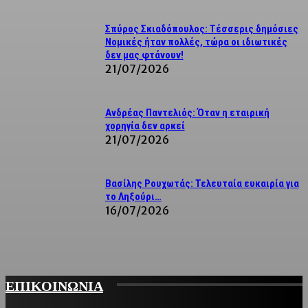
Σπύρος Σκιαδόπουλος: Τέσσερις δημόσιες
Νομικές ήταν πολλές, τώρα οι ιδιωτικές
δεν μας φτάνουν!
21/07/2026
Ανδρέας Παντελιός: Όταν η εταιρική
χορηγία δεν αρκεί
21/07/2026
Βασίλης Ρουχωτάς: Τελευταία ευκαιρία για
το Ληξούρι…
16/07/2026
ΕΠΙΚΟΙΝΩΝΙΑ