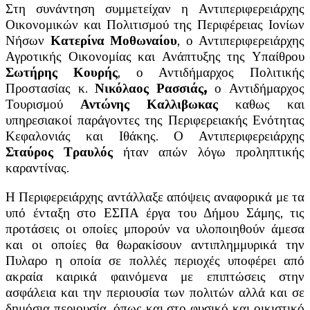
Στη συνάντηση συμμετείχαν η Αντιπεριφερειάρχης
Οικονομικών και Πολιτισμού της Περιφέρειας Ιονίων
Νήσων
Κατερίνα Μοθωναίου
, ο Αντιπεριφερειάρχης
Αγροτικής Οικονομίας και Ανάπτυξης της Υπαίθρου
Σωτήρης Κουρής
, ο Αντιδήμαρχος Πολιτικής
Προστασίας κ.
Νικόλαος Ρασσιάς,
ο Αντιδήμαρχος
Τουρισμού
Αντώνης Καλλιβωκας
καθως και
υπηρεσιακοί παράγοντες της Περιφερειακής Ενότητας
Κεφαλονιάς και Ιθάκης. Ο Αντιπεριφερειάρχης
Σταύρος Τραυλός
ήταν απών λόγω προληπτικής
καραντίνας.
Η Περιφερειάρχης αντάλλαξε απόψεις αναφορικά με τα
υπό ένταξη στο ΕΣΠΑ έργα του Δήμου Σάμης, τις
προτάσεις οι οποίες μπορούν να υλοποιηθούν άμεσα
και οι οποίες θα θωρακίσουν αντιπλημμυρικά την
Πυλαρο η οποία σε πολλές περιοχές υποφέρει από
ακραία καιρικά φαινόμενα με επιπτώσεις στην
ασφάλεια και την περιουσία των πολιτών αλλά και σε
δημόσια περιουσία, όπως και στο φυσικό και οικιστικό