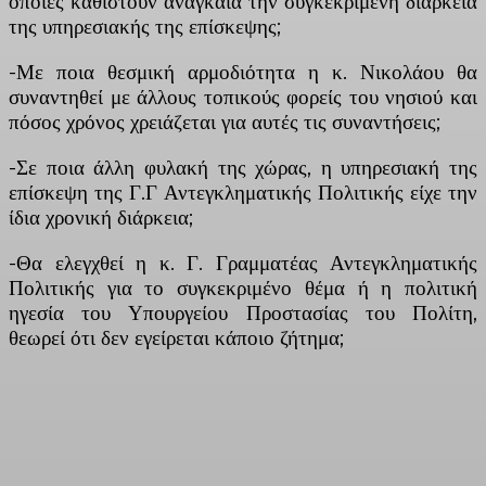
οποίες καθιστούν αναγκαία την συγκεκριμένη διάρκεια
της υπηρεσιακής της επίσκεψης;
-Με ποια θεσμική αρμοδιότητα η κ. Νικολάου θα
συναντηθεί με άλλους τοπικούς φορείς του νησιού και
πόσος χρόνος χρειάζεται για αυτές τις συναντήσεις;
-Σε ποια άλλη φυλακή της χώρας, η υπηρεσιακή της
επίσκεψη της Γ.Γ Αντεγκληματικής Πολιτικής είχε την
ίδια χρονική διάρκεια;
-Θα ελεγχθεί η κ. Γ. Γραμματέας Αντεγκληματικής
Πολιτικής για το συγκεκριμένο θέμα ή η πολιτική
ηγεσία του Υπουργείου Προστασίας του Πολίτη,
θεωρεί ότι δεν εγείρεται κάποιο ζήτημα;
Facebook
X
Linkedin
Email
Vi