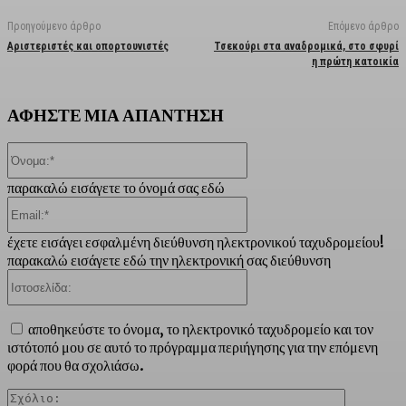
Προηγούμενο άρθρο
Επόμενο άρθρο
Αριστεριστές και οπορτουνιστές
Τσεκούρι στα αναδρομικά, στο σφυρί
η πρώτη κατοικία
ΑΦΗΣΤΕ ΜΙΑ ΑΠΑΝΤΗΣΗ
Όνομα:*
παρακαλώ εισάγετε το όνομά σας εδώ
Email:*
έχετε εισάγει εσφαλμένη διεύθυνση ηλεκτρονικού ταχυδρομείου!
παρακαλώ εισάγετε εδώ την ηλεκτρονική σας διεύθυνση
Ιστοσελίδα:
αποθηκεύστε το όνομα, το ηλεκτρονικό ταχυδρομείο και τον
ιστότοπό μου σε αυτό το πρόγραμμα περιήγησης για την επόμενη
φορά που θα σχολιάσω.
Σχόλιο: