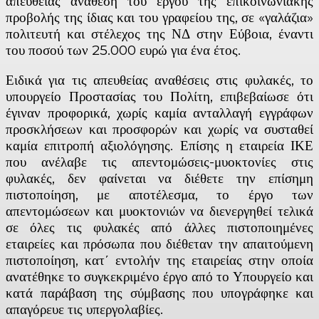
απευθείας ανάθεση του έργου της επικοινωνιακής
προβολής της ίδιας και του γραφείου της, σε «γαλάζια»
πολιτευτή και στέλεχος της ΝΔ στην Εύβοια, έναντι
του ποσού των 25.000 ευρώ για ένα έτος.
Ειδικά για τις απευθείας αναθέσεις στις φυλακές, το
υπουργείο Προστασίας του Πολίτη, επιβεβαίωσε ότι
έγιναν προφορικά, χωρίς καμία ανταλλαγή εγγράφων
προσκλήσεων και προσφορών και χωρίς να συσταθεί
καμία επιτροπή αξιολόγησης. Επίσης η εταιρεία ΙΚΕ
που ανέλαβε τις απεντομώσεις-μυοκτονίες στις
φυλακές, δεν φαίνεται να διέθετε την επίσημη
πιστοποίηση, με αποτέλεσμα, το έργο των
απεντομώσεων και μυοκτονιών να διενεργηθεί τελικά
σε όλες τις φυλακές από άλλες πιστοποιημένες
εταιρείες και πρόσωπα που διέθεταν την απαιτούμενη
πιστοποίηση, κατ΄ εντολήν της εταιρείας στην οποία
ανατέθηκε το συγκεκριμένο έργο από το Υπουργείο και
κατά παράβαση της σύμβασης που υπογράφηκε και
απαγόρευε τις υπεργολαβίες.