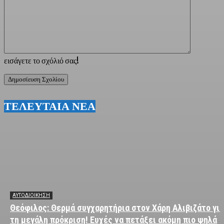
εισάγετε το σχόλιό σας!
ΤΕΛΕΥΤΑΙΑ ΝΕΑ
ΑΥΤΟΔΙΟΙΚΗΣΗ
Θεόφιλος: Θερμά συγχαρητήρια στον Χάρη Αλιβιζάτο για
τη μεγάλη πρόκριση! Ευχές να πετάξει ακόμη πιο ψηλά