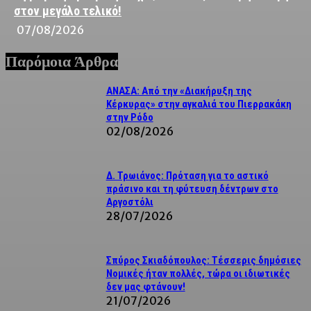
στον μεγάλο τελικό!
07/08/2026
Παρόμοια Άρθρα
ΑΝΑΣΑ: Από την «Διακήρυξη της
Κέρκυρας» στην αγκαλιά του Πιερρακάκη
στην Ρόδο
02/08/2026
Δ. Τρωιάνος: Πρόταση για το αστικό
πράσινο και τη φύτευση δέντρων στο
Αργοστόλι
28/07/2026
Σπύρος Σκιαδόπουλος: Τέσσερις δημόσιες
Νομικές ήταν πολλές, τώρα οι ιδιωτικές
δεν μας φτάνουν!
21/07/2026