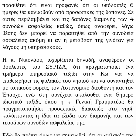
προσθέτει ότι είναι προφανές ότι οι υπόλοιπές 6
ημέρες θα καλυφθούν από προσωπικές της δαπάνες. Σε
αυτές περιλαμβάνει και τις δαπάνες διαμονής των 4
συνοδών ασφαλείας καθώς, όπως αναφέρει, λόγω
θέσης δεν μπορεί να παραιτηθεί από την συνοδεία
ασφαλείας ακόμη κι αν η μετάβασή της γινόταν για
λόγους μη υπηρεσιακούς.
Η κ. Νικολάου, ισχυρίζεται δηλαδή, αναφέρουν οι
βουλευτές του ΣΥΡΙΖΑ, ότι πραγματοποιεί ένα
τριήμερο υπηρεσιακό ταξίδι στην Κω για να
επιθεωρήσει τις φυλακές του νησιού και να συναντηθεί
με τοπικούς φορείς, τον Αστυνομικό διευθυντή και τον
Έπαρχο, ενώ στη συνέχεια ακολουθεί ένα 6ημερο
ιδιωτικό ταξίδι, όπου η κ. Γενική Γραμματέας θα
πραγματοποιήσει προσωπικές διακοπές στο νησί,
καλύπτοντας η ίδια τα έξοδα των διαμονής και των
τεσσάρων συνοδών ασφαλείας της.
Εδώ θα πρέπει όμως να σημειωθεί, ότι οι φυλακές της