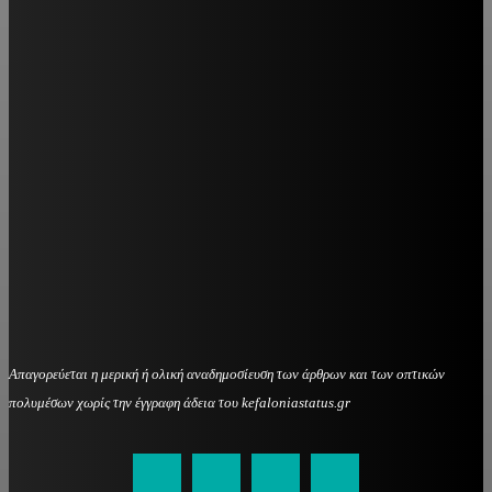
Απαγορεύεται η μερική ή ολική αναδημοσίευση των άρθρων και των οπτικών
πολυμέσων χωρίς την έγγραφη άδεια του kefaloniastatus.gr
kefaloniastatus@gmail.com