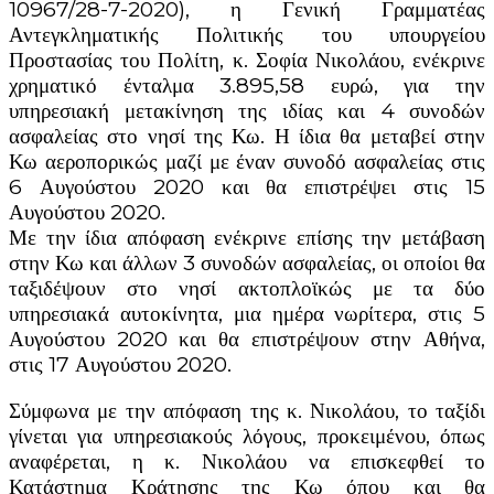
10967/28-7-2020), η Γενική Γραμματέας
Αντεγκληματικής Πολιτικής του υπουργείου
Προστασίας του Πολίτη, κ. Σοφία Νικολάου, ενέκρινε
χρηματικό ένταλμα 3.895,58 ευρώ, για την
υπηρεσιακή μετακίνηση της ιδίας και 4 συνοδών
ασφαλείας στο νησί της Κω. Η ίδια θα μεταβεί στην
Κω αεροπορικώς μαζί με έναν συνοδό ασφαλείας στις
6 Αυγούστου 2020 και θα επιστρέψει στις 15
Αυγούστου 2020.
Με την ίδια απόφαση ενέκρινε επίσης την μετάβαση
στην Κω και άλλων 3 συνοδών ασφαλείας, οι οποίοι θα
ταξιδέψουν στο νησί ακτοπλοϊκώς με τα δύο
υπηρεσιακά αυτοκίνητα, μια ημέρα νωρίτερα, στις 5
Αυγούστου 2020 και θα επιστρέψουν στην Αθήνα,
στις 17 Αυγούστου 2020.
Σύμφωνα με την απόφαση της κ. Νικολάου, το ταξίδι
γίνεται για υπηρεσιακούς λόγους, προκειμένου, όπως
αναφέρεται, η κ. Νικολάου να επισκεφθεί το
Κατάστημα Κράτησης της Κω όπου και θα