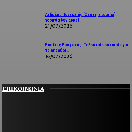
Ανδρέας Παντελιός: Όταν η εταιρική
χορηγία δεν αρκεί
21/07/2026
Βασίλης Ρουχωτάς: Τελευταία ευκαιρία για
το Ληξούρι…
16/07/2026
ΕΠΙΚΟΙΝΩΝΙΑ