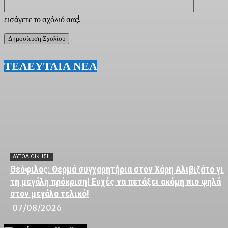
εισάγετε το σχόλιό σας!
ΤΕΛΕΥΤΑΙΑ ΝΕΑ
ΑΥΤΟΔΙΟΙΚΗΣΗ
Θεόφιλος: Θερμά συγχαρητήρια στον Χάρη Αλιβιζάτο για
τη μεγάλη πρόκριση! Ευχές να πετάξει ακόμη πιο ψηλά
στον μεγάλο τελικό!
07/08/2026