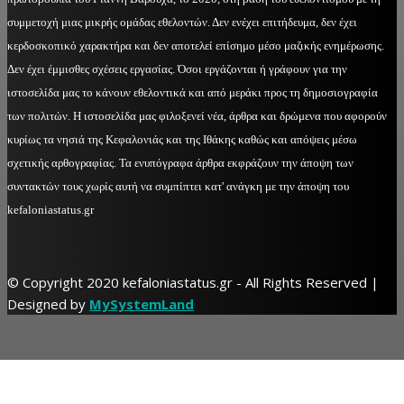
συμμετοχή μιας μικρής ομάδας εθελοντών. Δεν ενέχει επιτήδευμα, δεν έχει
κερδοσκοπικό χαρακτήρα και δεν αποτελεί επίσημο μέσο μαζικής ενημέρωσης.
Δεν έχει έμμισθες σχέσεις εργασίας. Όσοι εργάζονται ή γράφουν για την
ιστοσελίδα μας το κάνουν εθελοντικά και από μεράκι προς τη δημοσιογραφία
των πολιτών. Η ιστοσελίδα μας φιλοξενεί νέα, άρθρα και δρώμενα που αφορούν
κυρίως τα νησιά της Κεφαλονιάς και της Ιθάκης καθώς και απόψεις μέσω
σχετικής αρθογραφίας. Τα ενυπόγραφα άρθρα εκφράζουν την άποψη των
συντακτών τους χωρίς αυτή να συμπίπτει κατ' ανάγκη με την άποψη του
kefaloniastatus.gr
© Copyright 2020 kefaloniastatus.gr - All Rights Reserved |
Designed by
MySystemLand