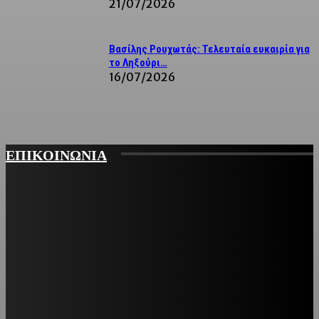
21/07/2026
Βασίλης Ρουχωτάς: Τελευταία ευκαιρία για
το Ληξούρι…
16/07/2026
ΕΠΙΚΟΙΝΩΝΙΑ