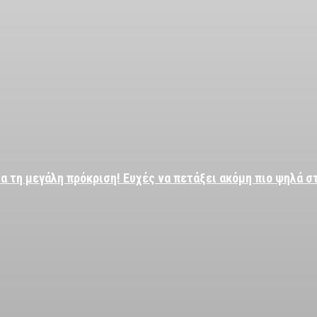
α τη μεγάλη πρόκριση! Ευχές να πετάξει ακόμη πιο ψηλά σ