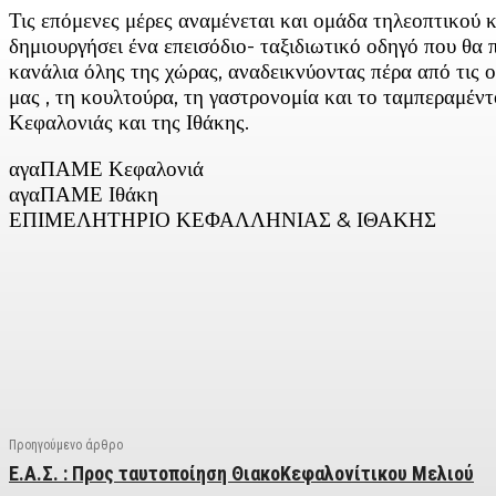
Τις επόμενες μέρες αναμένεται και ομάδα τηλεοπτικού 
δημιουργήσει ένα επεισόδιο- ταξιδιωτικό οδηγό που θα 
κανάλια όλης της χώρας, αναδεικνύοντας πέρα από τις 
μας , τη κουλτούρα, τη γαστρονομία και το ταμπεραμέν
Κεφαλονιάς και της Ιθάκης.
αγαΠΑΜΕ Κεφαλονιά
αγαΠΑΜΕ Ιθάκη
ΕΠΙΜΕΛΗΤΗΡΙΟ ΚΕΦΑΛΛΗΝΙΑΣ & ΙΘΑΚΗΣ
Facebook
X
Linkedin
Email
Vi
Προηγούμενο άρθρο
Ε.Α.Σ. : Προς ταυτοποίηση ΘιακοΚεφαλονίτικου Μελιού