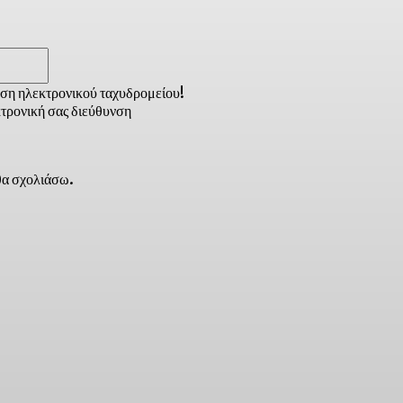
Email:*
νση ηλεκτρονικού ταχυδρομείου!
τρονική σας διεύθυνση
 θα σχολιάσω.