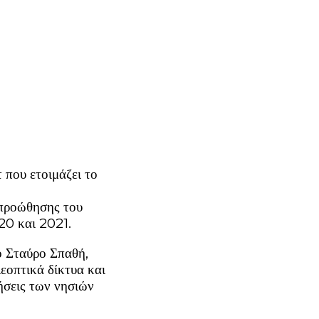
που ετοιμάζει το
 προώθησης του
020 και 2021.
ο Σταύρο Σπαθή,
εοπτικά δίκτυα και
ήσεις των νησιών