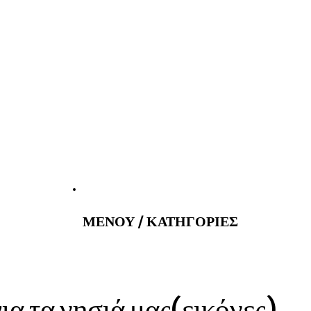
atus@gmail.com
Εφημερεύοντα 
ΜΕΝΟΥ / ΚΑΤΗΓΟΡΙΕΣ
ια τα νησιά μας(εικόνες)