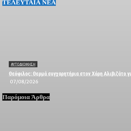
ΤΕΛΕΥΤΑΙΑ ΝΕΑ
ΑΥΤΟΔΙΟΙΚΗΣΗ
Θεόφιλος: Θερμά συγχαρητήρια στον Χάρη Αλιβιζάτο γι
07/08/2026
Παρόμοια Άρθρα