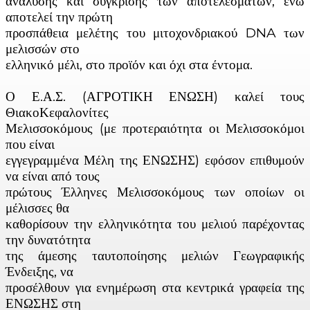
ανάλυσης και σύγκρισης των αποτελεσμάτων, ενώ
αποτελεί την πρώτη
προσπάθεια μελέτης του μιτοχονδριακού DNA των
μελισσών στο
ελληνικό μέλι, στο προϊόν και όχι στα έντομα.
Ο Ε.Α.Σ. (ΑΓΡΟΤΙΚΗ ΕΝΩΣΗ) καλεί τους
ΘιακοΚεφαλονίτες
Μελισσοκόμους (με προτεραιότητα οι Μελισσοκόμοι
που είναι
εγγεγραμμένα Μέλη της ΕΝΩΣΗΣ) εφόσον επιθυμούν
να είναι από τους
πρώτους Έλληνες Μελισσοκόμους των οποίων οι
μέλισσες θα
καθορίσουν την ελληνικότητα του μελιού παρέχοντας
την δυνατότητα
της άμεσης ταυτοποίησης μελιών Γεωγραφικής
Ένδειξης, να
προσέλθουν για ενημέρωση στα κεντρικά γραφεία της
ΕΝΩΣΗΣ στη