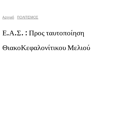
Αρχική
ΠΟΛΙΤΙΣΜΟΣ
Ε.Α.Σ. : Προς ταυτοποίηση
ΘιακοΚεφαλονίτικου Μελιού