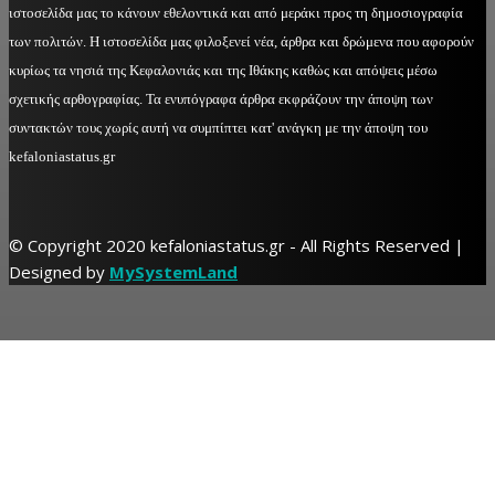
ιστοσελίδα μας το κάνουν εθελοντικά και από μεράκι προς τη δημοσιογραφία
των πολιτών. Η ιστοσελίδα μας φιλοξενεί νέα, άρθρα και δρώμενα που αφορούν
κυρίως τα νησιά της Κεφαλονιάς και της Ιθάκης καθώς και απόψεις μέσω
σχετικής αρθογραφίας. Τα ενυπόγραφα άρθρα εκφράζουν την άποψη των
συντακτών τους χωρίς αυτή να συμπίπτει κατ' ανάγκη με την άποψη του
kefaloniastatus.gr
© Copyright 2020 kefaloniastatus.gr - All Rights Reserved |
Designed by
MySystemLand