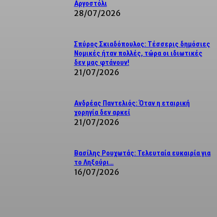
Αργοστόλι
28/07/2026
Σπύρος Σκιαδόπουλος: Τέσσερις δημόσιες
Νομικές ήταν πολλές, τώρα οι ιδιωτικές
δεν μας φτάνουν!
21/07/2026
Ανδρέας Παντελιός: Όταν η εταιρική
χορηγία δεν αρκεί
21/07/2026
Βασίλης Ρουχωτάς: Τελευταία ευκαιρία για
το Ληξούρι…
16/07/2026