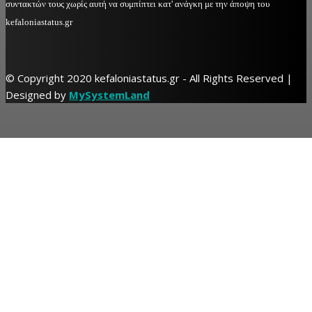
συντακτών τους χωρίς αυτή να συμπίπτει κατ' ανάγκη με την άποψη του
kefaloniastatus.gr
© Copyright 2020 kefaloniastatus.gr - All Rights Reserved |
Designed by
MySystemLand