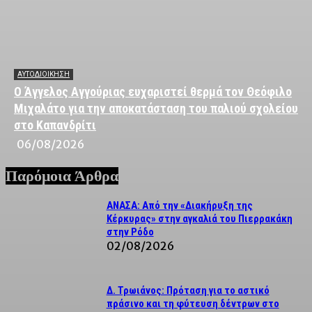
ΑΥΤΟΔΙΟΙΚΗΣΗ
Ο Άγγελος Αγγούριας ευχαριστεί θερμά τον Θεόφιλο
Μιχαλάτο για την αποκατάσταση του παλιού σχολείου
στο Καπανδρίτι
06/08/2026
Παρόμοια Άρθρα
ΑΝΑΣΑ: Από την «Διακήρυξη της
Κέρκυρας» στην αγκαλιά του Πιερρακάκη
στην Ρόδο
02/08/2026
Δ. Τρωιάνος: Πρόταση για το αστικό
πράσινο και τη φύτευση δέντρων στο