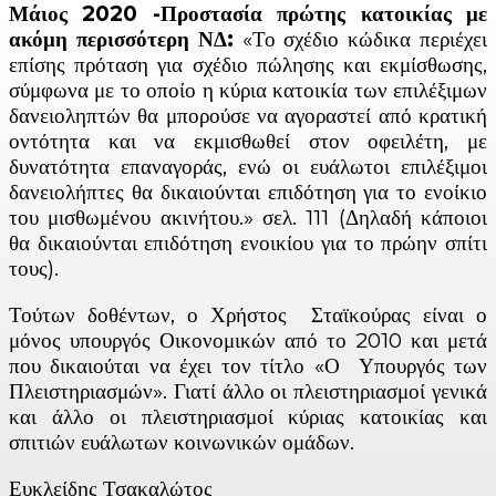
Μάιος 2020 -Προστασία πρώτης κατοικίας με
ακόμη περισσότερη ΝΔ:
«Το σχέδιο κώδικα περιέχει
επίσης πρόταση για σχέδιο πώλησης και εκμίσθωσης,
σύμφωνα με το οποίο η κύρια κατοικία των επιλέξιμων
δανειοληπτών θα μπορούσε να αγοραστεί από κρατική
οντότητα και να εκμισθωθεί στον οφειλέτη, με
δυνατότητα επαναγοράς, ενώ οι ευάλωτοι επιλέξιμοι
δανειολήπτες θα δικαιούνται επιδότηση για το ενοίκιο
του μισθωμένου ακινήτου.» σελ. 111 (Δηλαδή κάποιοι
θα δικαιούνται επιδότηση ενοικίου για το πρώην σπίτι
τους).
Τούτων δοθέντων, ο Χρήστος Σταϊκούρας είναι ο
μόνος υπουργός Οικονομικών από το 2010 και μετά
που δικαιούται να έχει τον τίτλο «Ο Υπουργός των
Πλειστηριασμών». Γιατί άλλο οι πλειστηριασμοί γενικά
και άλλο οι πλειστηριασμοί κύριας κατοικίας και
σπιτιών ευάλωτων κοινωνικών ομάδων.
Ευκλείδης Τσακαλώτος