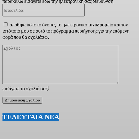
παρακαλώ εισάγετε εδώ την ηλεκτρονική σας διεύθυνση
Ιστοσελίδα:
αποθηκεύστε το όνομα, το ηλεκτρονικό ταχυδρομείο και τον
ιστότοπό μου σε αυτό το πρόγραμμα περιήγησης για την επόμενη
φορά που θα σχολιάσω.
Σχόλιο:
εισάγετε το σχόλιό σας!
ΤΕΛΕΥΤΑΙΑ ΝΕΑ