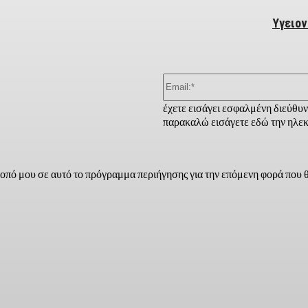
Υγειον
έχετε εισάγει εσφαλμένη διεύθυ
παρακαλώ εισάγετε εδώ την ηλεκ
τοπό μου σε αυτό το πρόγραμμα περιήγησης για την επόμενη φορά που