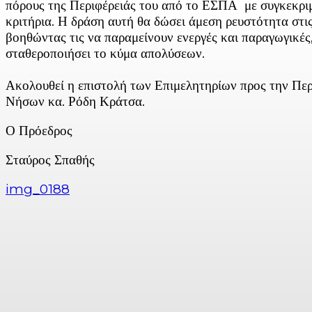
πόρους της Περιφέρειάς του από το ΕΣΠΑ με συγκεκρι
κριτήρια. Η δράση αυτή θα δώσει άμεση ρευστότητα στις
βοηθώντας τις να παραμείνουν ενεργές και παραγωγικές
σταθεροποιήσει το κύμα απολύσεων.
Ακολουθεί η επιστολή των Επιμελητηρίων προς την Περ
Νήσων κα. Ρόδη Κράτσα.
Ο Πρόεδρος
Σταύρος Σπαθής
img_0188
Facebook
X
Linkedin
Email
Vi