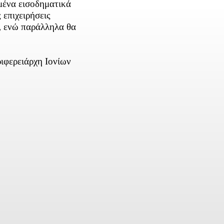
μένα εισοδηματικά
 επιχειρήσεις
, ενώ παράλληλα θα
ιφερειάρχη Ιονίων
ber