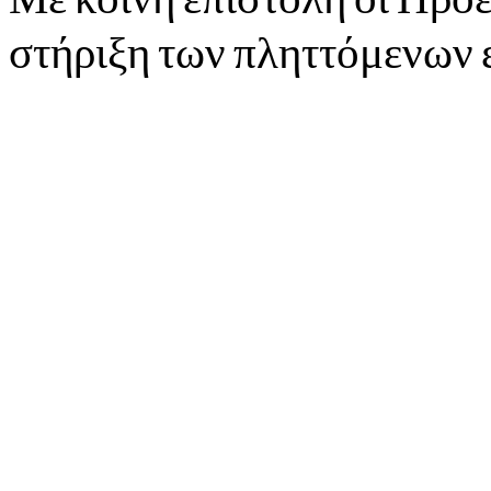
στήριξη των πληττόμενων 