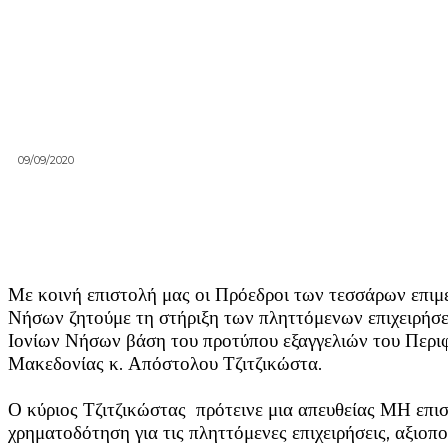
09/09/2020
Με κοινή επιστολή μας οι Πρόεδροι των τεσσάρων επιμ
Νήσων ζητούμε τη στήριξη των πληττόμενων επιχειρήσ
Ιονίων Νήσων βάση του προτύπου εξαγγελιών του Περι
Μακεδονίας κ. Απόστολου Τζιτζικώστα.
Ο κύριος Τζιτζικώστας πρότεινε μια απευθείας ΜΗ επι
χρηματοδότηση για τις πληττόμενες επιχειρήσεις, αξιοπ