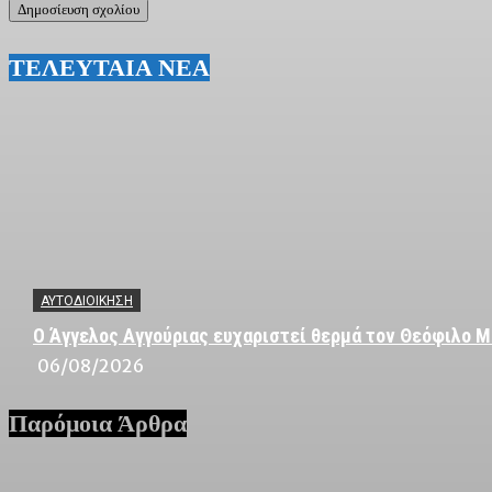
ΤΕΛΕΥΤΑΙΑ ΝΕΑ
ΑΥΤΟΔΙΟΙΚΗΣΗ
Ο Άγγελος Αγγούριας ευχαριστεί θερμά τον Θεόφιλο Μ
06/08/2026
Παρόμοια Άρθρα