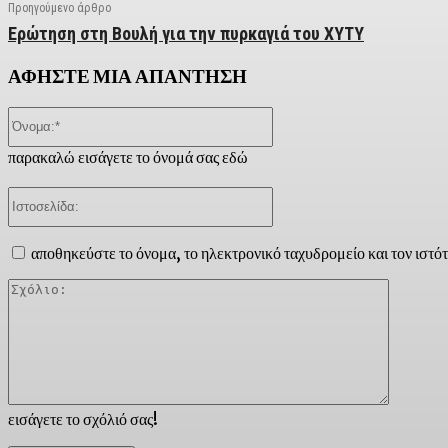
Προηγούμενο άρθρο
Ερώτηση στη Βουλή για την πυρκαγιά του ΧΥΤΥ
ΑΦΗΣΤΕ ΜΙΑ ΑΠΑΝΤΗΣΗ
Όνομα:*
παρακαλώ εισάγετε το όνομά σας εδώ
Ιστοσελίδα:
αποθηκεύστε το όνομα, το ηλεκτρονικό ταχυδρομείο και τον ιστό
Σχόλιο:
εισάγετε το σχόλιό σας!