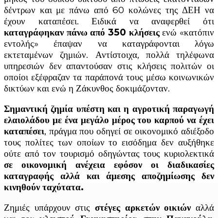
δέντρων και με πάνω από 60 κολώνες της ΔΕΗ να
έχουν καταπέσει. Ειδικά να αναφερθεί ότι
καταγράφηκαν πάνω από 350 κλήσεις
ενώ «κατόπιν
εντολής» έπαψαν να καταγράφονται λόγω
εκτεταμένων ζημιών. Αντίστοιχα, πολλά τηλέφωνα
υπηρεσιών δεν απαντούσαν στις κλήσεις πολιτών οι
οποίοι εξέφραζαν τα παράπονά τους μέσω κοινωνικών
δικτύων και ενώ η Ζάκυνθος δοκιμάζονταν.
Σημαντική ζημία υπέστη και η αγροτική παραγωγή
ελαιολάδου με ένα μεγάλο μέρος του καρπού να έχει
καταπέσει
, πράγμα που οδηγεί σε οικονομικό αδιέξοδο
τους πολίτες των οποίων το εισόδημα δεν αυξήθηκε
ούτε από τον τουρισμό οδηγώντας τους κυριολεκτικά
σε οικονομική ανέχεια εφόσον οι διαδικασίες
καταγραφής αλλά και άμεσης αποζημίωσης δεν
κινηθούν ταχύτατα.
Ζημιές υπάρχουν στις
στέγες αρκετών οικιών
αλλά