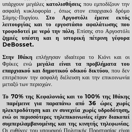
υπάρχουν μεγάλες
κατολισθήσεις
που εμποδίζουν την
ασφαλή κυκλοφορία , όπως στον επαρχιακό δρόμο
Σάμης-Πυργίου.
Στο Αργοστόλι έμεινε εκτός
λειτουργίας και το εργοστάσιο αφαλάτωσης που
τροφοδοτεί με νερό την πόλη
. Επίσης στο Αργοστόλι
ζημιές υπέστη και η ιστορική πέτρινη γέφυρα
DeBosset
.
Στην Ιθάκη
επλήγησαν ιδιαίτερα το Κιόνι και οι
Φρίκες ενώ
μεγάλα είναι τα προβλήματα του
επαρχιακού και δημοτικού οδικού δικτύου
, που δεν
επιτρέπουν την ασφαλή διέλευση και την επικοινωνία
μεταξύ των περιοχών.
Το 70% της Κεφαλονιάς και το 100% της Ιθάκης
παρέμεινε για παραπάνω από 36 ώρες χωρίς
ηλεκτροδότηση και εν συνεχεία χωρίς υδροδότηση,
ενώ οι περισσότερες τηλεπικοινωνίες είχαν διακοπεί
συμπεριλαμβανομένης και της κινητής τηλεφωνίας
.
Οι ευθύνες του υπουργού Πολιτικής Προστασίας είναι