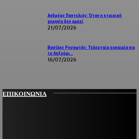
Ανδρέας Παντελιός: Όταν η εταιρική
χορηγία δεν αρκεί
21/07/2026
Βασίλης Ρουχωτάς: Τελευταία ευκαιρία για
το Ληξούρι…
16/07/2026
ΕΠΙΚΟΙΝΩΝΙΑ