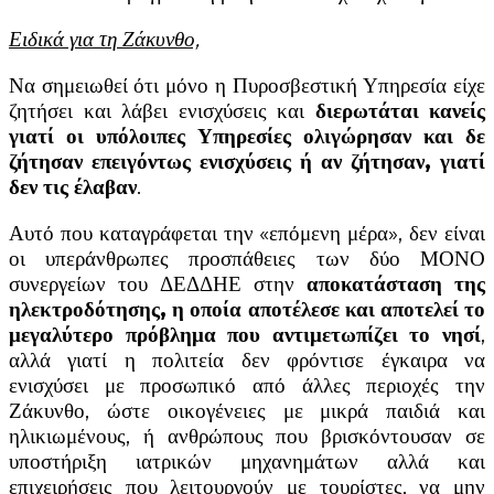
Ειδικά για τη Ζάκυνθο,
Να σημειωθεί ότι μόνο η Πυροσβεστική Υπηρεσία είχε
ζητήσει και λάβει ενισχύσεις και
διερωτάται κανείς
γιατί οι υπόλοιπες Υπηρεσίες ολιγώρησαν και δε
ζήτησαν επειγόντως ενισχύσεις ή αν ζήτησαν, γιατί
δεν τις έλαβαν
.
Αυτό που καταγράφεται την «επόμενη μέρα», δεν είναι
οι υπεράνθρωπες προσπάθειες των δύο ΜΟΝΟ
συνεργείων του ΔΕΔΔΗΕ στην
αποκατάσταση της
ηλεκτροδότησης, η οποία αποτέλεσε και αποτελεί το
μεγαλύτερο πρόβλημα που αντιμετωπίζει το νησί
,
αλλά γιατί η πολιτεία δεν φρόντισε έγκαιρα να
ενισχύσει με προσωπικό από άλλες περιοχές την
Ζάκυνθο, ώστε οικογένειες με μικρά παιδιά και
ηλικιωμένους, ή ανθρώπους που βρισκόντουσαν σε
υποστήριξη ιατρικών μηχανημάτων αλλά και
επιχειρήσεις που λειτουργούν με τουρίστες, να μην