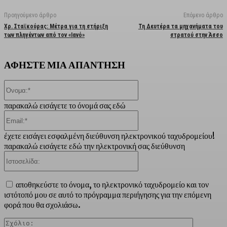
Προηγούμενο άρθρο
Επόμενο άρθρο
Χρ. Σταϊκούρας: Μέτρα για τη στήριξη
Τη Δευτέρα τα μηχανήματα του
των πληγέντων από τον «Ιανό»
στρατού στην Άσσο
ΑΦΗΣΤΕ ΜΙΑ ΑΠΑΝΤΗΣΗ
Όνομα:*
παρακαλώ εισάγετε το όνομά σας εδώ
Email:*
έχετε εισάγει εσφαλμένη διεύθυνση ηλεκτρονικού ταχυδρομείου!
παρακαλώ εισάγετε εδώ την ηλεκτρονική σας διεύθυνση
Ιστοσελίδα:
αποθηκεύστε το όνομα, το ηλεκτρονικό ταχυδρομείο και τον
ιστότοπό μου σε αυτό το πρόγραμμα περιήγησης για την επόμενη
φορά που θα σχολιάσω.
Σχόλιο: