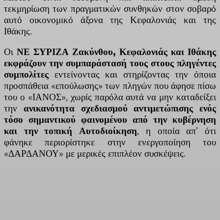
τεκμηρίωση των πραγματικών συνθηκών στον σοβαρό
αυτό οικονομικό άξονα της Κεφαλονιάς και της
Ιθάκης.
Οι
ΝΕ ΣΥΡΙΖΑ Ζακύνθου, Κεφαλονιάς και Ιθάκης
εκφράζουν την συμπαράστασή τους στους πληγέντες
συμπολίτες
εντείνοντας και στηρίζοντας την όποια
προσπάθεια «επούλωσης» των πληγών που άφησε πίσω
του ο «ΙΑΝΟΣ», χωρίς παρόλα αυτά να μην καταδείξει
την
ανικανότητα σχεδιασμού αντιμετώπισης ενός
τόσο σημαντικού φαινομένου από την κυβέρνηση
και την τοπική Αυτοδιοίκηση
, η οποία απ’ ότι
φάνηκε περιορίστηκε στην ενεργοποίηση του
«ΔΑΡΔΑΝΟΥ» με μερικές επιπλέον συσκέψεις.
Facebook
X
Linkedin
Email
Vi