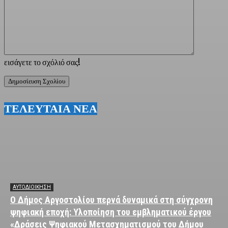
εισάγετε το σχόλιό σας!
ΤΕΛΕΥΤΑΙΑ ΝΕΑ
ΑΥΤΟΔΙΟΙΚΗΣΗ
Ο Δήμος Αργοστολίου περνά δυναμικά στη σύγχρονη
ψηφιακή εποχή: Υλοποίηση του εμβληματικού έργου
«Δράσεις Ψηφιακού Μετασχηματισμού του Δήμου