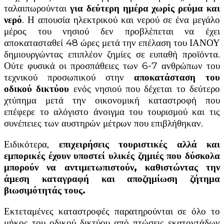
ταλαιπωρούνται
για δεύτερη ημέρα χωρίς ρεύμα και
νερό
. Η απουσία ηλεκτρικού και νερού σε ένα μεγάλο
μέρος του νησιού δεν προβλέπεται να έχει
αποκατασταθεί 48 ώρες μετά την επέλαση του ΙΑΝΟΥ
δημιουργώντας επιπλέον ζημίες σε ευπαθή προϊόντα.
Ούτε φυσικά οι προσπάθειες των 6-7 ανθρώπων του
τεχνικού προσωπικού στην
αποκατάσταση του
οδικού δικτύου
ενός νησιού που δέχεται το δεύτερο
χτύπημα μετά την οικονομική καταστροφή που
επέφερε το αλόγιστο άνοιγμα του τουρισμού και τις
συνέπειες των αυστηρών μέτρων που επιβλήθηκαν.
Ειδικότερα,
επιχειρήσεις τουριστικές αλλά και
εμπορικές έχουν υποστεί υλικές ζημιές που δύσκολα
μπορούν να αντιμετωπιστούν, καθιστώντας την
άμεση καταγραφή και αποζημίωση ζήτημα
βιωσιμότητάς τους.
Εκτεταμένες καταστροφές παρατηρούνται σε όλο το
μήκος του οδικού δικτύου από πτώσεις εκατοντάδων