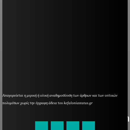
Απαγορεύεται η μερική ή ολική αναδημοσίευση των άρθρων και των οπτικών
πολυμέσων χωρίς την έγγραφη άδεια του kefaloniastatus.gr
kefaloniastatus@gmail.com