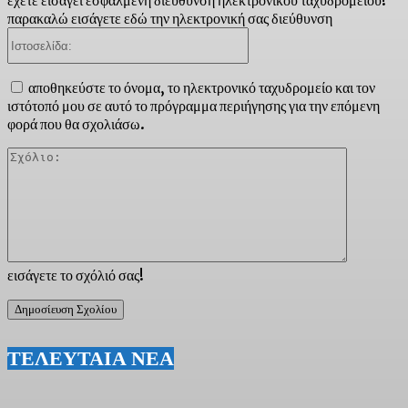
έχετε εισάγει εσφαλμένη διεύθυνση ηλεκτρονικού ταχυδρομείου!
παρακαλώ εισάγετε εδώ την ηλεκτρονική σας διεύθυνση
Ιστοσελίδα:
αποθηκεύστε το όνομα, το ηλεκτρονικό ταχυδρομείο και τον
ιστότοπό μου σε αυτό το πρόγραμμα περιήγησης για την επόμενη
φορά που θα σχολιάσω.
Σχόλιο:
εισάγετε το σχόλιό σας!
ΤΕΛΕΥΤΑΙΑ ΝΕΑ