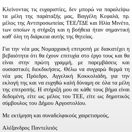
Κλείνοντας τις ευχαριστίες, δεν μπορώ να παραλείψω
τα μέλη της παράταξής μας, Βαγγέλη Κεφαλά, πρ.
μέλος της Αντιπροσωπείας ΤΕΕ/ΤΔΕ και Ηλία Μινέτο,
των οποίων η στήριξη και η βοήθεια ήταν σημαντική
καθ’ όλη τη διάρκεια αυτής της θητείας.
Για την νέα μας Νομαρχιακή επιτροπή με διακατέχει η
βεβαιότητα ότι θα έχουν επιτυχία στο έργο τους και θα
είναι στην πρώτη γραμμή, με παρεμβάσεις και
ουσιαστικές διεκδικήσεις. Θέλω να συγχαρώ θερμά τη
νέα μας Πρόεδρο, Αγγελική Κοκκολιάδη, για την
εκλογή της και να ευχηθώ καλή δύναμη σε όλα τα μέλη
της επιτροπής. Η στήριξή μου σε κάθε τους βήμα είναι
δεδομένη, είτε ως μέλος του ΤΕΕ, είτε ως δημοτικός
σύμβουλος του Δήμου Αργοστολίου.
Με εκτίμηση και συναδελφικούς χαιρετισμούς,
Αλέξανδρος Παντελειός