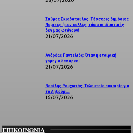
28/07/2026
Σπύρος Σκιαδόπουλος: Τέσσερις δημόσιες
Νομικές ήταν πολλές, τώρα οι ιδιωτικές
δεν μας φτάνουν!
21/07/2026
Ανδρέας Παντελιός: Όταν η εταιρική
χορηγία δεν αρκεί
21/07/2026
Βασίλης Ρουχωτάς: Τελευταία ευκαιρία για
το Ληξούρι…
16/07/2026
ΕΠΙΚΟΙΝΩΝΙΑ