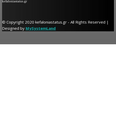
kefaloniastatus.gr
© Copyright 2020 kefaloniastatus.gr - All Rights Reserved |
Designed by
MySystemLand