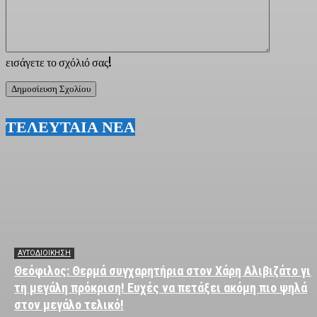
εισάγετε το σχόλιό σας!
ΤΕΛΕΥΤΑΙΑ ΝΕΑ
ΑΥΤΟΔΙΟΙΚΗΣΗ
Θεόφιλος: Θερμά συγχαρητήρια στον Χάρη Αλιβιζάτο για
τη μεγάλη πρόκριση! Ευχές να πετάξει ακόμη πιο ψηλά
στον μεγάλο τελικό!