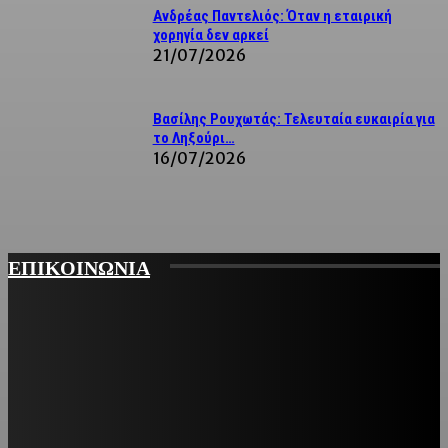
Ανδρέας Παντελιός: Όταν η εταιρική
χορηγία δεν αρκεί
21/07/2026
Βασίλης Ρουχωτάς: Τελευταία ευκαιρία για
το Ληξούρι…
16/07/2026
ΕΠΙΚΟΙΝΩΝΙΑ