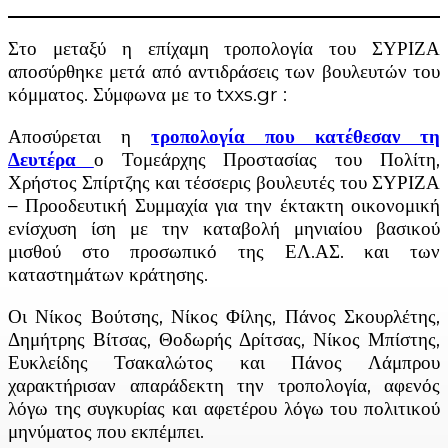
Στο μεταξύ η επίχαμη τροπολογία του ΣΥΡΙΖΑ
αποσύρθηκε μετά από αντιδράσεις των βουλευτών του
κόμματος. Σύμφωνα με το txxs.gr :
Αποσύρεται η
τροπολογία που κατέθεσαν τη
Δευτέρα
ο Τομεάρχης Προστασίας του Πολίτη,
Χρήστος Σπίρτζης και τέσσερις βουλευτές του ΣΥΡΙΖΑ
– Προοδευτική Συμμαχία για την έκτακτη οικονομική
ενίσχυση ίση με την καταβολή μηνιαίου βασικού
μισθού στο προσωπικό της ΕΛ.ΑΣ. και των
καταστημάτων κράτησης.
Οι Νίκος Βούτσης, Νίκος Φίλης, Πάνος Σκουρλέτης,
Δημήτρης Βίτσας, Θοδωρής Δρίτσας, Νίκος Μπίστης,
Ευκλείδης Τσακαλώτος και Πάνος Λάμπρου
χαρακτήρισαν απαράδεκτη την τροπολογία, αφενός
λόγω της συγκυρίας και αφετέρου λόγω του πολιτικού
μηνύματος που εκπέμπει.