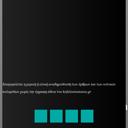
Απαγορεύεται η μερική ή ολική αναδημοσίευση των άρθρων και των οπτικών
πολυμέσων χωρίς την έγγραφη άδεια του kefaloniastatus.gr
kefaloniastatus@gmail.com