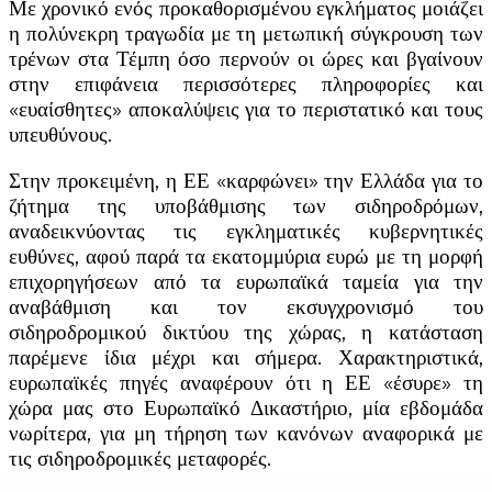
Με χρονικό ενός προκαθορισμένου εγκλήματος μοιάζει
η πολύνεκρη τραγωδία με τη μετωπική σύγκρουση των
τρένων στα Τέμπη όσο περνούν οι ώρες και βγαίνουν
στην επιφάνεια περισσότερες πληροφορίες και
«ευαίσθητες» αποκαλύψεις για το περιστατικό και τους
υπευθύνους.
Στην προκειμένη, η ΕΕ «καρφώνει» την Ελλάδα για το
ζήτημα της υποβάθμισης των σιδηροδρόμων,
αναδεικνύοντας τις εγκληματικές κυβερνητικές
ευθύνες, αφού παρά τα εκατομμύρια ευρώ με τη μορφή
επιχορηγήσεων από τα ευρωπαϊκά ταμεία για την
αναβάθμιση και τον εκσυγχρονισμό του
σιδηροδρομικού δικτύου της χώρας, η κατάσταση
παρέμενε ίδια μέχρι και σήμερα. Χαρακτηριστικά,
ευρωπαϊκές πηγές αναφέρουν ότι η ΕΕ «έσυρε» τη
χώρα μας στο Ευρωπαϊκό Δικαστήριο, μία εβδομάδα
νωρίτερα, για μη τήρηση των κανόνων αναφορικά με
τις σιδηροδρομικές μεταφορές.