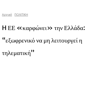
Αρχική
ΠΟΛΙΤΙΚΗ
H ΕΕ «καρφώνει» την Ελλάδα:
“εξωφρενικό να μη λειτουργεί η
τηλεματική”