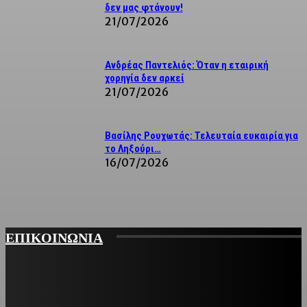
δεν μας φτάνουν!
21/07/2026
Ανδρέας Παντελιός: Όταν η εταιρική
χορηγία δεν αρκεί
21/07/2026
Βασίλης Ρουχωτάς: Τελευταία ευκαιρία για
το Ληξούρι…
16/07/2026
ΕΠΙΚΟΙΝΩΝΙΑ