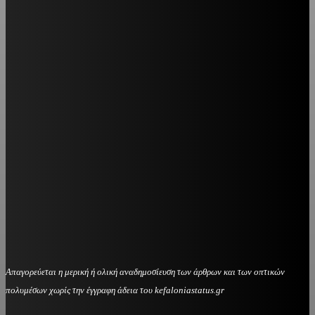
Απαγορεύεται η μερική ή ολική αναδημοσίευση των άρθρων και των οπτικών
πολυμέσων χωρίς την έγγραφη άδεια του kefaloniastatus.gr
kefaloniastatus@gmail.com