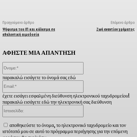
Προηγούμενο άρθρο
Επόμενο άρθρο
Ψήφισμα του ΙΠ και κάλεσμα σε
Ζωή εναντίον χρήματος
εθελοντική αιμοδοσία
ΑΦΗΣΤΕ ΜΙΑ ΑΠΑΝΤΗΣΗ
Όνομα:*
παρακαλώ εισάγετε το όνομά σας εδώ
Email:*
έχετε εισάγει εσφαλμένη διεύθυνση ηλεκτρονικού ταχυδρομείου!
παρακαλώ εισάγετε εδώ την ηλεκτρονική σας διεύθυνση
Ιστοσελίδα:
αποθηκεύστε το όνομα, το ηλεκτρονικό ταχυδρομείο και τον
ιστότοπό μου σε αυτό το πρόγραμμα περιήγησης για την επόμενη