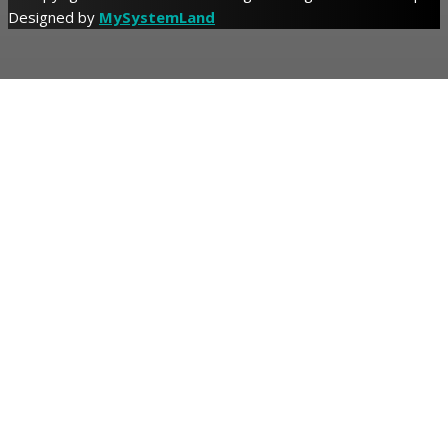
Designed by
MySystemLand