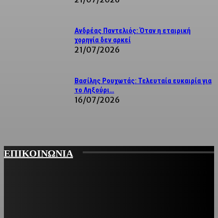
Ανδρέας Παντελιός: Όταν η εταιρική
χορηγία δεν αρκεί
21/07/2026
Βασίλης Ρουχωτάς: Τελευταία ευκαιρία για
το Ληξούρι…
16/07/2026
ΕΠΙΚΟΙΝΩΝΙΑ