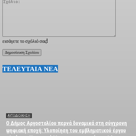
Σχόλιο:
εισάγετε το σχόλιό σας!
ΤΕΛΕΥΤΑΙΑ ΝΕΑ
ΑΥΤΟΔΙΟΙΚΗΣΗ
Ο Δήμος Αργοστολίου περνά δυναμικά στη σύγχρονη
ψηφιακή εποχή: Υλοποίηση του εμβληματικού έργου