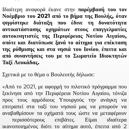
Ιδιαίτερη αναφορά έκανε στην
παρέμβασή του τον
Νοέμβριο του 2021 από το βήμα της Βουλής, όταν
ψηφίστηκε διάταξη που έδινε τη δυνατότητα
αντικατάστασης οχημάτων στους επαγγελματίες
αυτοκινητιστές της Περιφέρειας Νοτίου Αιγαίου,
οπότε και διατύπωσε ξανά το αίτημα για επέκταση
της ρύθμισης και στα νησιά του Ιονίου
,
έπειτα και
από συναντήσεις του με το
Σωματείο Ιδιοκτητών
Ταξί Λευκάδας.
Σχετικά με το θέμα ο Βουλευτής δήλωσε:
«Από το 2021, με αφορμή το πιλοτικό πρόγραμμα που
ξεκίνησε από την Περιφέρεια Νοτίου Αιγαίου, τόνιζα
προς τους αρμόδιους Υπουργούς την ανάγκη να
επιτραπεί στα ταξί του νησιού μας να μπορούν να
αναβαθμίσουν τα οχήματά τους ώστε να μεταφέρουν
περισσότερους επιβάτες. Είμαι ιδιαίτερα
ικανοποιημένος διότι το αίτημα αυτό, έπειτα από 2