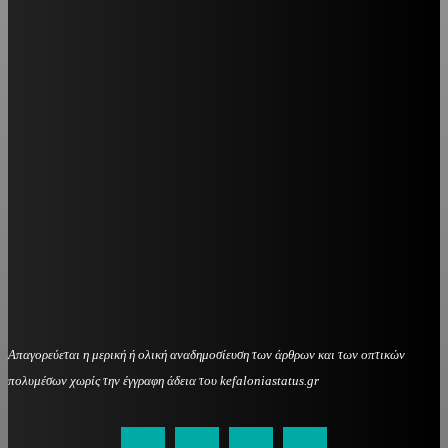
Απαγορεύεται η μερική ή ολική αναδημοσίευση των άρθρων και των οπτικών
πολυμέσων χωρίς την έγγραφη άδεια του kefaloniastatus.gr
kefaloniastatus@gmail.com