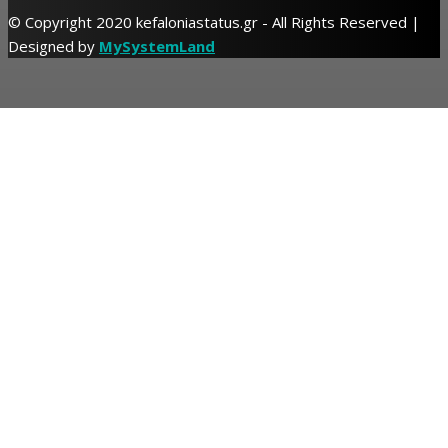
© Copyright 2020 kefaloniastatus.gr - All Rights Reserved |
Designed by
MySystemLand