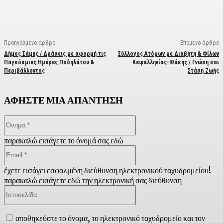
Προηγούμενο άρθρο
Επόμενο άρθρο
Δήμος Σάμης / Δράσεις με αφορμή τις
Σύλλογος Ατόμων με Διαβήτη & Φίλων
Παγκόσμιες Ημέρες Ποδηλάτου &
Κεφαλληνίας-Ιθάκης / Γνώση και
Περιβάλλοντος
Στάση Ζωής
ΑΦΗΣΤΕ ΜΙΑ ΑΠΑΝΤΗΣΗ
Όνομα:*
παρακαλώ εισάγετε το όνομά σας εδώ
Email:*
έχετε εισάγει εσφαλμένη διεύθυνση ηλεκτρονικού ταχυδρομείου!
παρακαλώ εισάγετε εδώ την ηλεκτρονική σας διεύθυνση
Ιστοσελίδα:
αποθηκεύστε το όνομα, το ηλεκτρονικό ταχυδρομείο και τον