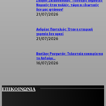
Σπύρος Σκιαδόπουλος: Τέσσερις δημόσιες
Νομικές ήταν πολλές, τώρα οι ιδιωτικές
δεν μας φτάνουν!
21/07/2026
Ανδρέας Παντελιός: Όταν η εταιρική
χορηγία δεν αρκεί
21/07/2026
Βασίλης Ρουχωτάς: Τελευταία ευκαιρία για
το Ληξούρι…
16/07/2026
ΕΠΙΚΟΙΝΩΝΙΑ