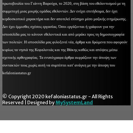
πρωτοβουλία του Γιάννη Βαρούχα, το 2020, στη βάση του εθελοντισμού με τη
συμμετοχή μιας μικρής ομάδας εθελοντών. Δεν ενέχει επιτήδευμα, δεν έχει
κερδοσκοπικό χαρακτήρα και δεν αποτελεί επίσημο μέσο μαζικής ενημέρωσης.
Δεν έχει έμμισθες σχέσεις εργασίας. Όσοι εργάζονται ή γράφουν για την
ιστοσελίδα μας το κάνουν εθελοντικά και από μεράκι προς τη δημοσιογραφία
των πολιτών. Η ιστοσελίδα μας φιλοξενεί νέα, άρθρα και δρώμενα που αφορούν
κυρίως τα νησιά της Κεφαλονιάς και της Ιθάκης καθώς και απόψεις μέσω
σχετικής αρθογραφίας. Τα ενυπόγραφα άρθρα εκφράζουν την άποψη των
συντακτών τους χωρίς αυτή να συμπίπτει κατ' ανάγκη με την άποψη του
kefaloniastatus.gr
© Copyright 2020 kefaloniastatus.gr - All Rights
Reserved | Designed by
MySystemLand