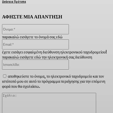
Ωνάσεια Πρότυπα
ΑΦΗΣΤΕ ΜΙΑ ΑΠΑΝΤΗΣΗ
Όνομα:*
παρακαλώ εισάγετε το όνομά σας εδώ
Email:*
έχετε εισάγει εσφαλμένη διεύθυνση ηλεκτρονικού ταχυδρομείου!
παρακαλώ εισάγετε εδώ την ηλεκτρονική σας διεύθυνση
Ιστοσελίδα:
αποθηκεύστε το όνομα, το ηλεκτρονικό ταχυδρομείο και τον
ιστότοπό μου σε αυτό το πρόγραμμα περιήγησης για την επόμενη
φορά που θα σχολιάσω.
Σχόλιο: