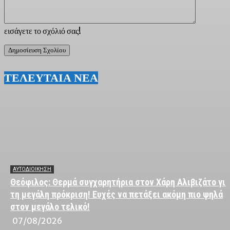
εισάγετε το σχόλιό σας!
ΤΕΛΕΥΤΑΙΑ ΝΕΑ
ΑΥΤΟΔΙΟΙΚΗΣΗ
Θεόφιλος: Θερμά συγχαρητήρια στον Χάρη Αλιβιζάτο για
τη μεγάλη πρόκριση! Ευχές να πετάξει ακόμη πιο ψηλά
στον μεγάλο τελικό!
07/08/2026