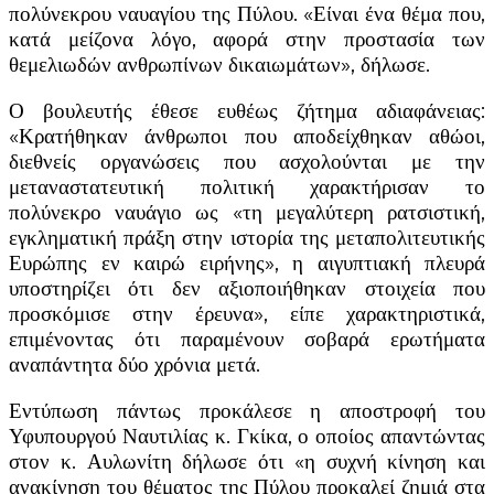
πολύνεκρου ναυαγίου της Πύλου. «Είναι ένα θέμα που,
κατά μείζονα λόγο, αφορά στην προστασία των
θεμελιωδών ανθρωπίνων δικαιωμάτων», δήλωσε.
Ο βουλευτής έθεσε ευθέως ζήτημα αδιαφάνειας:
«Κρατήθηκαν άνθρωποι που αποδείχθηκαν αθώοι,
διεθνείς οργανώσεις που ασχολούνται με την
μεταναστατευτική πολιτική χαρακτήρισαν το
πολύνεκρο ναυάγιο ως «τη μεγαλύτερη ρατσιστική,
εγκληματική πράξη στην ιστορία της μεταπολιτευτικής
Ευρώπης εν καιρώ ειρήνης», η αιγυπτιακή πλευρά
υποστηρίζει ότι δεν αξιοποιήθηκαν στοιχεία που
προσκόμισε στην έρευνα», είπε χαρακτηριστικά,
επιμένοντας ότι παραμένουν σοβαρά ερωτήματα
αναπάντητα δύο χρόνια μετά.
Εντύπωση πάντως προκάλεσε η αποστροφή του
Υφυπουργού Ναυτιλίας κ. Γκίκα, ο οποίος απαντώντας
στον κ. Αυλωνίτη δήλωσε ότι «η συχνή κίνηση και
ανακίνηση του θέματος της Πύλου προκαλεί ζημιά στα