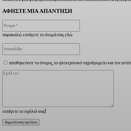
ΑΦΗΣΤΕ ΜΙΑ ΑΠΑΝΤΗΣΗ
Όνομα:*
παρακαλώ εισάγετε το όνομά σας εδώ
Ιστοσελίδα:
αποθηκεύστε το όνομα, το ηλεκτρονικό ταχυδρομείο και τον ιστό
Σχόλιο:
εισάγετε το σχόλιό σας!