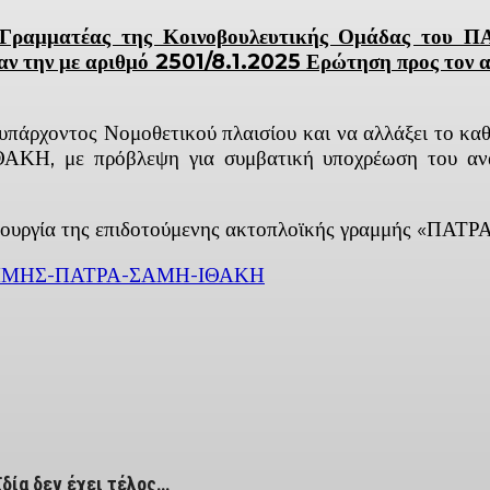
Γραμματέας της Κοινοβουλευτικής Ομάδας του ΠΑ
ν την με αριθμό 2501/8.1.2025 Ερώτηση προς τον 
υπάρχοντος Νομοθετικού πλαισίου και να αλλάξει το κα
Η, με πρόβλεψη για συμβατική υποχρέωση του αναδ
ειτουργία της επιδοτούμενης ακτοπλοϊκής γραμμής «Π
ΑΜΜΗΣ-ΠΑΤΡΑ-ΣΑΜΗ-ΙΘΑΚΗ
ber
ϊδία δεν έχει τέλος…