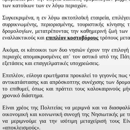
των κατοίκων των εν λόγω περιοχών.
Συγκεκριμένα, η εν λόγω ακτοπλοϊκή εταιρεία, επιλέγ
συρρικνωμένης, περιορισμένης, τουριστικής κίνησης
δρομολογίων, μετατρέποντας την καθημερινή ζωή των 
εναλλακτικούς και
επιπλέον κοστοβόρους
τρόπους μετακ
Ακόμα, οι κάτοικοι των δυο νησιών έχουν την επιλογή
περιοχές απομακρυσμένες απ΄ τον αστικό ιστό της Πάτρ
εξετάσεις και επαγγελματικές υποχρεώσεις.
Επιπλέον, εύλογα ερωτήματα προκαλεί το γεγονός πως 
αντικατάστασης και απρόσκοπτης συνέχισης των δρομολ
το επιθυμεί, όπως και πράττει τους καλοκαιρινούς μ
χρονικό διάστημα.
Είναι χρέος της Πολιτείας να μεριμνά και να διασφαλ
οικονομική και κοινωνική συνοχή της Νησιωτικής με 
να μεριμνούμε για την ισότιμη μεταχείρισή τους Εί
«αποκλεισμούς».