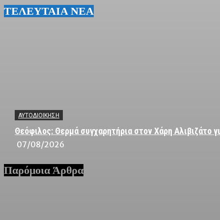
ΤΕΛΕΥΤΑΙΑ ΝΕΑ
ΑΥΤΟΔΙΟΙΚΗΣΗ
Θεόφιλος: Θερμά συγχαρητήρια στον Χάρη Αλιβιζάτο γι
07/08/2026
Παρόμοια Άρθρα