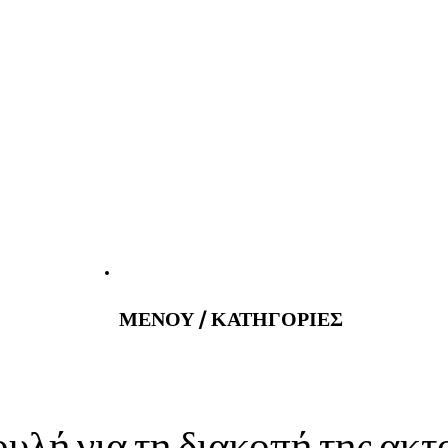
atus@gmail.com
Εφημερεύοντα 
ΜΕΝΟΥ / ΚΑΤΗΓΟΡΙΕΣ
λή για τη διακοπή της ακτ