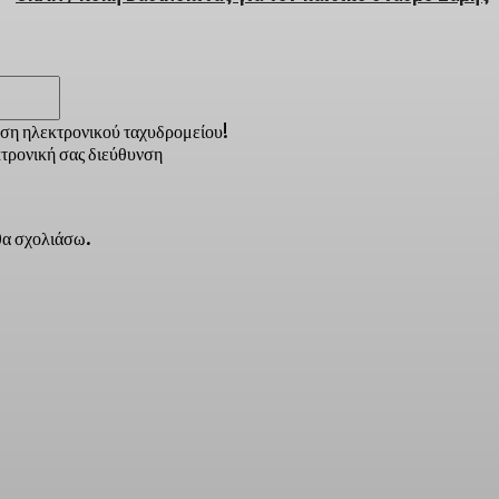
Email:*
νση ηλεκτρονικού ταχυδρομείου!
τρονική σας διεύθυνση
 θα σχολιάσω.