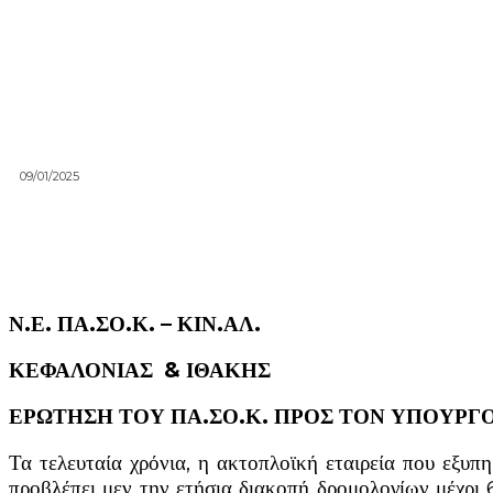
09/01/2025
Ν.Ε. ΠΑ.ΣΟ.Κ. – ΚΙΝ.ΑΛ.
ΚΕΦΑΛΟΝΙΑΣ & ΙΘΑΚΗΣ
ΕΡΩΤΗΣΗ ΤΟΥ ΠΑ.ΣΟ.Κ. ΠΡΟΣ ΤΟΝ ΥΠΟΥΡΓΟ
Τα τελευταία χρόνια, η ακτοπλοϊκή εταιρεία που εξυπ
προβλέπει μεν την ετήσια διακοπή δρομολογίων μέχρι 