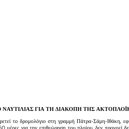
 ΝΑΥΤΙΛΙΑΣ ΓΙΑ ΤΗ ΔΙΑΚΟΠΗ ΤΗΣ ΑΚΤΟΠΛΟΪ
ηρετεί το δρομολόγιο στη γραμμή Πάτρα-Σάμη-Ιθάκη, ε
60 μέρες για την επιθεώρηση του πλοίου, δεν προνοεί 