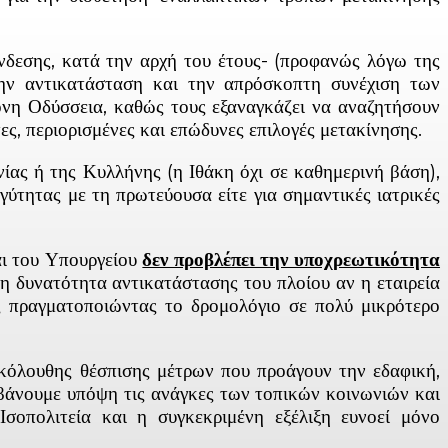
ύνδεσης, κατά την αρχή του έτους- (προφανώς λόγω της
 την αντικατάσταση και την απρόσκοπτη συνέχιση των
ονη Οδύσσεια, καθώς τους εξαναγκάζει να αναζητήσουν
ς, περιορισμένες και επώδυνες επιλογές μετακίνησης.
ίας ή της Κυλλήνης (η Ιθάκη όχι σε καθημερινή βάση),
γύτητας με τη πρωτεύουσα είτε για σημαντικές ιατρικές
αι του Υπουργείου
δεν προβλέπει την υποχρεωτικότητα
η δυνατότητα αντικατάστασης του πλοίου αν η εταιρεία
ας πραγματοποιώντας το δρομολόγιο
σε πολύ μικρότερο
κόλουθης θέσπισης μέτρων που προάγουν την εδαφική,
βάνουμε υπόψη τις ανάγκες των τοπικών κοινωνιών και
Ισοπολιτεία και η συγκεκριμένη εξέλιξη ευνοεί μόνο