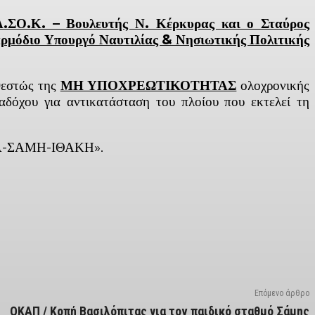
.ΣΟ.Κ. – Βουλευτής Ν. Κέρκυρας και ο Σταύρος
αρμόδιο Υπουργό Ναυτιλίας & Νησιωτικής Πολιτικής
θεστώς της
ΜΗ ΥΠΟΧΡΕΩΤΙΚΟΤΗΤΑΣ
ολοχρονικής
όχου για αντικατάσταση του πλοίου που εκτελεί τη
ΑΤΡΑ-ΣΑΜΗ-ΙΘΑΚΗ».
Επόμενο άρθρο
ΟΚΑΠ / Κοπή Βασιλόπιτας για τον παιδικό σταθμό Σάμης