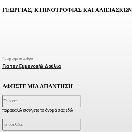
ΓΕΩΡΓΙΑΣ, ΚΤΗΝΟΤΡΟΦΙΑΣ ΚΑΙ ΑΛΙΕΙΑΣ
ΚΩΝ
Facebook
X
Linkedin
Email
Vi
Προηγούμενο άρθρο
Για τον Εμμανουήλ Δούλια
ΑΦΗΣΤΕ ΜΙΑ ΑΠΑΝΤΗΣΗ
Όνομα:*
παρακαλώ εισάγετε το όνομά σας εδώ
Ιστοσελίδα: