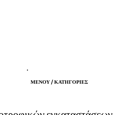
atus@gmail.com
Εφημερεύοντα 
ΜΕΝΟΥ / ΚΑΤΗΓΟΡΙΕΣ
οτροφικών εγκαταστάσεων