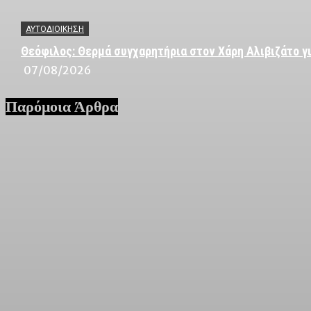
ΑΥΤΟΔΙΟΙΚΗΣΗ
Θεόφιλος: Θερμά συγχαρητήρια στον Χάρη Αλιβιζάτο γι
07/08/2026
Παρόμοια Άρθρα