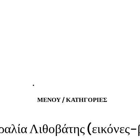
atus@gmail.com
Εφημερεύοντα 
ΜΕΝΟΥ / ΚΑΤΗΓΟΡΙΕΣ
αλία Λιθοβάτης (εικόνες-