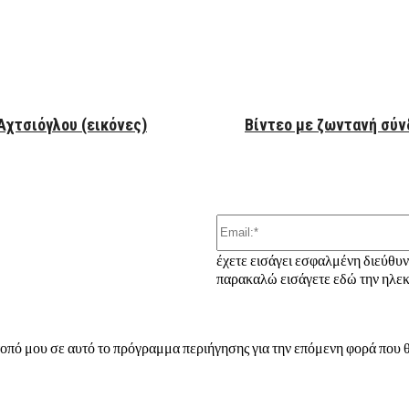
ber
Αχτσιόγλου (εικόνες)
Βίντεο με ζωντανή σύν
έχετε εισάγει εσφαλμένη διεύθυ
παρακαλώ εισάγετε εδώ την ηλεκ
τοπό μου σε αυτό το πρόγραμμα περιήγησης για την επόμενη φορά που