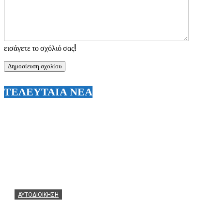
εισάγετε το σχόλιό σας!
ΤΕΛΕΥΤΑΙΑ ΝΕΑ
ΑΥΤΟΔΙΟΙΚΗΣΗ
Ο Δήμος Αργοστολίου περνά δυναμικά στη σύγχρονη ψ