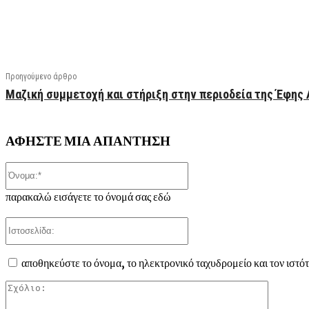
Facebook
X
Linkedin
Email
Vi
Προηγούμενο άρθρο
Μαζική συμμετοχή και στήριξη στην περιοδεία της Έφης 
ΑΦΗΣΤΕ ΜΙΑ ΑΠΑΝΤΗΣΗ
Όνομα:*
παρακαλώ εισάγετε το όνομά σας εδώ
Ιστοσελίδα:
αποθηκεύστε το όνομα, το ηλεκτρονικό ταχυδρομείο και τον ιστό
Σχόλιο: