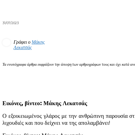
31/07/2023
Γράφει ο
Μάκης
Λεκατσάς
Τα ενυπόγραφα άρθρα εκφράζουν την άποψη των αρθρογράφων τους και όχι κατά ανά
Εικόνες, βίντεο: Μάκης Λεκατσάς
Ο εξοικειωμένος γλάρος με την ανθρώπινη παρουσία σ
λιχουδιές και που δείχνει να της απολαμβάνει!