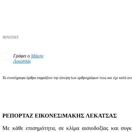
30/12/2023
Γράφει ο
Μάκης
Λεκατσάς
Τα ενυπόγραφα άρθρα εκφράζουν την άποψη των αρθρογράφων τους και όχι κατά ανά
ΡΕΠΟΡΤΑΖ ΕΙΚΟΝΕΣ:ΜΑΚΗΣ ΛΕΚΑΤΣΑΣ
Με κάθε επισημότητα, σε κλίμα αισιοδοξίας και συ