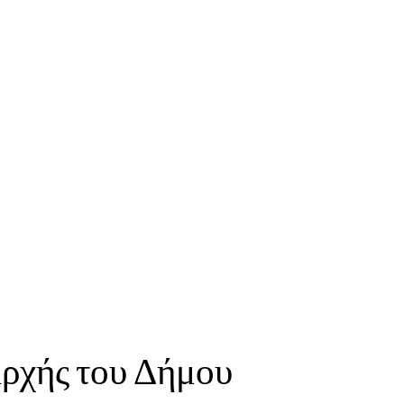
 Φαρμακεία
Αρχής του Δήμου