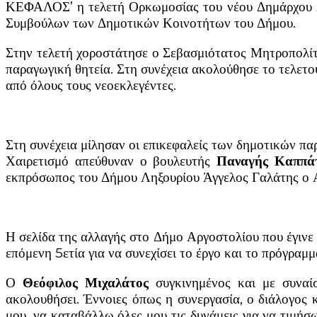
ΚΕΦΑΛΟΣ’ η τελετή Ορκωμοσίας του νέου Δημάρχου
Συμβούλων των Δημοτικών Κοινοτήτων του Δήμου.
Στην τελετή χοροστάτησε ο Σεβασμιότατος Μητροπολί
παραγωγική θητεία. Στη συνέχεια ακολούθησε το τελετ
από όλους τους νεοεκλεγέντες.
Στη συνέχεια μίλησαν οι επικεφαλείς των δημοτικών π
Χαιρετισμό απεύθυναν ο βουλευτής
Παναγής Καππά
εκπρόσωπος του Δήμου Ληξουρίου Άγγελος Γαλάτης ο Α
Η σελίδα της αλλαγής στο Δήμο Αργοστολίου που έγινε
επόμενη 5ετία για να συνεχίσει το έργο και το πρόγραμ
Ο
Θεόφιλος Μιχαλάτος
συγκινημένος και με συναί
ακολουθήσει. Έννοιες όπως η συνεργασία, ο διάλογος 
μου, να καταβάλλω όλες μου τις δυνάμεις για να τιμή