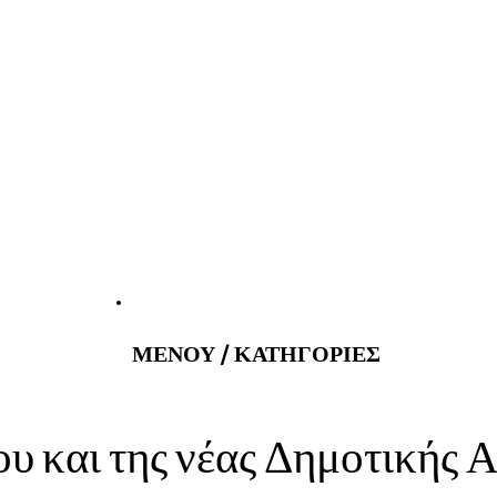
tatus@gmail.com
Εφημερεύοντα
ΜΕΝΟΥ / ΚΑΤΗΓΟΡΙΕΣ
 και της νέας Δημοτικής 