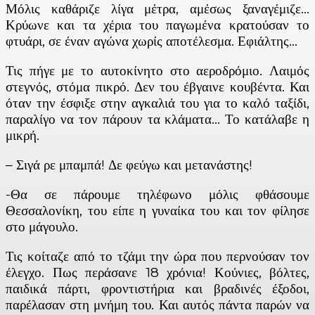
Μόλις καθάριζε λίγα μέτρα, αμέσως ξαναγέμιζε…
Κρύωνε και τα χέρια του παγωμένα κρατούσαν το
φτυάρι, σε έναν αγώνα χωρίς αποτέλεσμα. Εφιάλτης…
Τις πήγε με το αυτοκίνητο στο αεροδρόμιο. Λαιμός
στεγνός, στόμα πικρό. Δεν του έβγαινε κουβέντα. Και
όταν την έσφιξε στην αγκαλιά του για το καλό ταξίδι,
παραλίγο να τον πάρουν τα κλάματα… Το κατάλαβε η
μικρή.
– Σιγά ρε μπαμπά! Δε φεύγω και μετανάστης!
-Θα σε πάρουμε τηλέφωνο μόλις φθάσουμε
Θεσσαλονίκη, του είπε η γυναίκα του και τον φίλησε
στο μάγουλο.
Τις κοίταζε από το τζάμι την ώρα που περνούσαν τον
έλεγχο. Πως περάσανε 18 χρόνια! Κούνιες, βόλτες,
παιδικά πάρτι, φροντιστήρια και βραδινές έξοδοι,
παρέλασαν στη μνήμη του. Και αυτός πάντα παρών να