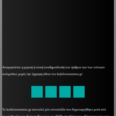
Απαγορεύεται η μερική ή ολική αναδημοσίευση των άρθρων και των οπτικών
πολυμέσων χωρίς την έγγραφη άδεια του kefaloniastatus.gr
kefaloniastatus@gmail.com
Το kefaloniastatus.gr αποτελεί μία ιστοσελίδα που δημιουργήθηκε μετά από