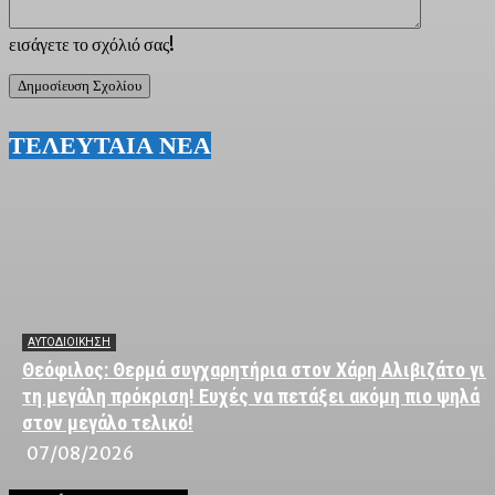
εισάγετε το σχόλιό σας!
ΤΕΛΕΥΤΑΙΑ ΝΕΑ
ΑΥΤΟΔΙΟΙΚΗΣΗ
Θεόφιλος: Θερμά συγχαρητήρια στον Χάρη Αλιβιζάτο για
τη μεγάλη πρόκριση! Ευχές να πετάξει ακόμη πιο ψηλά
στον μεγάλο τελικό!
07/08/2026