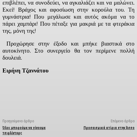
επιβλέπει, να συνοδεύει, να αγκαλιάζει και να μαλώνει.
Εκεί! Βράχος και αφοσίωση στην κορούλα του. Τη
γυμνάστρια! Που μεγάλωσε και αυτός ακόμα να το
πάρει χαμπάρι! Που πέταξε για μακριά με τα φτεράκια
της, μόνη της!
Προχώρησε στην έξοδο και μπήκε βιαστικά στο
αυτοκίνητο. Στο συνεργείο θα τον περίμενε πολλή
δουλειά.
Ειρήνη Τζαννάτου
Facebook
X
Linkedin
Email
Vi
Προηγούμενο άρθρο
Επόμενο άρθρο
Όλοι μπορούμε να γίνουμε
Προσεισμικά κτίρια στην Άσσο
τσιρλίντερς