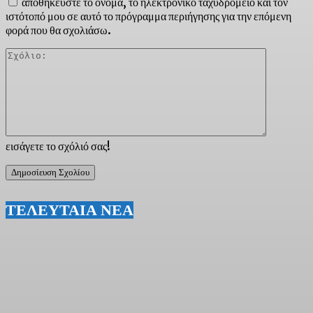
αποθηκεύστε το όνομα, το ηλεκτρονικό ταχυδρομείο και τον
ιστότοπό μου σε αυτό το πρόγραμμα περιήγησης για την επόμενη
φορά που θα σχολιάσω.
Σχόλιο:
εισάγετε το σχόλιό σας!
ΤΕΛΕΥΤΑΙΑ ΝΕΑ