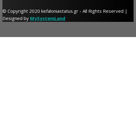
© Copyright 2020 kefaloniastatus.gr - All Rights Reserved |
Designed by
MySystemLand