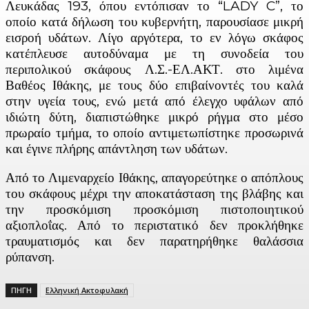
Λευκάδας 193, όπου εντόπισαν το “LADY C”, το
οποίο κατά δήλωση του κυβερνήτη, παρουσίασε μικρή
εισροή υδάτων. Λίγο αργότερα, το εν λόγω σκάφος
κατέπλευσε αυτοδύναμα με τη συνοδεία του
περιπολικού σκάφους Λ.Σ.-ΕΛ.ΑΚΤ. στο λιμένα
Βαθέος Ιθάκης, με τους δύο επιβαίνοντές του καλά
στην υγεία τους, ενώ μετά από έλεγχο υφάλων από
ιδιώτη δύτη, διαπιστώθηκε μικρό ρήγμα στο μέσο
πρωραίο τμήμα, το οποίο αντιμετωπίστηκε προσωρινά
και έγινε πλήρης απάντληση των υδάτων.
Από το Λιμεναρχείο Ιθάκης, απαγορεύτηκε ο απόπλους
του σκάφους μέχρι την αποκατάσταση της βλάβης και
την προσκόμιση προσκόμιση πιστοποιητικού
αξιοπλοΐας. Από το περιστατικό δεν προκλήθηκε
τραυματισμός και δεν παρατηρήθηκε θαλάσσια
ρύπανση.
ΠΗΓΗ
Ελληνική Ακτοφυλακή