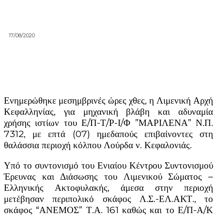
17/08/2020
Ενημερώθηκε μεσημβρινές ώρες χθες, η Λιμενική Αρχή
Κεφαλληνίας, για μηχανική βλάβη και αδυναμία
χρήσης ιστίων του Ε/Π-Τ/Ρ-Ι/Φ ”ΜΑΡΙΛΕΝΑ” Ν.Π.
7312, με επτά (07) ημεδαπούς επιβαίνοντες στη
θαλάσσια περιοχή κόλπου Λούρδα ν. Κεφαλονιάς.
Υπό το συντονισμό του Ενιαίου Κέντρου Συντονισμού
Έρευνας και Διάσωσης του Λιμενικού Σώματος –
Ελληνικής Ακτοφυλακής, άμεσα στην περιοχή
μετέβησαν περιπολικό σκάφος Λ.Σ.-ΕΛ.ΑΚΤ., το
σκάφος “ΑΝΕΜΟΣ” Τ.Α. 161 καθώς και το Ε/Π-Α/Κ