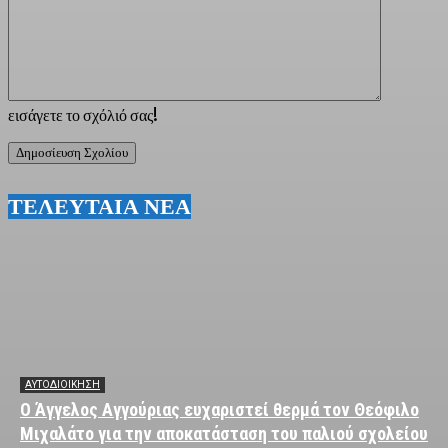
εισάγετε το σχόλιό σας!
ΤΕΛΕΥΤΑΙΑ ΝΕΑ
ΑΥΤΟΔΙΟΙΚΗΣΗ
Ο Άγγελος Αγγούριας ευχαριστεί θερμά τον Θεόφιλο
Μιχαλάτο για την αποκατάσταση του παλιού σχολείου