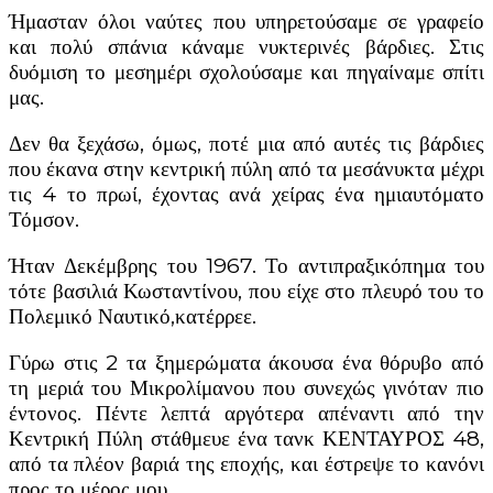
Ήμασταν όλοι ναύτες που υπηρετούσαμε σε γραφείο
και πολύ σπάνια κάναμε νυκτερινές βάρδιες. Στις
δυόμιση το μεσημέρι σχολούσαμε και πηγαίναμε σπίτι
μας.
Δεν θα ξεχάσω, όμως, ποτέ μια από αυτές τις βάρδιες
που έκανα στην κεντρική πύλη από τα μεσάνυκτα μέχρι
τις 4 το πρωί, έχοντας ανά χείρας ένα ημιαυτόματο
Τόμσον.
Ήταν Δεκέμβρης του 1967. Το αντιπραξικόπημα του
τότε βασιλιά Κωσταντίνου, που είχε στο πλευρό του το
Πολεμικό Ναυτικό,κατέρρεε.
Γύρω στις 2 τα ξημερώματα άκουσα ένα θόρυβο από
τη μεριά του Μικρολίμανου που συνεχώς γινόταν πιο
έντονος. Πέντε λεπτά αργότερα απέναντι από την
Κεντρική Πύλη στάθμευε ένα τανκ ΚΕΝΤΑΥΡΟΣ 48,
από τα πλέον βαριά της εποχής, και έστρεψε το κανόνι
προς το μέρος μου.