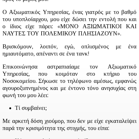
Ο Αξιωματικός Υπηρεσίας, ένας γιατρός με το βαθμό
του υποπλοίαρχου, μου είχε δώσει την εντολή που και
ο ίδιος είχε πάρει: «ΜΟΝΟ ΑΞΙΩΜΑΤΙΚΟΙ ΚΑΙ
ΝΑΥΤΕΣ ΤΟΥ ΠΟΛΕΜΙΚΟΥ ΠΛΗΣΙΑΖΟΥΝ».
Βρισκόμουν, λοιπόν, εγώ, οπλισμένος με ένα
ημιαυτόματο, απέναντι σε ένα τανκ!
Επικοινώνησα αστραπιαίαμε τον Αξιωματικό
Υπηρεσίας, που κοιμόταν στο κτήριο του
Νοσοκομείου. Σήκωσε το τηλέφωνο αμέσως, εμφανώς
αγουροξυπνημένος και με έντονο τόνο ανησυχίας στη
φωνή του μου λέει:
Τί συμβαίνει;
Με αρκετή δόση χιούμορ, που δεν με είχε εγκαταλείψει
παρά την κρισιμότητα της στιγμής, του είπα: