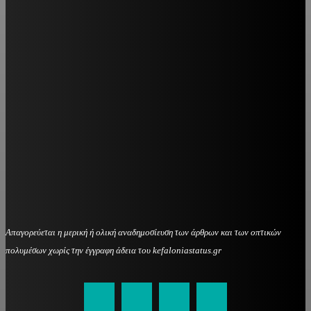
Απαγορεύεται η μερική ή ολική αναδημοσίευση των άρθρων και των οπτικών
πολυμέσων χωρίς την έγγραφη άδεια του kefaloniastatus.gr
kefaloniastatus@gmail.com