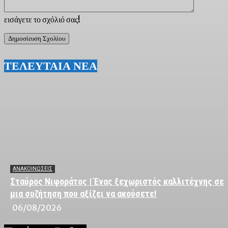
εισάγετε το σχόλιό σας!
ΤΕΛΕΥΤΑΙΑ ΝΕΑ
ΑΝΑΚΟΙΝΩΣΕΙΣ
Σταύρος Νιφοράτος | Ένας ξεχωριστός καλλιτέχνης σε
μια συζήτηση που αξίζει να ακούσετε!
06/08/2026