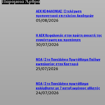
Παρόμοια Άρθρα
ΑΕΚ ΚΕΦΑΛΟΝΙΑΣ | Στελέχωση
προπονητικού επιτελείου Ακαδημιών
05/08/2026
Η ΑΕΚ Κεφαλονιάς στην πρώτη ανοικτή της
συγκέντρωση και προπόνηση
30/07/2026
NOA | Στο Πανελλήνιο Πρωτάθλημα Παίδων
κωπηλασίας στην Καστοριά
25/07/2026
ΝΟΑ | Στο Πανελλήνιο πρωτάθλημα
κολύμβησης με 7 καταξιωμένους αθλητές
24/07/2026