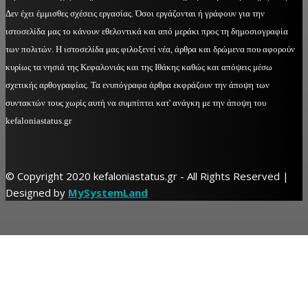
Δεν έχει έμμισθες σχέσεις εργασίας. Όσοι εργάζονται ή γράφουν για την
ιστοσελίδα μας το κάνουν εθελοντικά και από μεράκι προς τη δημοσιογραφία
των πολιτών. Η ιστοσελίδα μας φιλοξενεί νέα, άρθρα και δρώμενα που αφορούν
κυρίως τα νησιά της Κεφαλονιάς και της Ιθάκης καθώς και απόψεις μέσω
σχετικής αρθογραφίας. Τα ενυπόγραφα άρθρα εκφράζουν την άποψη των
συντακτών τους χωρίς αυτή να συμπίπτει κατ' ανάγκη με την άποψη του
kefaloniastatus.gr
© Copyright 2020 kefaloniastatus.gr - All Rights Reserved |
Designed by
MySystemLand