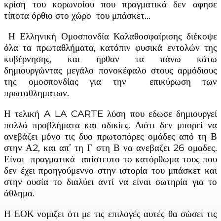
κρίση του κορωνοίου που πραγματικά δεν αφησε
τίποτα όρθιο στο χώρο του μπάσκετ…
Η Ελληνική Ομοσπονδία Καλαθοσφαίρισης διέκοψε
όλα τα πρωταθλήματα, κατόπιν φυσικά εντολών της
κυβέρνησης, και ήρθαν τα πάνω κάτω
δημιουργώντας μεγάλο πονοκέφαλο στους αρμόδιους
της ομοσπονδίας για την επικύρωση των
πρωταθληματων.
Η τελική A LA CARTE λύση που εδωσε δημιουργεί
πολλά προβλήματα και αδικίες. Διότι δεν μπορεί να
ανεβάζει μόνο τις δυο πρωτοπόρες ομάδες από τη Β
στην Α2, και απ’ τη Γ στη Β να ανεβαζει 26 ομαδες.
Είναι πραγματικά απίστευτο το κατόρθωμα τους που
δεν έχει προηγούμεννο στην ιστορία του μπάσκετ και
στην ουσία το διαλύει αντί να είναι σωτηρία για το
άθλημα.
Η ΕΟΚ νομιζει ότι με τις επιλογές αυτές θα σώσει τις