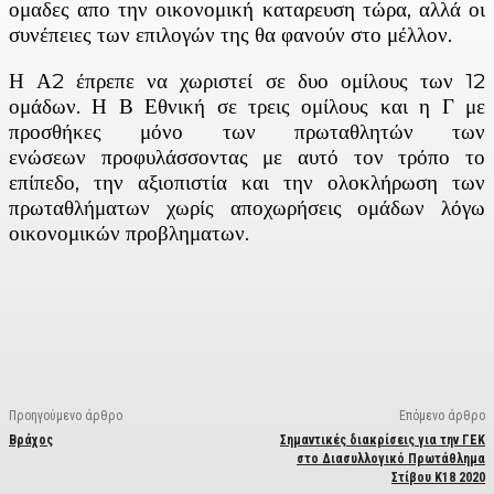
ομαδες απο την οικονομική καταρευση τώρα, αλλά οι
συνέπειες των επιλογών της θα φανούν στο μέλλον.
Η Α2 έπρεπε να χωριστεί σε δυο ομίλους των 12
ομάδων. Η Β Εθνική σε τρεις ομίλους και η Γ με
προσθήκες μόνο των πρωταθλητών των
ενώσεων προφυλάσσοντας με αυτό τον τρόπο το
επίπεδο, την αξιοπιστία και την ολοκλήρωση των
πρωταθλήματων χωρίς αποχωρήσεις ομάδων λόγω
οικονομικών προβληματων.
Facebook
X
Linkedin
Email
Vi
Προηγούμενο άρθρο
Επόμενο άρθρο
Βράχος
Σημαντικές διακρίσεις για την ΓΕΚ
στο Διασυλλογικό Πρωτάθλημα
Στίβου Κ18 2020