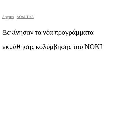
Αρχική
ΑΘΛΗΤΙΚΑ
Ξεκίνησαν τα νέα προγράμματα
εκμάθησης κολύμβησης του ΝΟΚΙ