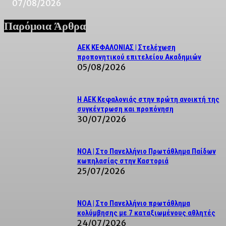
07/08/2026
Παρόμοια Άρθρα
ΑΕΚ ΚΕΦΑΛΟΝΙΑΣ | Στελέχωση
προπονητικού επιτελείου Ακαδημιών
05/08/2026
Η ΑΕΚ Κεφαλονιάς στην πρώτη ανοικτή της
συγκέντρωση και προπόνηση
30/07/2026
NOA | Στο Πανελλήνιο Πρωτάθλημα Παίδων
κωπηλασίας στην Καστοριά
25/07/2026
ΝΟΑ | Στο Πανελλήνιο πρωτάθλημα
κολύμβησης με 7 καταξιωμένους αθλητές
24/07/2026