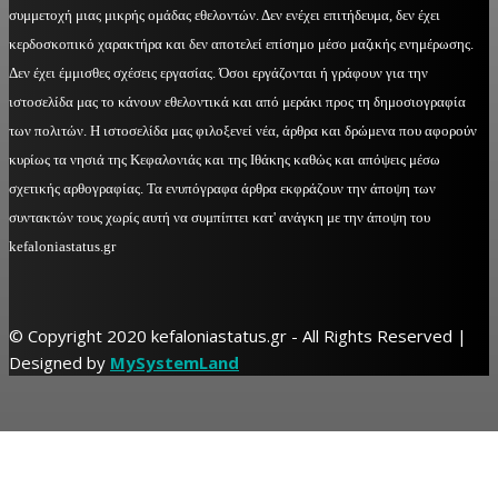
συμμετοχή μιας μικρής ομάδας εθελοντών. Δεν ενέχει επιτήδευμα, δεν έχει
κερδοσκοπικό χαρακτήρα και δεν αποτελεί επίσημο μέσο μαζικής ενημέρωσης.
Δεν έχει έμμισθες σχέσεις εργασίας. Όσοι εργάζονται ή γράφουν για την
ιστοσελίδα μας το κάνουν εθελοντικά και από μεράκι προς τη δημοσιογραφία
των πολιτών. Η ιστοσελίδα μας φιλοξενεί νέα, άρθρα και δρώμενα που αφορούν
κυρίως τα νησιά της Κεφαλονιάς και της Ιθάκης καθώς και απόψεις μέσω
σχετικής αρθογραφίας. Τα ενυπόγραφα άρθρα εκφράζουν την άποψη των
συντακτών τους χωρίς αυτή να συμπίπτει κατ' ανάγκη με την άποψη του
kefaloniastatus.gr
© Copyright 2020 kefaloniastatus.gr - All Rights Reserved |
Designed by
MySystemLand