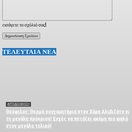
εισάγετε το σχόλιό σας!
ΤΕΛΕΥΤΑΙΑ ΝΕΑ
ΑΥΤΟΔΙΟΙΚΗΣΗ
Θεόφιλος: Θερμά συγχαρητήρια στον Χάρη Αλιβιζάτο για
τη μεγάλη πρόκριση! Ευχές να πετάξει ακόμη πιο ψηλά
στον μεγάλο τελικό!