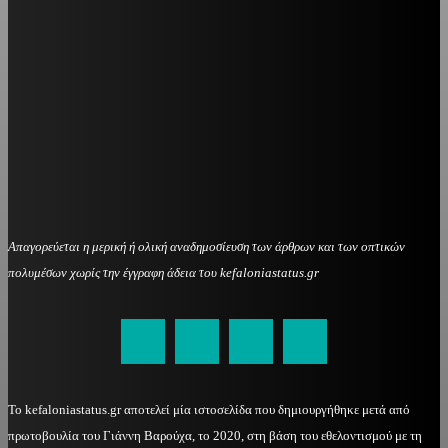
Απαγορεύεται η μερική ή ολική αναδημοσίευση των άρθρων και των οπτικών
πολυμέσων χωρίς την έγγραφη άδεια του kefaloniastatus.gr
kefaloniastatus@gmail.com
Το kefaloniastatus.gr αποτελεί μία ιστοσελίδα που δημιουργήθηκε μετά από
πρωτοβουλία του Γιάννη Βαρούχα, το 2020, στη βάση του εθελοντισμού με τη