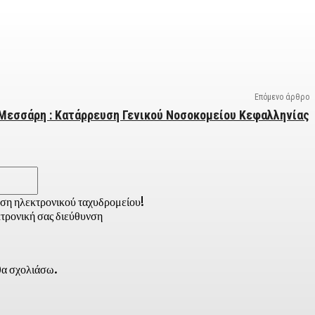
Επόμενο άρθρο
Μεσσάρη : Κατάρρευση Γενικού Νοσοκομείου Κεφαλληνίας
Email:*
νση ηλεκτρονικού ταχυδρομείου!
τρονική σας διεύθυνση
 θα σχολιάσω.