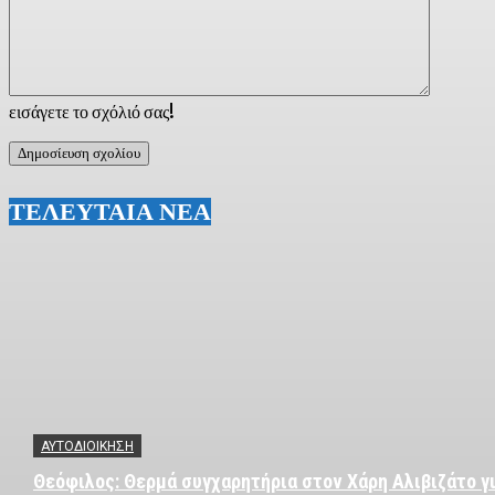
εισάγετε το σχόλιό σας!
ΤΕΛΕΥΤΑΙΑ ΝΕΑ
ΑΥΤΟΔΙΟΙΚΗΣΗ
Θεόφιλος: Θερμά συγχαρητήρια στον Χάρη Αλιβιζάτο γι