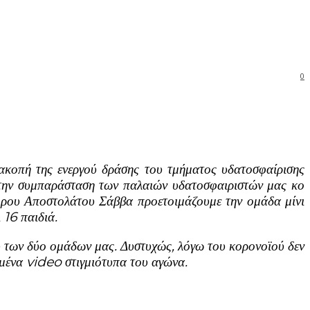
0
ιακοπή της ενεργού δράσης του τμήματος υδατοσφαίρισης
 την συμπαράσταση των παλαιών υδατοσφαιριστών μας κο
όρου Αποστολάτου Σάββα προετοιμάζουμε την ομάδα μίνι
 16 παιδιά.
των δύο ομάδων μας. Δυστυχώς, λόγω του κορονοϊού δεν
ημένα
video
στιγμιότυπα του αγώνα.