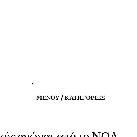
atus@gmail.com
Εφημερεύοντα 
ΜΕΝΟΥ / ΚΑΤΗΓΟΡΙΕΣ
ικός αγώνας από το ΝΟΑ