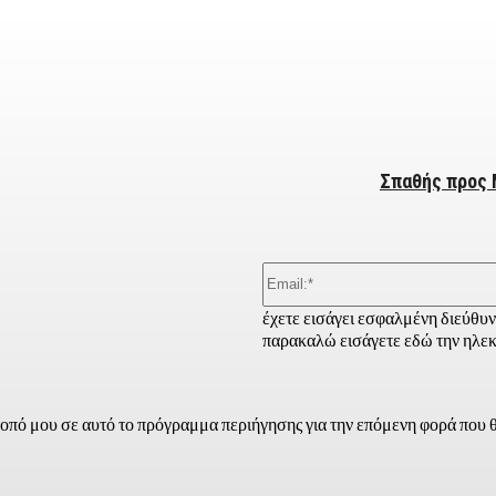
ber
Σπαθής προς 
έχετε εισάγει εσφαλμένη διεύθυ
παρακαλώ εισάγετε εδώ την ηλεκ
τοπό μου σε αυτό το πρόγραμμα περιήγησης για την επόμενη φορά που