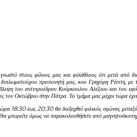
ι γνωστό στους φίλους μας και φιλάθλους ότι μετά από δ
υ διπλωματούχου προπονητή μας, κου Γρηγόρη Ράπτη, με
βλεψη του αντιπροέδρου Κούρκουλου Αλέξιου και του εφ
ες τον Οκτώβριο στην Πάτρα. Το τμήμα μας μέχρι τώρα έχει
α 18:30 έως 20:30 θα διεξαχθεί φιλικός αγώνας μεταξύ 
. Θα μπορείτε όμως να παρακολουθήσετε από μαγνητοσκοπ