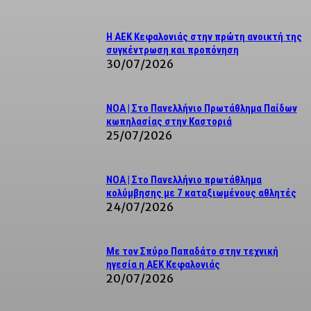
Η ΑΕΚ Κεφαλονιάς στην πρώτη ανοικτή της
συγκέντρωση και προπόνηση
30/07/2026
NOA | Στο Πανελλήνιο Πρωτάθλημα Παίδων
κωπηλασίας στην Καστοριά
25/07/2026
ΝΟΑ | Στο Πανελλήνιο πρωτάθλημα
κολύμβησης με 7 καταξιωμένους αθλητές
24/07/2026
Με τον Σπύρο Παπαδάτο στην τεχνική
ηγεσία η ΑΕΚ Κεφαλονιάς
20/07/2026