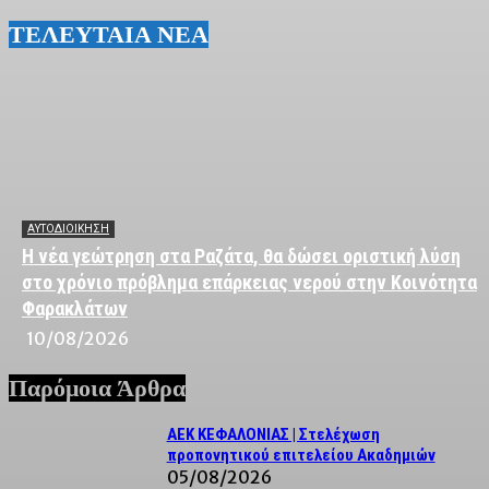
ΤΕΛΕΥΤΑΙΑ ΝΕΑ
ΑΥΤΟΔΙΟΙΚΗΣΗ
Η νέα γεώτρηση στα Ραζάτα, θα δώσει οριστική λύση
στο χρόνιο πρόβλημα επάρκειας νερού στην Κοινότητα
Φαρακλάτων
10/08/2026
Παρόμοια Άρθρα
ΑΕΚ ΚΕΦΑΛΟΝΙΑΣ | Στελέχωση
προπονητικού επιτελείου Ακαδημιών
05/08/2026