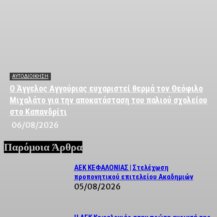
ΑΥΤΟΔΙΟΙΚΗΣΗ
Ο Άγγελος Αγγούριας ευχαριστεί θερμά τον Θεόφιλο
Μιχαλάτο για την αποκατάσταση του παλιού σχολείου
στο Καπανδρίτι
06/08/2026
Παρόμοια Άρθρα
ΑΕΚ ΚΕΦΑΛΟΝΙΑΣ | Στελέχωση
προπονητικού επιτελείου Ακαδημιών
05/08/2026