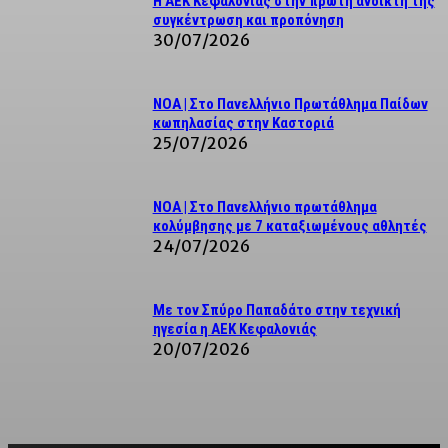
Η ΑΕΚ Κεφαλονιάς στην πρώτη ανοικτή της
συγκέντρωση και προπόνηση
30/07/2026
NOA | Στο Πανελλήνιο Πρωτάθλημα Παίδων
κωπηλασίας στην Καστοριά
25/07/2026
ΝΟΑ | Στο Πανελλήνιο πρωτάθλημα
κολύμβησης με 7 καταξιωμένους αθλητές
24/07/2026
Με τον Σπύρο Παπαδάτο στην τεχνική
ηγεσία η ΑΕΚ Κεφαλονιάς
20/07/2026