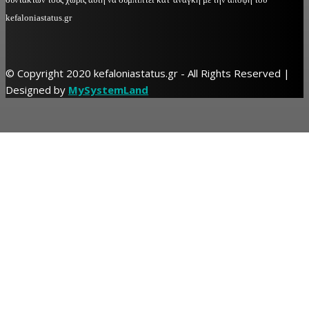
kefaloniastatus.gr
© Copyright 2020 kefaloniastatus.gr - All Rights Reserved |
Designed by
MySystemLand