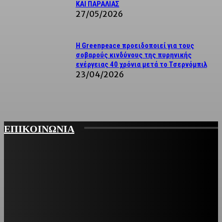
ΚΑΙ ΠΑΡΑΛΙΑΣ
27/05/2026
Η Greenpeace προειδοποιεί για τους
σοβαρούς κινδύνους της πυρηνικής
ενέργειας 40 χρόνια μετά το Τσερνόμπιλ
23/04/2026
ΕΠΙΚΟΙΝΩΝΙΑ