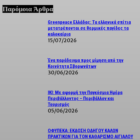
Παρόμοια Άρθρα
Greenpeace Ελλάδας: Τα ελληνικά σπίτια
μετατρέπονται σε θερμικές παγίδες τα
καλοκαίρια
15/07/2026
Ένα παράδειγμα προς μίμηση από την
Κοινότητα Σβορωνάτων
30/06/2026
IKI: Με αφορμή την Παγκόσμια Ημέρα
Περιβάλλοντος – Περιβάλλον και
Τουρισμός
05/06/2026
ΟΦΥΠΕΚΑ: ΕΚΔΟΣΗ ΟΔΗΓΟΥ ΚΑΛΩΝ
ΠΡΑΚΤΙΚΩΝ ΓΙΑ ΤΟΝ ΚΑΘΑΡΙΣΜΟ ΑΙΓΙΑΛΟΥ