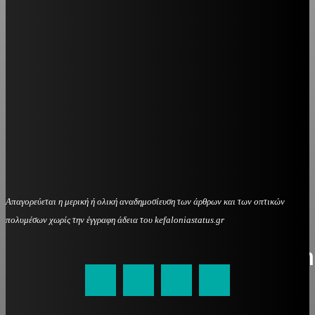
Απαγορεύεται η μερική ή ολική αναδημοσίευση των άρθρων και των οπτικών
πολυμέσων χωρίς την έγγραφη άδεια του kefaloniastatus.gr
kefaloniastatus@gmail.com