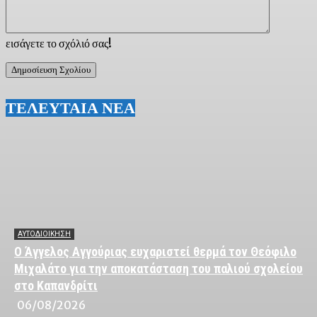
εισάγετε το σχόλιό σας!
ΤΕΛΕΥΤΑΙΑ ΝΕΑ
ΑΥΤΟΔΙΟΙΚΗΣΗ
Ο Άγγελος Αγγούριας ευχαριστεί θερμά τον Θεόφιλο
Μιχαλάτο για την αποκατάσταση του παλιού σχολείου
στο Καπανδρίτι
06/08/2026