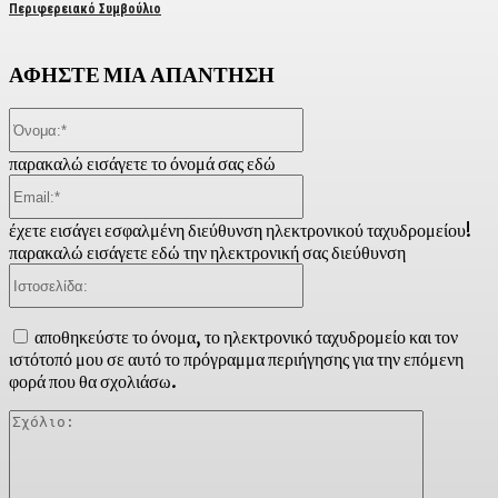
Περιφερειακό Συμβούλιο
ΑΦΗΣΤΕ ΜΙΑ ΑΠΑΝΤΗΣΗ
Όνομα:*
παρακαλώ εισάγετε το όνομά σας εδώ
Email:*
έχετε εισάγει εσφαλμένη διεύθυνση ηλεκτρονικού ταχυδρομείου!
παρακαλώ εισάγετε εδώ την ηλεκτρονική σας διεύθυνση
Ιστοσελίδα:
αποθηκεύστε το όνομα, το ηλεκτρονικό ταχυδρομείο και τον
ιστότοπό μου σε αυτό το πρόγραμμα περιήγησης για την επόμενη
φορά που θα σχολιάσω.
Σχόλιο: