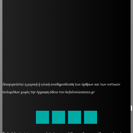
Απαγορεύεται η μερική ή ολική αναδημοσίευση των άρθρων και των οπτικών
πολυμέσων χωρίς την έγγραφη άδεια του kefaloniastatus.gr
kefaloniastatus@gmail.com