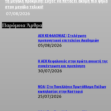
τη μεγάλη πρόκριση! Ευχές να πετάξει ακόμη πιο ψηλά
στον μεγάλο τελικό!
07/08/2026
Παρόμοια Άρθρα
ΑΕΚ ΚΕΦΑΛΟΝΙΑΣ | Στελέχωση
προπονητικού επιτελείου Ακαδημιών
05/08/2026
Η ΑΕΚ Κεφαλονιάς στην πρώτη ανοικτή της
συγκέντρωση και προπόνηση
30/07/2026
NOA | Στο Πανελλήνιο Πρωτάθλημα Παίδων
κωπηλασίας στην Καστοριά
25/07/2026