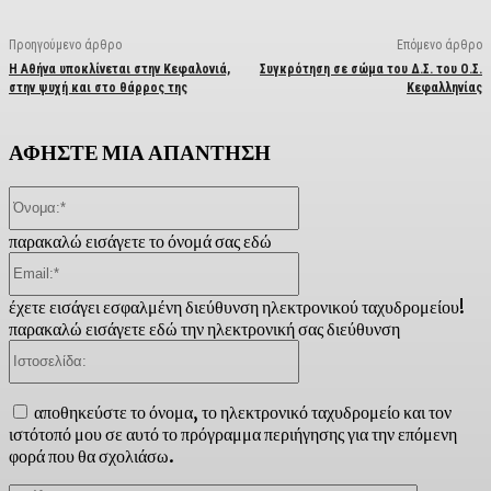
Προηγούμενο άρθρο
Επόμενο άρθρο
Η Αθήνα υποκλίνεται στην Κεφαλονιά,
Συγκρότηση σε σώμα του Δ.Σ. του Ο.Σ.
στην ψυχή και στο θάρρος της
Κεφαλληνίας
ΑΦΗΣΤΕ ΜΙΑ ΑΠΑΝΤΗΣΗ
Όνομα:*
παρακαλώ εισάγετε το όνομά σας εδώ
Email:*
έχετε εισάγει εσφαλμένη διεύθυνση ηλεκτρονικού ταχυδρομείου!
παρακαλώ εισάγετε εδώ την ηλεκτρονική σας διεύθυνση
Ιστοσελίδα:
αποθηκεύστε το όνομα, το ηλεκτρονικό ταχυδρομείο και τον
ιστότοπό μου σε αυτό το πρόγραμμα περιήγησης για την επόμενη
φορά που θα σχολιάσω.