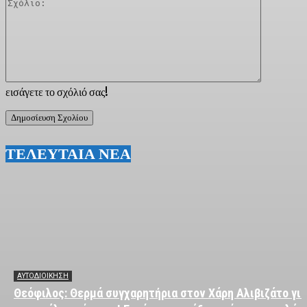
Σχόλιο:
εισάγετε το σχόλιό σας!
ΤΕΛΕΥΤΑΙΑ ΝΕΑ
ΑΥΤΟΔΙΟΙΚΗΣΗ
Θεόφιλος: Θερμά συγχαρητήρια στον Χάρη Αλιβιζάτο για