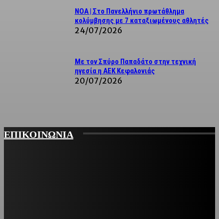
ΝΟΑ | Στο Πανελλήνιο πρωτάθλημα
κολύμβησης με 7 καταξιωμένους αθλητές
24/07/2026
Με τον Σπύρο Παπαδάτο στην τεχνική
ηγεσία η ΑΕΚ Κεφαλονιάς
20/07/2026
ΕΠΙΚΟΙΝΩΝΙΑ