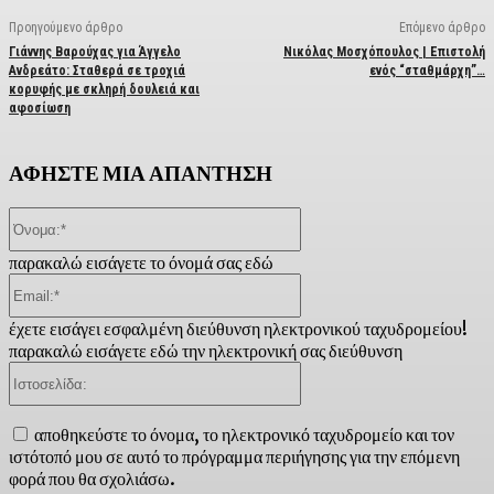
Προηγούμενο άρθρο
Επόμενο άρθρο
Γιάννης Βαρούχας για Άγγελο
Νικόλας Μοσχόπουλος | Επιστολή
Ανδρεάτο: Σταθερά σε τροχιά
ενός “σταθμάρχη”…
κορυφής με σκληρή δουλειά και
αφοσίωση
ΑΦΗΣΤΕ ΜΙΑ ΑΠΑΝΤΗΣΗ
Όνομα:*
παρακαλώ εισάγετε το όνομά σας εδώ
Email:*
έχετε εισάγει εσφαλμένη διεύθυνση ηλεκτρονικού ταχυδρομείου!
παρακαλώ εισάγετε εδώ την ηλεκτρονική σας διεύθυνση
Ιστοσελίδα:
αποθηκεύστε το όνομα, το ηλεκτρονικό ταχυδρομείο και τον
ιστότοπό μου σε αυτό το πρόγραμμα περιήγησης για την επόμενη
φορά που θα σχολιάσω.