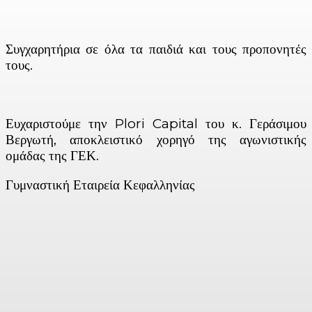
Συγχαρητήρια σε όλα τα παιδιά και τους προπονητές
τους.
Ευχαριστούμε την Plori Capital του κ. Γεράσιμου
Βεργωτή, αποκλειστικό χορηγό της αγωνιστικής
ομάδας της ΓΕΚ.
Γυμναστική Εταιρεία Κεφαλληνίας
Facebook
X
Linkedin
Email
Vi