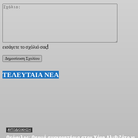
Σχόλιο:
εισάγετε το σχόλιό σας!
ΤΕΛΕΥΤΑΙΑ ΝΕΑ
ΑΥΤΟΔΙΟΙΚΗΣΗ
Θεόφιλος: Θερμά συγχαρητήρια στον Χάρη Αλιβιζάτο για