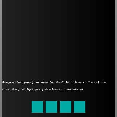
Απαγορεύεται η μερική ή ολική αναδημοσίευση των άρθρων και των οπτικών
πολυμέσων χωρίς την έγγραφη άδεια του kefaloniastatus.gr
kefaloniastatus@gmail.com