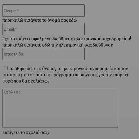
Όνομα:*
παρακαλώ εισάγετε το όνομά σας εδώ
Email:*
έχετε εισάγει εσφαλμένη διεύθυνση ηλεκτρονικού ταχυδρομείου!
παρακαλώ εισάγετε εδώ την ηλεκτρονική σας διεύθυνση
Ιστοσελίδα:
αποθηκεύστε το όνομα, το ηλεκτρονικό ταχυδρομείο και τον
ιστότοπό μου σε αυτό το πρόγραμμα περιήγησης για την επόμενη
φορά που θα σχολιάσω.
Σχόλιο:
εισάγετε το σχόλιό σας!