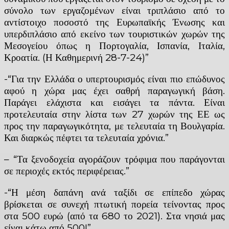
σύνολο των εργαζομένων είναι τριπλάσιο από το
αντίστοιχο ποσοστό της
Ευρωπαϊκής Ένωσης και
υπερδιπλάσιο από εκείνο των τουριστικών χωρών της
Μεσογείου όπως η Πορτογαλία, Ισπανία, Ιταλία,
Κροατία. (Η Καθημερινή 28-7-24)”
-“Για την Ελλάδα ο υπερτουρισμός είναι πιο επώδυνος
αφού η χώρα μας έχει σαθρή παραγωγική βάση.
Παράγει ελάχιστα και εισάγει τα πάντα. Είναι
προτελευταία στην λίστα των 27 χωρών της ΕΕ ως
προς την παραγωγικότητα, με τελευταία τη Βουλγαρία.
Και διαρκώς πέφτει τα τελευταία χρόνια.”
– “Τα ξενοδοχεία αγοράζουν τρόφιμα που παράγονται
σε περιοχές εκτός περιφέρειας.”
-“Η μέση δαπάνη ανά ταξίδι σε επίπεδο χώρας
βρίσκεται σε συνεχή πτωτική πορεία τείνοντας προς
στα 500 ευρώ (από τα 680 το 2021). Στα νησιά μας
είναι κάτω από 500!”