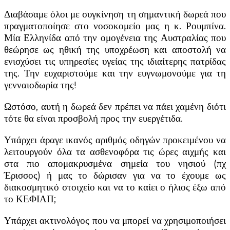
Διαβάσαμε όλοι με συγκίνηση τη σημαντική δωρεά που
πραγματοποίησε στο νοσοκομείο μας η κ. Ρουμπίνα.
Μία Ελληνίδα από την ομογένεια της Αυστραλίας που
θεώρησε ως ηθική της υποχρέωση και αποστολή να
ενισχύσει τις υπηρεσίες υγείας της ιδιαίτερης πατρίδας
της. Την ευχαριστούμε και την ευγνωμονούμε για τη
γενναιοδωρία της!
Ωστόσο, αυτή η δωρεά δεν πρέπει να πάει χαμένη διότι
τότε θα είναι προσβολή προς την
ευεργέτιδα.
Υπάρχει άραγε ικανός αριθμός οδηγών προκειμένου να
λειτουργούν όλα τα ασθενοφόρα τις ώρες αιχμής και
στα πιο απομακρυσμένα σημεία του νησιού (πχ
Έρισσος) ή μας το δώρισαν για να το έχουμε ως
διακοσμητικό στοιχείο και να το καίει ο ήλιος έξω από
το ΚΕΦΙΑΠ;
Υπάρχει ακτινολόγος που να μπορεί να χρησιμοποιήσει