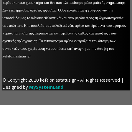
κερδοσκοπικό χαρακτήρα και δεν αποτελεί επίσημο μέσο μαζικής ενημέρωσης.
Δεν έχει έμμισθες σχέσεις εργασίας. Όσοι εργάζονται ή γράφουν για την
ιστοσελίδα μας το κάνουν εθελοντικά και από μεράκι προς τη δημοσιογραφία
των πολιτών. Η ιστοσελίδα μας φιλοξενεί νέα, άρθρα και δρώμενα που αφορούν
κυρίως τα νησιά της Κεφαλονιάς και της Ιθάκης καθώς και απόψεις μέσω
σχετικής αρθογραφίας. Τα ενυπόγραφα άρθρα εκφράζουν την άποψη των
συντακτών τους χωρίς αυτή να συμπίπτει κατ' ανάγκη με την άποψη του
kefaloniastatus.gr
© Copyright 2020 kefaloniastatus.gr - All Rights Reserved |
Designed by
MySystemLand