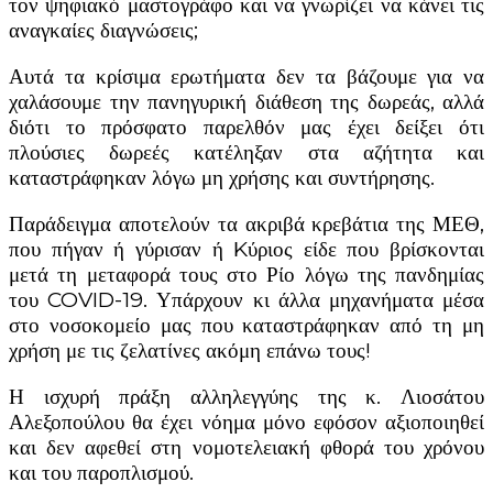
τον ψηφιακό μαστογράφο και να γνωρίζει να κάνει τις
αναγκαίες διαγνώσεις;
Αυτά τα κρίσιμα ερωτήματα δεν τα βάζουμε για να
χαλάσουμε την πανηγυρική διάθεση της δωρεάς, αλλά
διότι το πρόσφατο παρελθόν μας έχει δείξει ότι
πλούσιες δωρεές κατέληξαν στα αζήτητα και
καταστράφηκαν λόγω μη χρήσης και συντήρησης.
Παράδειγμα αποτελούν τα ακριβά κρεβάτια της ΜΕΘ,
που πήγαν ή γύρισαν ή Kύριος είδε που βρίσκονται
μετά τη μεταφορά τους στο Ρίο λόγω της πανδημίας
του COVID-19. Υπάρχουν κι άλλα μηχανήματα μέσα
στο νοσοκομείο μας που καταστράφηκαν από τη μη
χρήση με τις ζελατίνες ακόμη επάνω τους!
Η ισχυρή πράξη αλληλεγγύης της κ. Λιοσάτου
Αλεξοπούλου θα έχει νόημα μόνο εφόσον αξιοποιηθεί
και δεν αφεθεί στη νομοτελειακή φθορά του χρόνου
και του παροπλισμού.