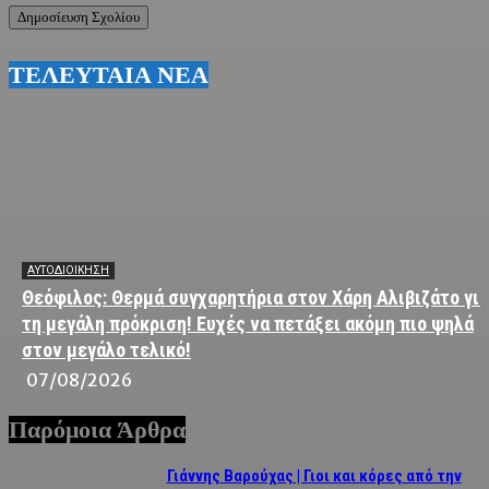
ΤΕΛΕΥΤΑΙΑ ΝΕΑ
ΑΥΤΟΔΙΟΙΚΗΣΗ
Θεόφιλος: Θερμά συγχαρητήρια στον Χάρη Αλιβιζάτο για
τη μεγάλη πρόκριση! Ευχές να πετάξει ακόμη πιο ψηλά
στον μεγάλο τελικό!
07/08/2026
Παρόμοια Άρθρα
Γιάννης Βαρούχας | Γιοι και κόρες από την