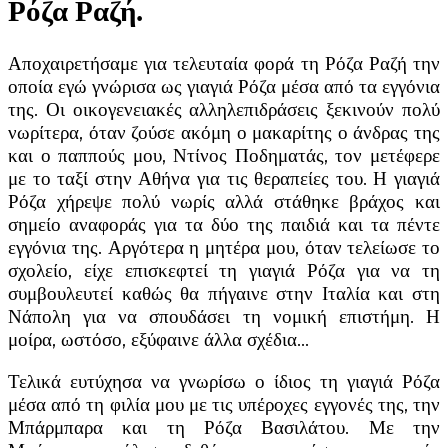
Ρόζα Ραζή.
Αποχαιρετήσαμε για τελευταία φορά τη Ρόζα Ραζή την
οποία εγώ γνώρισα ως γιαγιά Ρόζα μέσα από τα εγγόνια
της. Οι οικογενειακές αλληλεπιδράσεις ξεκινούν πολύ
νωρίτερα, όταν ζούσε ακόμη ο μακαρίτης ο άνδρας της
και ο παππούς μου, Ντίνος Ποδηματάς, τον μετέφερε
με το ταξί στην Αθήνα για τις θεραπείες του. Η γιαγιά
Ρόζα χήρεψε πολύ νωρίς αλλά στάθηκε βράχος και
σημείο αναφοράς για τα δύο της παιδιά και τα πέντε
εγγόνια της. Αργότερα η μητέρα
μου, όταν τελείωσε το
σχολείο, είχε επισκεφτεί τη γιαγιά Ρόζα για να τη
συμβουλευτεί καθώς θα πήγαινε στην Ιταλία και στη
Νάπολη για να σπουδάσει τη νομική επιστήμη. Η
μοίρα, ωστόσο, εξύφαινε άλλα σχέδια…
Τελικά ευτύχησα να γνωρίσω ο ίδιος τη γιαγιά Ρόζα
μέσα από τη φιλία μου με τις υπέροχες εγγονές της, την
Μπάρμπαρα και τη Ρόζα Βασιλάτου. Με την