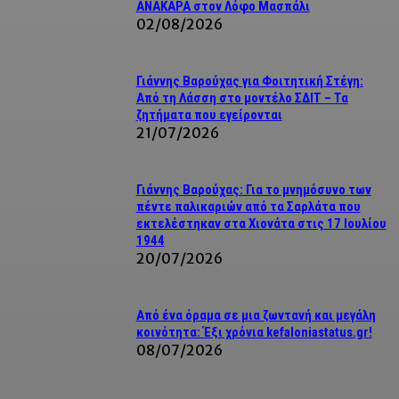
ΑΝΑΚΑΡΑ στον Λόφο Μασπάλι
02/08/2026
Γιάννης Βαρούχας για Φοιτητική Στέγη:
Από τη Λάσση στο μοντέλο ΣΔΙΤ – Τα
ζητήματα που εγείρονται
21/07/2026
Γιάννης Βαρούχας: Για το μνημόσυνο των
πέντε παλικαριών από τα Σαρλάτα που
εκτελέστηκαν στα Χιονάτα στις 17 Ιουλίου
1944
20/07/2026
Από ένα όραμα σε μια ζωντανή και μεγάλη
κοινότητα: Έξι χρόνια kefaloniastatus.gr!
08/07/2026