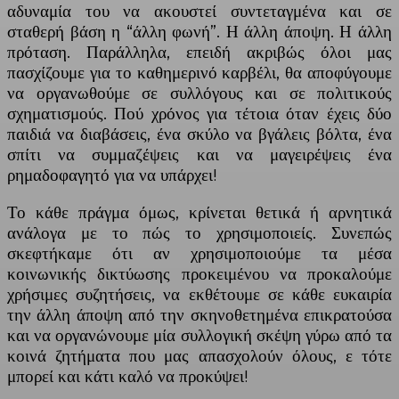
αδυναμία του να ακουστεί συντεταγμένα και σε
σταθερή βάση η “άλλη φωνή”. Η άλλη άποψη. Η άλλη
πρόταση. Παράλληλα, επειδή ακριβώς όλοι μας
πασχίζουμε για το καθημερινό καρβέλι, θα αποφύγουμε
να οργανωθούμε σε συλλόγους και σε πολιτικούς
σχηματισμούς. Πού χρόνος για τέτοια όταν έχεις δύο
παιδιά να διαβάσεις, ένα σκύλο να βγάλεις βόλτα, ένα
σπίτι να συμμαζέψεις και να μαγειρέψεις ένα
ρημαδοφαγητό για να υπάρχει!
Το κάθε πράγμα όμως, κρίνεται θετικά ή αρνητικά
ανάλογα με το πώς το χρησιμοποιείς. Συνεπώς
σκεφτήκαμε ότι αν χρησιμοποιούμε τα μέσα
κοινωνικής δικτύωσης προκειμένου να προκαλούμε
χρήσιμες συζητήσεις, να εκθέτουμε σε κάθε ευκαιρία
την άλλη άποψη από την σκηνοθετημένα επικρατούσα
και να οργανώνουμε μία συλλογική σκέψη γύρω από τα
κοινά ζητήματα που μας απασχολούν όλους, ε τότε
μπορεί και κάτι καλό να προκύψει!