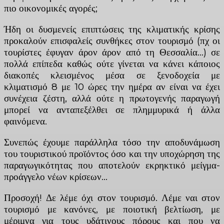
πιο οικονομικές αγορές;
Ήδη οι δυσμενείς επιπτώσεις της κλιματικής κρίσης
προκαλούν επισφαλείς συνθήκες στον τουρισμό (πχ οι
τουρίστες έφυγαν άρον άρον από τη Θεσσαλία…) σε
πολλά επίπεδα καθώς ούτε γίνεται να κάνει κάποιος
διακοπές κλεισμένος μέσα σε ξενοδοχεία με
κλιματισμό 8 με 10 ώρες την ημέρα αν είναι να έχει
συνέχεια ζέστη, αλλά ούτε η πρωτογενής παραγωγή
μπορεί να ανταπεξέλθει σε πλημμυρικά ή άλλα
φαινόμενα.
Συνεπώς έχουμε παράλληλα τόσο την αποδυνάμωση
του τουριστικού προϊόντος όσο και την υποχώρηση της
παραγωγικότητας που αποτελούν εκρηκτικό μείγμα-
προάγγελο νέων κρίσεων…
Προσοχή! Δε λέμε όχι στον τουρισμό. Λέμε ναι στον
τουρισμό με κανόνες, με ποιοτική βελτίωση, με
μέριμνα για τους υδάτινους πόρους και που να